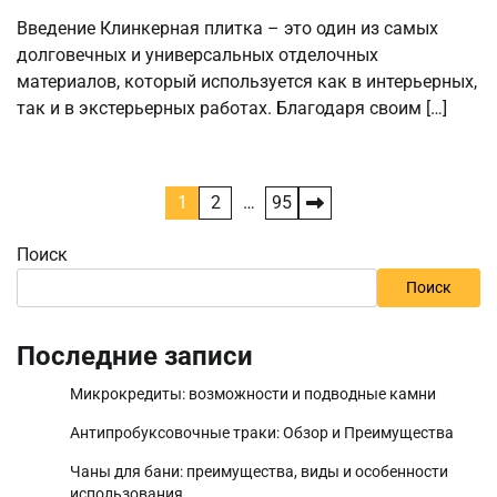
Введение Клинкерная плитка – это один из самых
долговечных и универсальных отделочных
материалов, который используется как в интерьерных,
так и в экстерьерных работах. Благодаря своим […]
Пагинация
1
2
…
95
записей
Поиск
Поиск
Последние записи
Микрокредиты: возможности и подводные камни
Антипробуксовочные траки: Обзор и Преимущества
Чаны для бани: преимущества, виды и особенности
использования