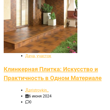
Дача, участок
Клинкерная Плитка: Искусство и
Практичность в Одном Материале
pristroykin_
6 июня 2024
0