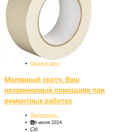
Гараж и авто
Малярный скотч: Ваш
незаменимый помощник при
ремонтных работах
pristroykin_
6 июля 2024
0