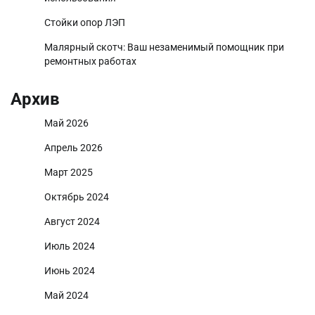
Стойки опор ЛЭП
Малярный скотч: Ваш незаменимый помощник при
ремонтных работах
Архив
Май 2026
Апрель 2026
Март 2025
Октябрь 2024
Август 2024
Июль 2024
Июнь 2024
Май 2024