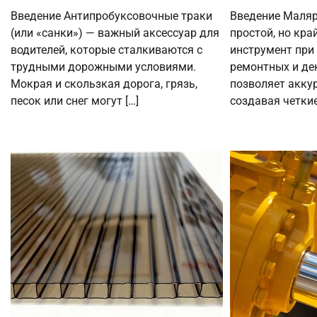
Введение Антипробуксовочные траки
Введение Маляр
(или «санки») — важный аксессуар для
простой, но кра
водителей, которые сталкиваются с
инструмент при
трудными дорожными условиями.
ремонтных и де
Мокрая и скользкая дорога, грязь,
позволяет аккур
песок или снег могут […]
создавая четкие