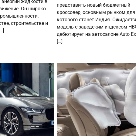
 энергии жидкости в
представить новый бюджетный
вижение. Он широко
кроссовер, основным рынком для
промышленности,
которого станет Индия. Ожидается
тве, строительстве и
модель с заводским индексом HB
…]
дебютирует на автосалоне Auto Ex
[…]