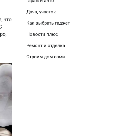
Гараж и авто
Дача, участок
, что
Как выбрать гаджет
C
po,
Новости плюс
Ремонт и отделка
Строим дом сами