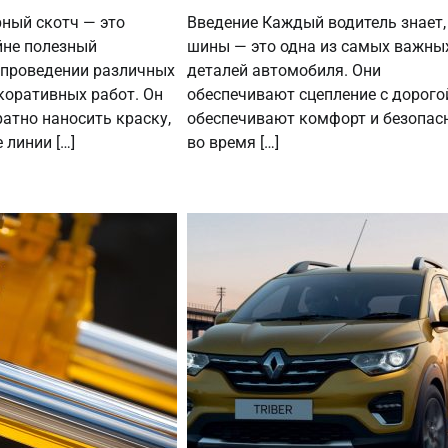
ный скотч — это
Введение Каждый водитель знает,
йне полезный
шины — это одна из самых важны
 проведении различных
деталей автомобиля. Они
коративных работ. Он
обеспечивают сцепление с дорого
атно наносить краску,
обеспечивают комфорт и безопас
 линии […]
во время […]