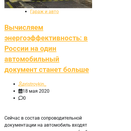
Гараж и авто
Вычисляем
энергоэффективность: в
России на один
автомобильный
документ станет больше
pristroykin_
18 мая 2020
0
Сейчас в состав сопроводительной
документации на автомобиль входят