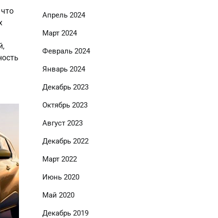
 что
Апрель 2024
х
Март 2024
й,
Февраль 2024
ность
Январь 2024
Декабрь 2023
Октябрь 2023
Август 2023
Декабрь 2022
Март 2022
Июнь 2020
Май 2020
Декабрь 2019