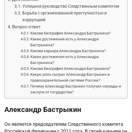
Успешное руководство Следственным комитетом
Борьба с организованной преступностью и
коррупцией
Вопрос-ответ:
Какова биография Александра Бастрыкина?
Какие достижения есть у Александра
Бастрыкина?
Какова карьера Александра Бастрыкина?
Какие достижения есть у Александра
Бастрыкина?
Какова биография Александра Бастрыкина?
Какую роль сыграл Александр Бастрыкин в
правоохранительной системе России?
Почему Александр Бастрыкин получил награды и
заслуги от государства?
Александр Бастрыкин
Он является председателем Следственного комитета
Российской Федерации с 2011 года. В своей карьере он