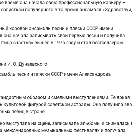
о же время она начала свою профессиональную карьеру –
 солисткой популярного в то время ансамбля «Здравствуй,
нный хоровой ансамбль песни и пляски СССР имени
мя она начала записывать свои первые песни и получила
Птица счастья» вышел в 1975 году и стал бестселлером.
ни И. О. Дунаевского
нсамбль песни и пляски СССР имени Александрова
стандартным образом и смелыми выступлениями. Её яркая
ь культовой фигурой советской эстрады. Она получила зв
ных певиц в стране.
но выступала на сцене, записывала альбомы и снималась 
на международных музыкальных фестивалях и получала