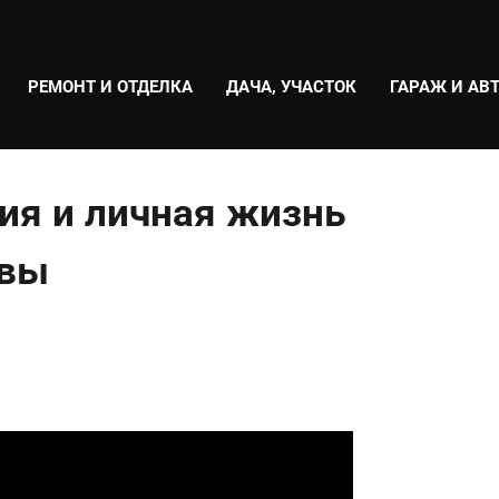
РЕМОНТ И ОТДЕЛКА
ДАЧА, УЧАСТОК
ГАРАЖ И АВ
ия и личная жизнь
ивы