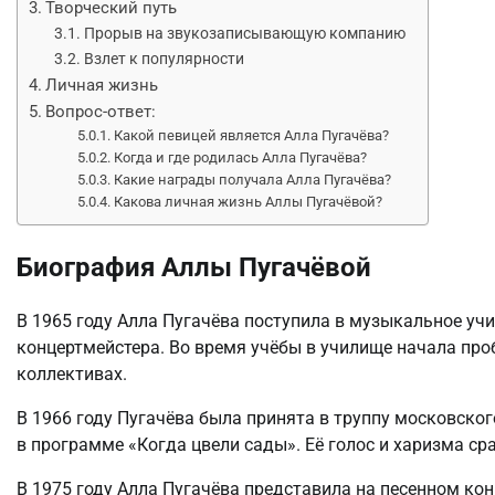
Творческий путь
Прорыв на звукозаписывающую компанию
Взлет к популярности
Личная жизнь
Вопрос-ответ:
Какой певицей является Алла Пугачёва?
Когда и где родилась Алла Пугачёва?
Какие награды получала Алла Пугачёва?
Какова личная жизнь Аллы Пугачёвой?
Биография Аллы Пугачёвой
В 1965 году Алла Пугачёва поступила в музыкальное уч
концертмейстера. Во время учёбы в училище начала про
коллективах.
В 1966 году Пугачёва была принята в труппу московско
в программе «Когда цвели сады». Её голос и харизма ср
В 1975 году Алла Пугачёва представила на песенном ко