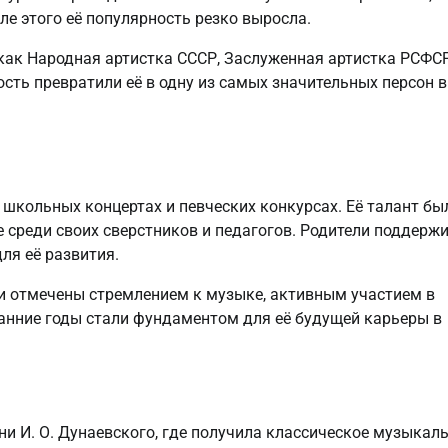
ле этого её популярность резко выросла.
 как Народная артистка СССР, Заслуженная артистка РСФСР
ость превратили её в одну из самых значительных персон в
 школьных концертах и певческих конкурсах. Её талант бы
е среди своих сверстников и педагогов. Родители поддерж
ля её развития.
и отмечены стремлением к музыке, активным участием в
анние годы стали фундаментом для её будущей карьеры в
ни И. О. Дунаевского, где получила классическое музыкал