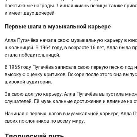
престижные награды. Личная жизнь певицы также прив
и имеет двух дочерей.
Первые шаги в музыкальной карьере
Алла Пугачёва начала свою музыкальную карьеру в юном
школьницей. В 1964 году, в возрасте 16 лет, Алла была 
стала победительницей.
В 1965 году Пугачёва записала свою первую песню под н
высокую оценку критиков. Вскоре после этого она выпу
широкой аудитории.
За свою долгую карьеру, Алла Пугачёва выпустила мно
слушателей. Её музыкальные достижения и влияние на о
Начиная с первых шагов в музыкальной карьере, Алла 
своих поклонников по всему миру.
Творческий путь