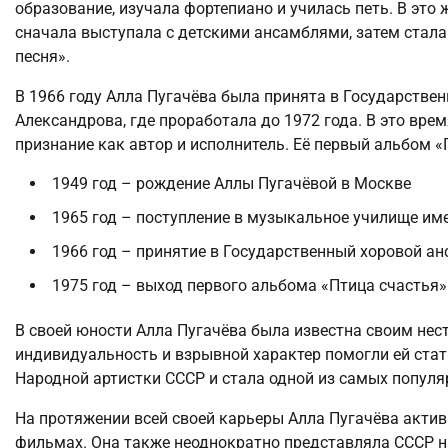
образование, изучала фортепиано и училась петь. В эт
сначала выступала с детскими ансамблями, затем стала
песня».
В 1966 году Алла Пугачёва была принята в Государстве
Александрова, где проработала до 1972 года. В это вре
признание как автор и исполнитель. Её первый альбом «
1949 год – рождение Аллы Пугачёвой в Москве
1965 год – поступление в музыкальное училище име
1966 год – принятие в Государственный хоровой а
1975 год – выход первого альбома «Птица счастья»
В своей юности Алла Пугачёва была известна своим не
индивидуальность и взрывной характер помогли ей стат
Народной артистки СССР и стала одной из самых популяр
На протяжении всей своей карьеры Алла Пугачёва актив
фильмах. Она также неоднократно представляла СССР 