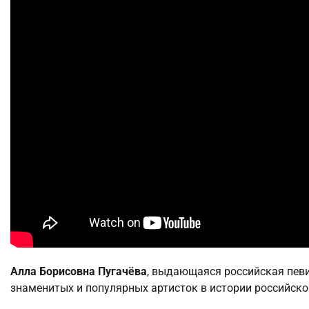
Алла Борисовна Пугачёва
, выдающаяся российская певи
знаменитых и популярных артисток в истории российской