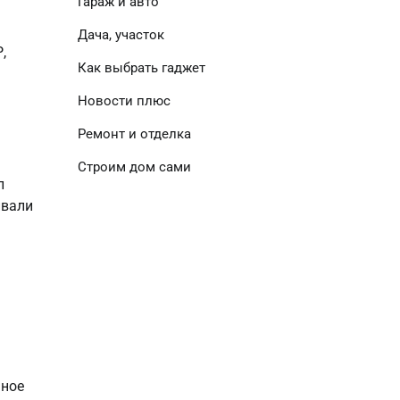
Гараж и авто
Дача, участок
,
Как выбрать гаджет
Новости плюс
Ремонт и отделка
Строим дом сами
л
ивали
ьное