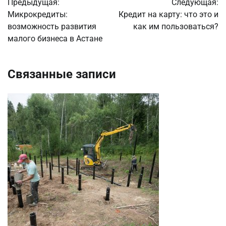
Предыдущая:
Следующая:
по
Микрокредиты:
Кредит на карту: что это и
возможность развития
как им пользоваться?
записям
малого бизнеса в Астане
Связанные записи