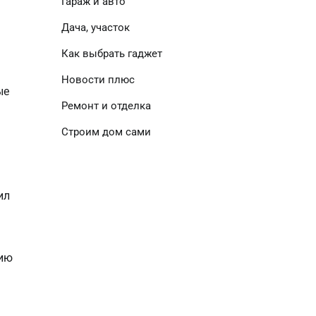
Гараж и авто
Дача, участок
Как выбрать гаджет
Новости плюс
ые
Ремонт и отделка
Строим дом сами
ил
рию