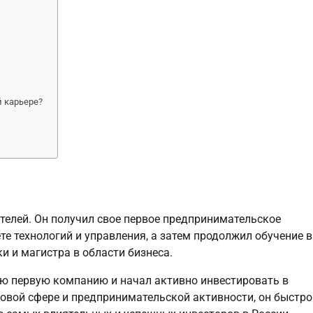
й карьере?
телей. Он получил свое первое предпринимательское
е технологий и управления, а затем продолжил обучение в
и и магистра в области бизнеса.
ю первую компанию и начал активно инвестировать в
овой сфере и предпринимательской активности, он быстро