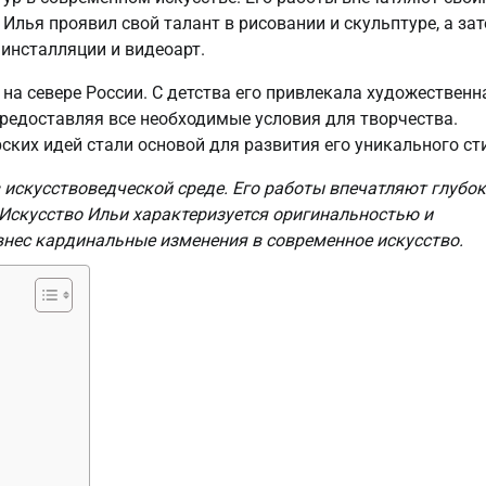
лья проявил свой талант в рисовании и скульптуре, а за
инсталляции и видеоарт.
на севере России. С детства его привлекала художественн
предоставляя все необходимые условия для творчества.
ских идей стали основой для развития его уникального ст
 искусствоведческой среде. Его работы впечатляют глубо
Искусство Ильи характеризуется оригинальностью и
внес кардинальные изменения в современное искусство.