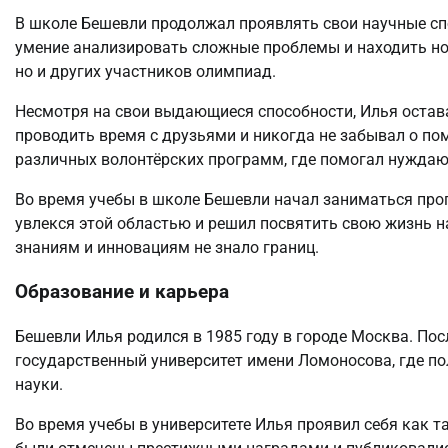
В школе Бешевли продолжал проявлять свои научные спо
умение анализировать сложные проблемы и находить нов
но и других участников олимпиад.
Несмотря на свои выдающиеся способности, Илья оста
проводить время с друзьями и никогда не забывал о по
различных волонтёрских программ, где помогал нуждаю
Во время учебы в школе Бешевли начал заниматься пр
увлекся этой областью и решил посвятить свою жизнь н
знаниям и инновациям не знало границ.
Образование и карьера
Бешевли Илья родился в 1985 году в городе Москва. По
государственный университет имени Ломоносова, где п
науки.
Во время учебы в университете Илья проявил себя как 