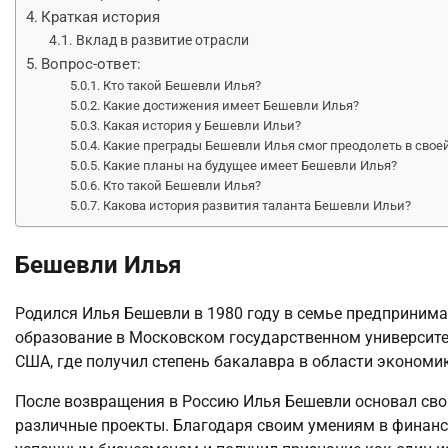
Краткая история
Вклад в развитие отрасли
Вопрос-ответ:
Кто такой Бешевли Илья?
Какие достижения имеет Бешевли Илья?
Какая история у Бешевли Ильи?
Какие преграды Бешевли Илья смог преодолеть в свое
Какие планы на будущее имеет Бешевли Илья?
Кто такой Бешевли Илья?
Какова история развития таланта Бешевли Ильи?
Бешевли Илья
Родился Илья Бешевли в 1980 году в семье предпринима
образование в Московском государственном университет
США, где получил степень бакалавра в области экономик
После возвращения в Россию Илья Бешевли основал сво
различные проекты. Благодаря своим умениям в финанс