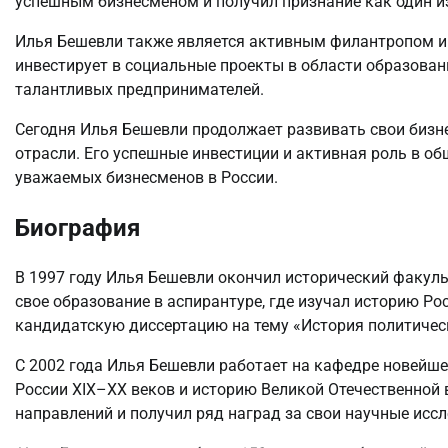
успешным бизнесменом и получил признание как один и
Илья Бешевли также является активным филантропом и
инвестирует в социальные проекты в области образован
талантливых предпринимателей.
Сегодня Илья Бешевли продолжает развивать свои бизн
отрасли. Его успешные инвестиции и активная роль в о
уважаемых бизнесменов в России.
Биография
В 1997 году Илья Бешевли окончил исторический факуль
свое образование в аспирантуре, где изучал историю Ро
кандидатскую диссертацию на тему «История политическо
С 2002 года Илья Бешевли работает на кафедре новейше
России XIX–XX веков и историю Великой Отечественной
направлений и получил ряд наград за свои научные исс