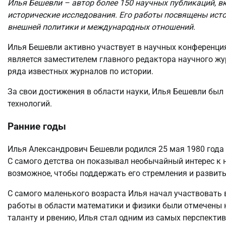
Илья Бешевли – автор более 150 научных публикаций, в
исторические исследования. Его работы посвящены исто
внешней политики и международных отношений.
Илья Бешевли активно участвует в научных конференциях
является заместителем главного редактора научного ж
ряда известных журналов по истории.
За свои достижения в области науки, Илья Бешевли был
технологий.
Ранние годы
Илья Александрович Бешевли родился 25 мая 1980 года 
С самого детства он показывал необычайный интерес к на
возможное, чтобы поддержать его стремления и развить
С самого маленького возраста Илья начал участвовать 
работы в области математики и физики были отмечены 
таланту и рвению, Илья стал одним из самых перспекти