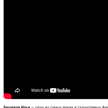
Бешевли Илья
— одна из самых ярких и талантливых фи