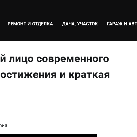
РЕМОНТ И ОТДЕЛКА
ДАЧА, УЧАСТОК
ГАРАЖ И АВ
й лицо современного
достижения и краткая