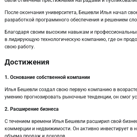
были отмечены престижными наградами и публиковалис
После окончания университета, Бешевли Илья начал свою
разработкой программного обеспечения и решением сло
Благодаря своим высоким навыкам и профессиональным
в лидирующую технологическую компанию, где он продо
свою работу.
Достижения
1. Основание собственной компании
Илья Бешевли создал свою первую компанию в возрасте
умению прогнозировать рыночные тенденции, он смог ус
2. Расширение бизнеса
С течением времени Илья Бешевли расширил свой бизнес
коммерции и недвижимости. Он активно инвестирует в 
объема продаж и доходов.