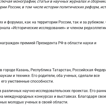
ключая монографии, статьи в научных журналах и сборника
рии России, в том числе истории политических реформ, ис
 и форумах, как на территории России, так и за рубежом.
урнала «Исторические исследования» и членом редколлеги
 награжден премией Президента РФ в области науки и
в городе Казань, Республика Татарстан, Российская Федер
укам и технике. Его родители, оба ученых, сделали все
 его умственные способности.
в различных научно-исследовательских проектах. Его ранн
на международных конкурсах и выставках. Благодаря сво
вных молодых ученых в своей области.