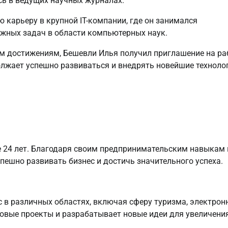
ь в ведущих научных журналах.
 карьеру в крупной IT-компании, где он занимался
жных задач в области компьютерных наук.
 достижениям, Бешевли Илья получил приглашение на ра
лжает успешно развиваться и внедрять новейшие техноло
 24 лет. Благодаря своим предпринимательским навыкам 
пешно развивать бизнес и достичь значительного успеха.
 в различных областях, включая сферу туризма, электрон
новые проекты и разрабатывает новые идеи для увеличени