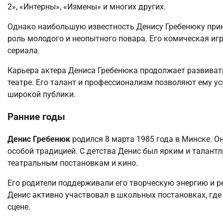
2», «Интерны», «Измены» и многих других.
Однако наибольшую известность Денису Гребенюку прине
роль молодого и неопытного повара. Его комическая игр
сериала.
Карьера актера Дениса Гребенюка продолжает развивать
театре. Его талант и профессионализм позволяют ему у
широкой публики.
Ранние годы
Денис Гребенюк
родился 8 марта 1985 года в Минске. Он
особой традицией. С детства Денис был ярким и талант
театральным постановкам и кино.
Его родители поддерживали его творческую энергию и ре
Денис активно участвовал в школьных постановках, где
сцене.