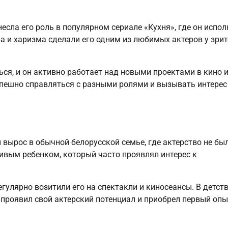
сла его роль в популярном сериале «Кухня», где он испол
а и харизма сделали его одним из любимых актеров у зри
ся, и он активно работает над новыми проектами в кино 
спешно справляться с разными ролями и вызывать интерес
 вырос в обычной белорусской семье, где актерство не бы
ливым ребенком, который часто проявлял интерес к
гулярно возитили его на спектакли и киносеансы. В детст
 проявил свой актерский потенциал и приобрел первый опы