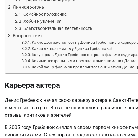
Личная жизнь
Семейное положение
Хобби и увлечения
Благотворительная деятельность
Вопрос-ответ:
Какие достижения есть у Дениса Гребенюка в карьере 
Какая личная жизнь у Дениса Гребенюка?
Какую роль Денис Гребенюк сыграл в фильме «Адмира
Какими театральными постановками знаменит Денис 
Какой жанр фильмов предпочитает сниматься Денис 
Карьера актера
Денис Гребенюк начал свою карьеру актера в Санкт-Пете
в местных театрах. В театре он исполнял различные рол
отзывы критиков и зрителей.
В 2005 году Гребенюк снялся в своем первом кинофильме
кинокритиками. С тех пор он продолжает активно снима