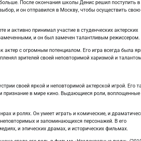
е больше. После окончания школы Денис решил поступить в
выбор, и он отправился в Москву, чтобы осуществить свою
те и активно принимал участие в студенческих актерских
езамеченными, и он был замечен талантливым режиссером.
к актер с огромным потенциалом. Его игра всегда была яр
 пленял зрителей своей неповторимой харизмой и талантом
трии своей яркой и неповторимой актерской игрой. Его т
и признание в мире кино. Выдающиеся роли, воплощенные
рах и ролях. Он умеет играть и комические, и драматичес
ь неповторимых и запоминающихся персонажей. В его
диях, и эпических драмах, и исторических фильмах.