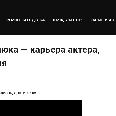
РЕМОНТ И ОТДЕЛКА
ДАЧА, УЧАСТОК
ГАРАЖ И АВ
юка — карьера актера,
ия