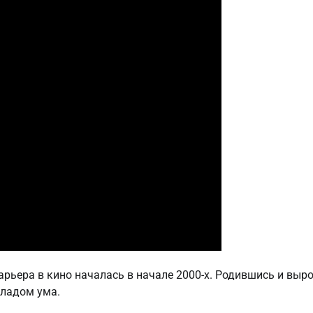
арьера в кино началась в начале 2000-х. Родившись и выр
кладом ума.