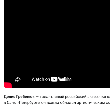
Денис Гребенюк
— талантливый российский актер, чья к
в Санкт-Петербурге, он всегда обладал артистическим с