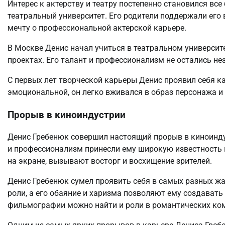
Интерес к актерству и театру постепенно становился вс
театральный университет. Его родители поддержали его 
мечту о профессиональной актерской карьере.
В Москве Денис начал учиться в театральном университе
проектах. Его талант и профессионализм не остались н
С первых лет творческой карьеры Денис проявил себя ка
эмоциональной, он легко вживался в образ персонажа и
Прорыв в киноиндустрии
Денис Гребенюк совершил настоящий прорыв в киноиндус
и профессионализм принесли ему широкую известность 
на экране, вызывают восторг и восхищение зрителей.
Денис Гребенюк сумел проявить себя в самых разных жан
роли, а его обаяние и харизма позволяют ему создават
фильмографии можно найти и роли в романтических коме