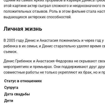
Одним из самых ярких прорывов в карьере Дениса Гребе
этой картине актер сыграл сложного и неоднозначного 
положительных отзывов. Роль в этом фильме стала нас
выдающихся актерских способностей.
Личная жизнь
В 2005 году Денис и Анастасия поженились и через год 
ребенка в их семье, и Денис старательно уделял время 
съемок.
Денис Гребенюк и Анастасия Федорова не скрывают сво
мероприятиях и премьерах. Они поддерживают друг друг
совместные работы не только укрепляют их брак, но и 
Статус в отношениях
Супруга
Дата свадьбы
Дети