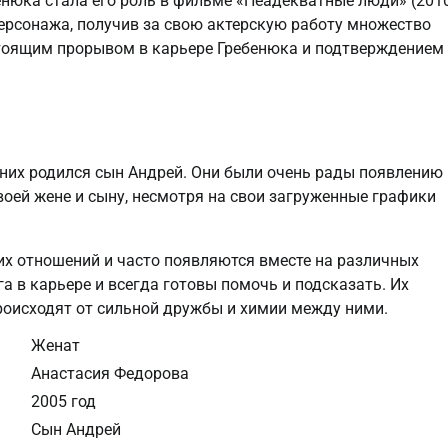
нюка стала его роль в фильме «Неадекватные люди» (2010
персонажа, получив за свою актерскую работу множество
тоящим прорывом в карьере Гребенюка и подтверждением 
у них родился сын Андрей. Они были очень рады появлению
своей жене и сыну, несмотря на свои загруженные графики
их отношений и часто появляются вместе на различных
а в карьере и всегда готовы помочь и подсказать. Их
происходят от сильной дружбы и химии между ними.
Женат
Анастасия Федорова
2005 год
Сын Андрей