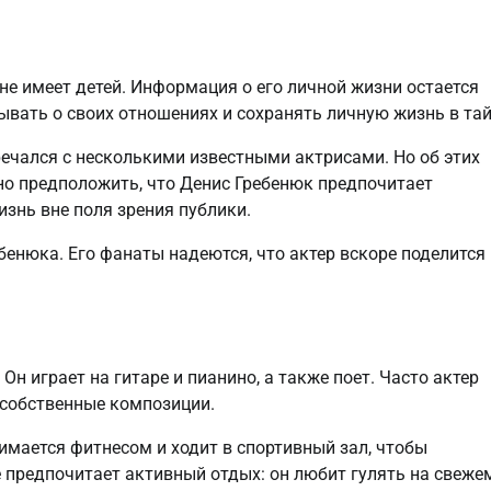
не имеет детей. Информация о его личной жизни остается
ывать о своих отношениях и сохранять личную жизнь в тай
ечался с несколькими известными актрисами. Но об этих
о предположить, что Денис Гребенюк предпочитает
изнь вне поля зрения публики.
бенюка. Его фанаты надеются, что актер вскоре поделится
н играет на гитаре и пианино, а также поет. Часто актер
 собственные композиции.
имается фитнесом и ходит в спортивный зал, чтобы
предпочитает активный отдых: он любит гулять на свеже