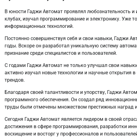
В юности Гаджи Автомат проявлял любознательность и и
клубах, изучал программирование и электронику. Уже то
информационных технологий.
Постоянно совершенствуя себя и свои навыки, Гаджи А
годы. Вскоре он разработал уникальную систему автом
признание среди специалистов и пользователей.
С годами Гаджи Автомат не только улучшал свои навыки
активно изучал новые технологии и научные открытия в 
трендов.
Благодаря своей талантливости и упорству, Гаджи Авто
программного обеспечения. Он создал ряд инновационн
труды были отмечены множеством престижных наград и
Сегодня Гаджи Автомат является лидером в своей отрасл
достижения в сфере программирования, разработки ин
восхищение и восторг у профессионалов и пользователей