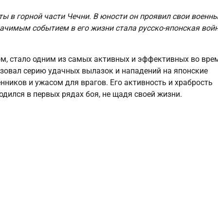
ты в горной части Чечни. В юности он проявил свои военн
ачимым событием в его жизни стала русско-японская вой
м, стало одним из самых активных и эффективных во вре
изовал серию удачных вылазок и нападений на японские
нников и ужасом для врагов. Его активность и храбрость
одился в первых рядах боя, не щадя своей жизни.