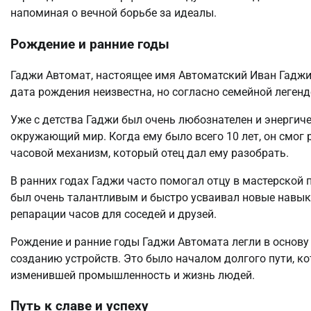
напоминая о вечной борьбе за идеалы.
Рождение и ранние годы
Гаджи Автомат, настоящее имя Автоматский Иван Гаджие
дата рождения неизвестна, но согласно семейной легенде,
Уже с детства Гаджи был очень любознателен и энергиче
окружающий мир. Когда ему было всего 10 лет, он смог
часовой механизм, который отец дал ему разобрать.
В ранних годах Гаджи часто помогал отцу в мастерской п
был очень талантливым и быстро усваивал новые навыки
репарации часов для соседей и друзей.
Рождение и ранние годы Гаджи Автомата легли в основу 
созданию устройств. Это было началом долгого пути, к
изменившей промышленность и жизнь людей.
Путь к славе и успеху