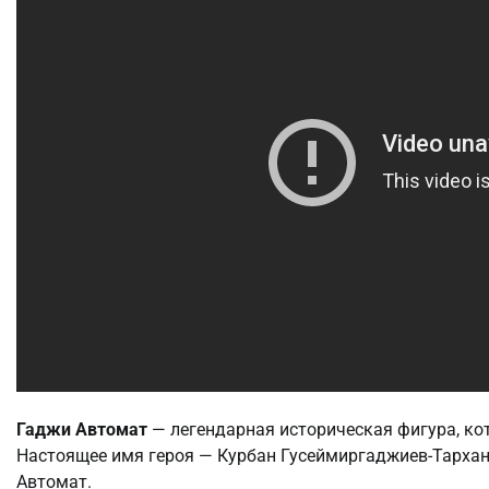
Гаджи Автомат
— легендарная историческая фигура, ко
Настоящее имя героя — Курбан Гусеймиргаджиев-Тархан
Автомат.