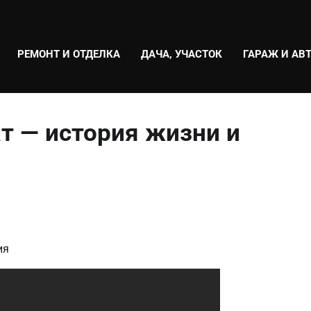
РЕМОНТ И ОТДЕЛКА
ДАЧА, УЧАСТОК
ГАРАЖ И АВ
т — история жизни и