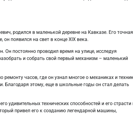
вич, родился в маленькой деревне на Кавказе. Его точная
 он появился на свет в конце XIX века.
н. Он постоянно проводил время на улице, исследуя
 разобрать и собрать свой первый механизм – маленький
о ремонту часов, где он узнал многое о механиках и техник
. Благодаря этому, еще в школьные годы он стал делать
его удивительных технических способностей и его страсти 
оторый привел его к созданию легендарной машины,