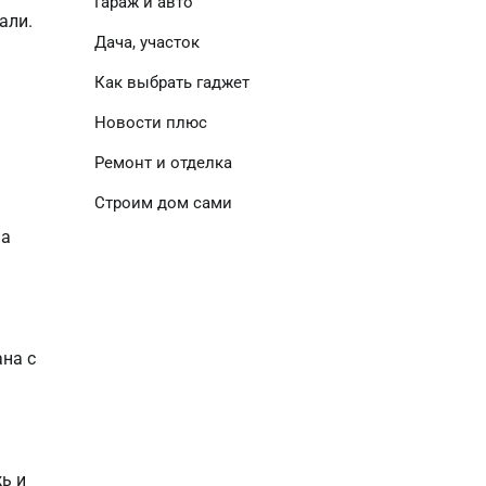
Гараж и авто
али.
Дача, участок
Как выбрать гаджет
Новости плюс
Ремонт и отделка
Строим дом сами
на
ана с
ь и