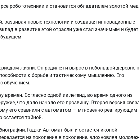
се робототехники и становится обладателем золотой мед
й, развивая новые технологии и создавая инновационные
вклад в развитие этой отрасли уже стал значимым и будет
 будущем.
ериодом жизни. Он родился и вырос в небольшой деревне 
способности к борьбе и тактическому мышлению. Его
с обучением.
у времен. Согласно одной из легенд, во время одного из
ужие, что дало начало его прозвищу. Вторая версия связ
тому его сравнили с автоматом — мгновенно реагирующим
 остается тайной.
 биографии, Гаджи Автомат был и остается иконой
 передается из поколения в поколение, вдохновляя молодеж