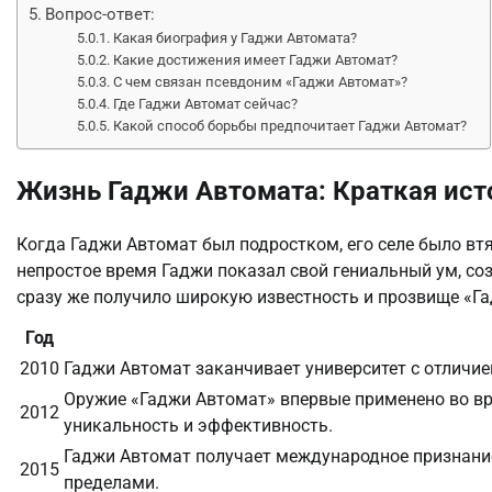
Вопрос-ответ:
Какая биография у Гаджи Автомата?
Какие достижения имеет Гаджи Автомат?
С чем связан псевдоним «Гаджи Автомат»?
Где Гаджи Автомат сейчас?
Какой способ борьбы предпочитает Гаджи Автомат?
Жизнь Гаджи Автомата: Краткая ист
Когда Гаджи Автомат был подростком, его селе было вт
непростое время Гаджи показал свой гениальный ум, со
сразу же получило широкую известность и прозвище «Г
Год
2010
Гаджи Автомат заканчивает университет с отличие
Оружие «Гаджи Автомат» впервые применено во вр
2012
уникальность и эффективность.
Гаджи Автомат получает международное признание 
2015
пределами.