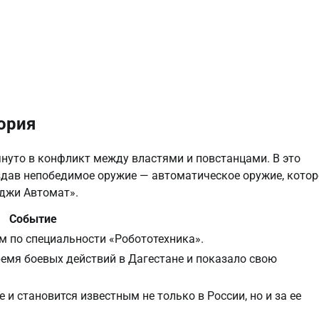
ория
януто в конфликт между властями и повстанцами. В это
здав непобедимое оружие — автоматическое оружие, котор
аджи Автомат».
Событие
м по специальности «Робототехника».
емя боевых действий в Дагестане и показало свою
и становится известным не только в России, но и за ее