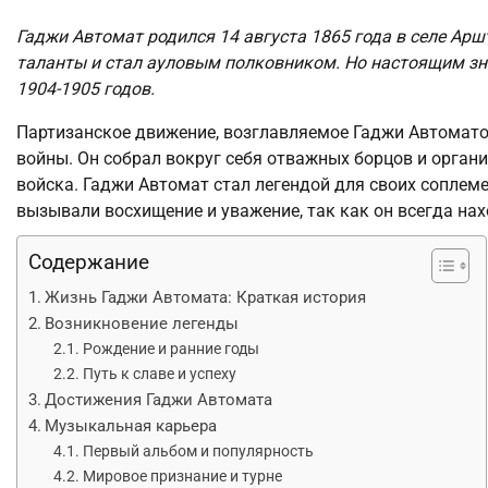
Гаджи Автомат родился 14 августа 1865 года в селе Арш
таланты и стал ауловым полковником. Но настоящим зн
1904-1905 годов.
Партизанское движение, возглавляемое Гаджи Автомато
войны. Он собрал вокруг себя отважных борцов и орган
войска. Гаджи Автомат стал легендой для своих соплеме
вызывали восхищение и уважение, так как он всегда нах
Содержание
Жизнь Гаджи Автомата: Краткая история
Возникновение легенды
Рождение и ранние годы
Путь к славе и успеху
Достижения Гаджи Автомата
Музыкальная карьера
Первый альбом и популярность
Мировое признание и турне