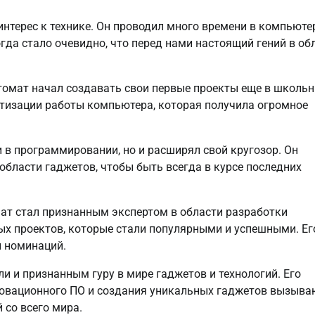
нтерес к технике. Он проводил много времени в компьют
гда стало очевидно, что перед нами настоящий гений в об
втомат начал создавать свои первые проекты еще в школь
атизации работы компьютера, которая получила огромное
 в программировании, но и расширял свой кругозор. Он
области гаджетов, чтобы быть всегда в курсе последних
мат стал признанным экспертом в области разработки
ых проектов, которые стали популярными и успешными. Ег
 номинаций.
и и признанным гуру в мире гаджетов и технологий. Его
новационного ПО и создания уникальных гаджетов вызыва
 со всего мира.