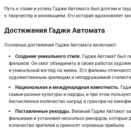
Путь к славе и успеху Гаджи Автомата был долгим и тр
к творчеству и инновациям. Его история вдохновляет м
Достижения Гаджи Автомата
Основные достижения Гаджи Автомата включают:
Создание уникального стиля.
Гаджи Автомат был пе
фильмов. Он смог объединить в своих работах худож
и уникальный взгляд на жизнь. Его фильмы отличаю
художественным зрелищем и неподражаемой стилисти
Национальная и международная известность.
Гадж
самые разные культуры и народы, и при этом пользую
бесчисленное количество наград и гран-при на кинофе
Поставленные рекорды.
Великий Гаджи Автомат за
фильмами и установил несколько рекордов, которые д
количество зрителей и приносят огромные прибыли.