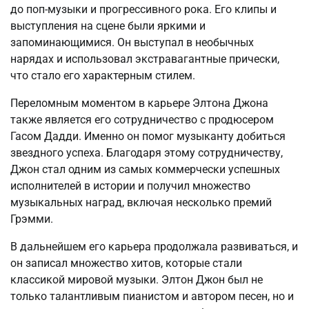
до поп-музыки и прогрессивного рока. Его клипы и
выступления на сцене были яркими и
запоминающимися. Он выступал в необычных
нарядах и использовал экстравагантные прически,
что стало его характерным стилем.
Переломным моментом в карьере Элтона Джона
также является его сотрудничество с продюсером
Гасом Дадди. Именно он помог музыканту добиться
звездного успеха. Благодаря этому сотрудничеству,
Джон стал одним из самых коммерчески успешных
исполнителей в истории и получил множество
музыкальных наград, включая несколько премий
Грэмми.
В дальнейшем его карьера продолжала развиваться, и
он записал множество хитов, которые стали
классикой мировой музыки. Элтон Джон был не
только талантливым пианистом и автором песен, но и