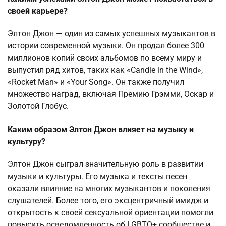
своей карьере?
Элтон Джон — один из самых успешных музыкантов в
истории современной музыки. Он продал более 300
миллионов копий своих альбомов по всему миру и
выпустил ряд хитов, таких как «Candle in the Wind»,
«Rocket Man» и «Your Song». Он также получил
множество наград, включая Премию Грэмми, Оскар и
Золотой Глобус.
Каким образом Элтон Джон влияет на музыку и
культуру?
Элтон Джон сыграл значительную роль в развитии
музыки и культуры. Его музыка и тексты песен
оказали влияние на многих музыкантов и поколения
слушателей. Более того, его эксцентричный имидж и
открытость к своей сексуальной ориентации помогли
повысить осведомленность об LGBTQ+ сообществе и