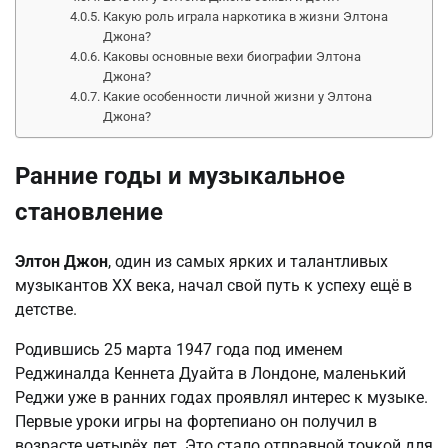
Какую роль играла наркотика в жизни Элтона
Джона?
Каковы основные вехи биографии Элтона
Джона?
Какие особенности личной жизни у Элтона
Джона?
Ранние годы и музыкальное
становление
Элтон Джон
, один из самых ярких и талантливых
музыкантов XX века, начал свой путь к успеху ещё в
детстве.
Родившись 25 марта 1947 года под именем
Реджиналда Кеннета Дуайта в Лондоне, маленький
Реджи уже в ранних годах проявлял интерес к музыке.
Первые уроки игры на фортепиано он получил в
возрасте четырёх лет. Это стало отправной точкой для