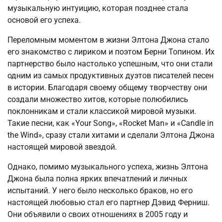
музыкальную интуицию, которая позднее стала
основой его успеха.
Переломным моментом в жизни Элтона Джона стало
его знакомство с лириком и поэтом Берни Топином. Их
партнерство было настолько успешным, что они стали
одним из самых продуктивных дуэтов писателей песен
в истории. Благодаря своему общему творчеству они
создали множество хитов, которые полюбились
поклонникам и стали классикой мировой музыки.
Такие песни, как «Your Song», «Rocket Man» и «Candle in
the Wind», сразу стали хитами и сделали Элтона Джона
настоящей мировой звездой.
Однако, помимо музыкального успеха, жизнь Элтона
Джона была полна ярких впечатлений и личных
испытаний. У него было несколько браков, но его
настоящей любовью стал его партнер Дэвид Ферниш.
Они объявили о своих отношениях в 2005 году и