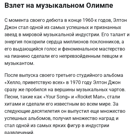
Взлет на музыкальном Олимпе
С момента своего дебюта в конце 1960-х годов, Элтон
Джон стал одной из самых успешных и признанных
звезд в мировой музыкальной индустрии. Его талант и
энергия покорили сердца миллионов поклонников, а
его выдающийся голос и феноменальное мастерство
на пианино сделали его непревзойденным певцом и
музыкантом.
После выпуска своего третьего студийного альбома
«Хелло, приветствую всех» в 1970 году Элтон Джон
сразу же пробился на вершины музыкальных чартов.
Песни, такие как «Your Song» и «Rocket Man», стали
хитами и сделали его известным во всем мире. За
следующие десятилетия он выпустил еще множество
успешных альбомов, получил множество наград и
стал одной из самых ярких фигур в индустрии
развлечений.