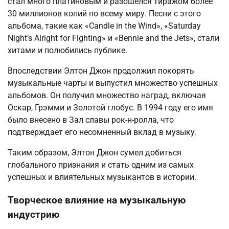
стал много платиновым и разошелся тиражом более
30 миллионов копий по всему миру. Песни с этого
альбома, такие как «Candle in the Wind», «Saturday
Night’s Alright for Fighting» и «Bennie and the Jets», стали
хитами и полюбились публике.
Впоследствии Элтон Джон продолжил покорять
музыкальные чарты и выпустил множество успешных
альбомов. Он получил множество наград, включая
Оскар, Грэмми и Золотой глобус. В 1994 году его имя
было внесено в Зал славы рок-н-ролла, что
подтверждает его несомненный вклад в музыку.
Таким образом, Элтон Джон сумел добиться
глобального признания и стать одним из самых
успешных и влиятельных музыкантов в истории.
Творческое влияние на музыкальную
индустрию