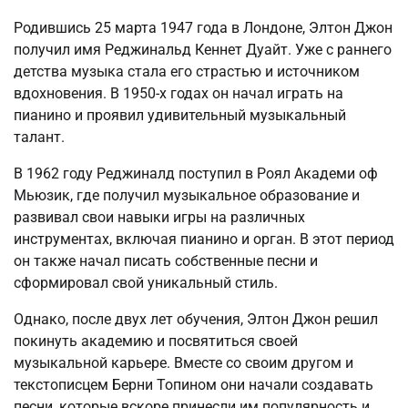
Родившись 25 марта 1947 года в Лондоне, Элтон Джон
получил имя Реджинальд Кеннет Дуайт. Уже с раннего
детства музыка стала его страстью и источником
вдохновения. В 1950-х годах он начал играть на
пианино и проявил удивительный музыкальный
талант.
В 1962 году Реджиналд поступил в Роял Академи оф
Мьюзик, где получил музыкальное образование и
развивал свои навыки игры на различных
инструментах, включая пианино и орган. В этот период
он также начал писать собственные песни и
сформировал свой уникальный стиль.
Однако, после двух лет обучения, Элтон Джон решил
покинуть академию и посвятиться своей
музыкальной карьере. Вместе со своим другом и
текстописцем Берни Топином они начали создавать
песни, которые вскоре принесли им популярность и