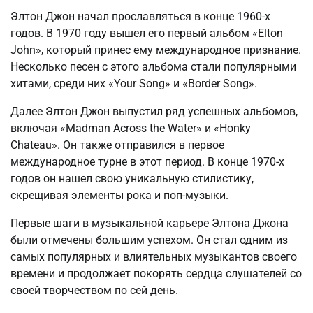
Элтон Джон начал прославляться в конце 1960-х
годов. В 1970 году вышел его первый альбом «Elton
John», который принес ему международное признание.
Несколько песен с этого альбома стали популярными
хитами, среди них «Your Song» и «Border Song».
Далее Элтон Джон выпустил ряд успешных альбомов,
включая «Madman Across the Water» и «Honky
Chateau». Он также отправился в первое
международное турне в этот период. В конце 1970-х
годов он нашел свою уникальную стилистику,
скрещивая элементы рока и поп-музыки.
Первые шаги в музыкальной карьере Элтона Джона
были отмечены большим успехом. Он стал одним из
самых популярных и влиятельных музыкантов своего
времени и продолжает покорять сердца слушателей со
своей творчеством по сей день.