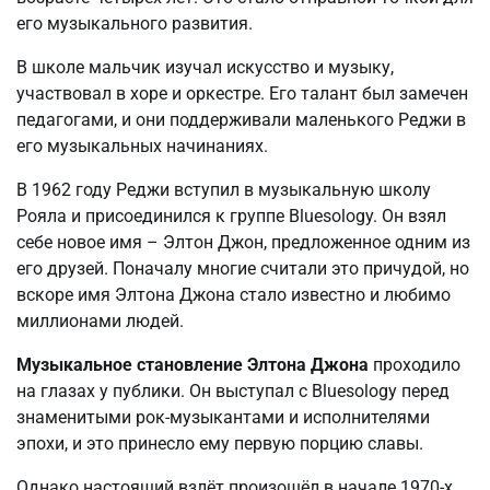
его музыкального развития.
В школе мальчик изучал искусство и музыку,
участвовал в хоре и оркестре. Его талант был замечен
педагогами, и они поддерживали маленького Реджи в
его музыкальных начинаниях.
В 1962 году Реджи вступил в музыкальную школу
Рояла и присоединился к группе Bluesology. Он взял
себе новое имя – Элтон Джон, предложенное одним из
его друзей. Поначалу многие считали это причудой, но
вскоре имя Элтона Джона стало известно и любимо
миллионами людей.
Музыкальное становление Элтона Джона
проходило
на глазах у публики. Он выступал с Bluesology перед
знаменитыми рок-музыкантами и исполнителями
эпохи, и это принесло ему первую порцию славы.
Однако настоящий взлёт произошёл в начале 1970-х