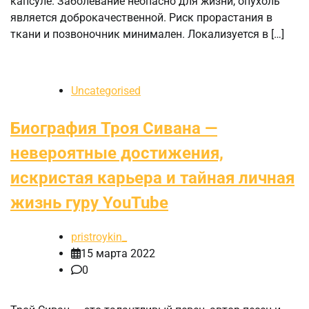
капсуле. Заболевание неопасно для жизни, опухоль
является доброкачественной. Риск прорастания в
ткани и позвоночник минимален. Локализуется в […]
Uncategorised
Биография Троя Сивана —
невероятные достижения,
искристая карьера и тайная личная
жизнь гуру YouTube
pristroykin_
15 марта 2022
0