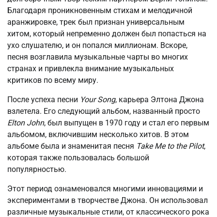
Благодаря проникновенным стихам и мелодичной
аранжировке, трек был признан универсальным
хитом, который непременно должен был попасться на
ухо слушателю, и он попался миллионам. Вскоре,
песня возглавила музыкальные чарты во многих
странах и привлекла внимание музыкальных
критиков по всему миру.
После успеха песни
Your Song
, карьера Элтона Джона
взлетела. Его следующий альбом, названный просто
Elton John
, был выпущен в 1970 году и стал его первым
альбомом, включившим несколько хитов. В этом
альбоме была и знаменитая песня
Take Me to the Pilot
,
которая также пользовалась большой
популярностью.
Этот период ознаменовался многими инновациями и
экспериментами в творчестве Джона. Он использовал
различные музыкальные стили, от классического рока