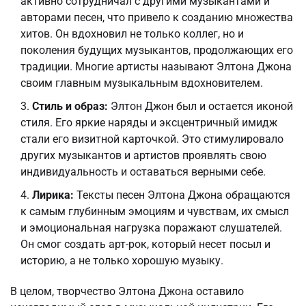
активно сотрудничал с другими музыкантами и
авторами песен, что привело к созданию множества
хитов. Он вдохновил не только коллег, но и
поколения будущих музыкантов, продолжающих его
традиции. Многие артисты называют Элтона Джона
своим главным музыкальным вдохновителем.
Стиль и образ:
Элтон Джон был и остается иконой
стиля. Его яркие наряды и эксцентричный имидж
стали его визитной карточкой. Это стимулировало
других музыкантов и артистов проявлять свою
индивидуальность и оставаться верными себе.
Лирика:
Тексты песен Элтона Джона обращаются
к самым глубинным эмоциям и чувствам, их смысл
и эмоциональная нагрузка поражают слушателей.
Он смог создать арт-рок, который несет посыл и
историю, а не только хорошую музыку.
В целом, творчество Элтона Джона оставило