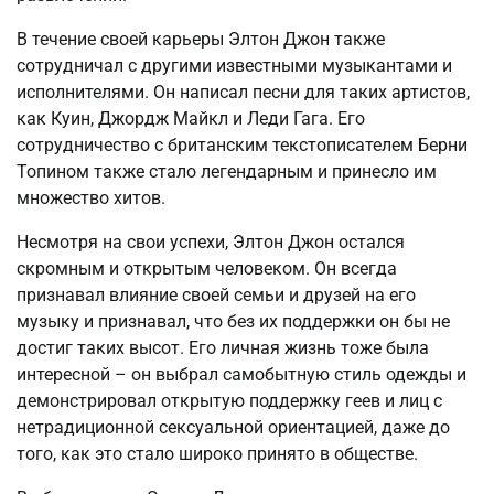
В течение своей карьеры Элтон Джон также
сотрудничал с другими известными музыкантами и
исполнителями. Он написал песни для таких артистов,
как Куин, Джордж Майкл и Леди Гага. Его
сотрудничество с британским текстописателем Берни
Топином также стало легендарным и принесло им
множество хитов.
Несмотря на свои успехи, Элтон Джон остался
скромным и открытым человеком. Он всегда
признавал влияние своей семьи и друзей на его
музыку и признавал, что без их поддержки он бы не
достиг таких высот. Его личная жизнь тоже была
интересной – он выбрал самобытную стиль одежды и
демонстрировал открытую поддержку геев и лиц с
нетрадиционной сексуальной ориентацией, даже до
того, как это стало широко принято в обществе.