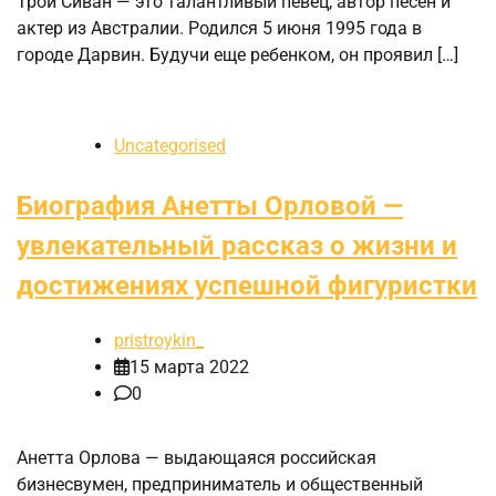
Трой Сиван — это талантливый певец, автор песен и
актер из Австралии. Родился 5 июня 1995 года в
городе Дарвин. Будучи еще ребенком, он проявил […]
Uncategorised
Биография Анетты Орловой —
увлекательный рассказ о жизни и
достижениях успешной фигуристки
pristroykin_
15 марта 2022
0
Анетта Орлова — выдающаяся российская
бизнесвумен, предприниматель и общественный