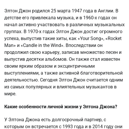
Элтон Джон родился 25 марта 1947 года в Англии. В
детстве его привлекала музыка, и в 1960-х годах он
начал активно участвовать в различных музыкальных
группах. В 1970-х годах Элтон Джон достиг огромного
успеха, выпустив такие хиты, как «Your Song», «Rocket
Man» и «Candle in the Wind». Впоследствии он
продолжил свою карьеру, записав множество песен и
выпустив десятки альбомов. Он также стал известен
своим ярким образом и эксцентричными
выступлениями, а также активной благотворительной
деятельностью. Сегодня Элтон Джон считается одним
из самых популярных и влиятельных музыкантов в
мире.
Какие особенности личной жизни у Элтона Джона?
У Элтона Джона есть долгосрочный партнер, с
которым он встречается с 1993 года и в 2014 году они