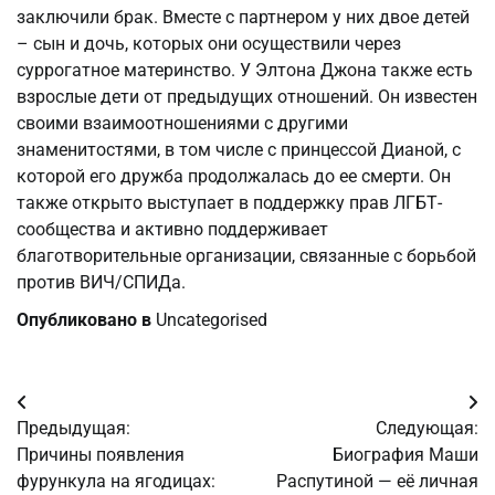
заключили брак. Вместе с партнером у них двое детей
– сын и дочь, которых они осуществили через
суррогатное материнство. У Элтона Джона также есть
взрослые дети от предыдущих отношений. Он известен
своими взаимоотношениями с другими
знаменитостями, в том числе с принцессой Дианой, с
которой его дружба продолжалась до ее смерти. Он
также открыто выступает в поддержку прав ЛГБТ-
сообщества и активно поддерживает
благотворительные организации, связанные с борьбой
против ВИЧ/СПИДа.
Опубликовано в
Uncategorised
Навигация
Предыдущая:
Следующая:
по
Причины появления
Биография Маши
фурункула на ягодицах:
Распутиной — её личная
записям