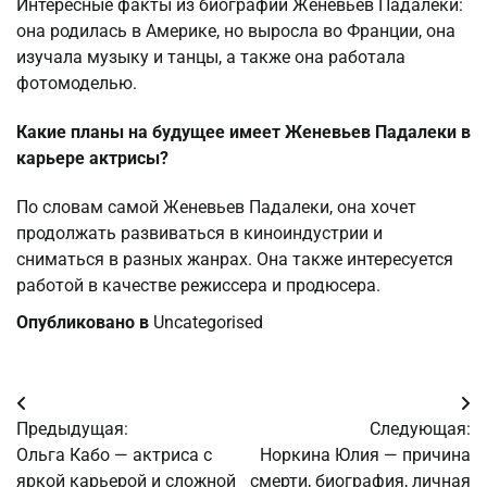
Интересные факты из биографии Женевьев Падалеки:
она родилась в Америке, но выросла во Франции, она
изучала музыку и танцы, а также она работала
фотомоделью.
Какие планы на будущее имеет Женевьев Падалеки в
карьере актрисы?
По словам самой Женевьев Падалеки, она хочет
продолжать развиваться в киноиндустрии и
сниматься в разных жанрах. Она также интересуется
работой в качестве режиссера и продюсера.
Опубликовано в
Uncategorised
Навигация
Предыдущая:
Следующая:
по
Ольга Кабо — актриса с
Норкина Юлия — причина
яркой карьерой и сложной
смерти, биография, личная