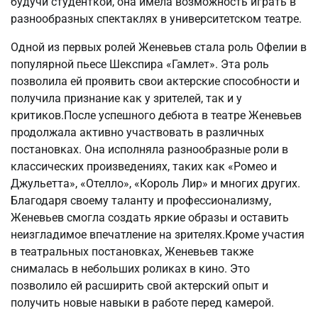
будучи студенткой, она имела возможность играть в
разнообразных спектаклях в университетском театре.
Одной из первых ролей Женевьев стала роль Офелии в
популярной пьесе Шекспира «Гамлет». Эта роль
позволила ей проявить свои актерские способности и
получила признание как у зрителей, так и у
критиков.После успешного дебюта в театре Женевьев
продолжала активно участвовать в различных
постановках. Она исполняла разнообразные роли в
классических произведениях, таких как «Ромео и
Джульетта», «Отелло», «Король Лир» и многих других.
Благодаря своему таланту и профессионализму,
Женевьев смогла создать яркие образы и оставить
неизгладимое впечатление на зрителях.Кроме участия
в театральных постановках, Женевьев также
снималась в небольших роликах в кино. Это
позволило ей расширить свой актерский опыт и
получить новые навыки в работе перед камерой.