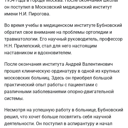
1954 года в городе Москва. После окончания школы
он поступил в Московский медицинский институт
имени Н.И. Пирогова.
Во время учебы в медицинском институте Бубновский
обратил свое внимание на проблемы ортопедии и
травматологии. Его научный руководитель, профессор
Н.Н. Прилепский, стал для него настоящим
наставником и вдохновителем.
После окончания института Андрей Валентинович
прошел клиническую ординатуру в одной из крупных
московских больниц. Здесь он приобрел большой
практический опыт работы с пациентами с
различными заболеваниями опорно-двигательной
системы.
Несмотря на успешную работу в больнице, Бубновский
решил, что хочет больше посвятить себя научной
деятельности. Он поступил в аспирантуру и начал