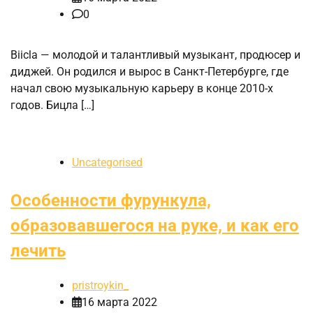
0
Biicla — молодой и талантливый музыкант, продюсер и
диджей. Он родился и вырос в Санкт-Петербурге, где
начал свою музыкальную карьеру в конце 2010-х
годов. Бицла […]
Uncategorised
Особенности фурункула,
образовавшегося на руке, и как его
лечить
pristroykin_
16 марта 2022