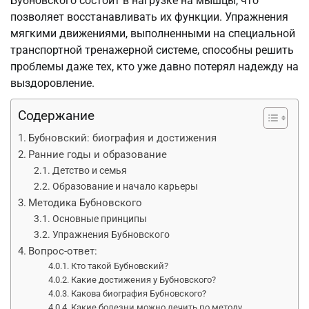
Бубновского состоит в нагрузке на мышцы, что
позволяет восстанавливать их функции. Упражнения
мягкими движениями, выполненными на специальной
транспортной тренажерной системе, способны решить
проблемы даже тех, кто уже давно потерял надежду на
выздоровление.
Содержание
Бубновский: биография и достижения
Ранние годы и образование
Детство и семья
Образование и начало карьеры
Методика Бубновского
Основные принципы
Упражнения Бубновского
Вопрос-ответ:
Кто такой Бубновский?
Какие достижения у Бубновского?
Какова биография Бубновского?
Какие болезни можно лечить по методу