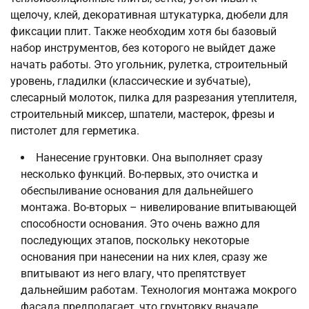
щелочу, клей, декоративная штукатурка, дюбели для
фиксации плит. Также необходим хотя бы базовый
набор инструментов, без которого не выйдет даже
начать работы. Это угольник, рулетка, строительный
уровень, гладилки (классические и зубчатые),
слесарный молоток, пилка для разрезания утеплителя,
строительный миксер, шпатели, мастерок, фрезы и
пистолет для герметика.
Нанесение грунтовки. Она выполняет сразу
несколько функций. Во-первых, это очистка и
обеспыливание основания для дальнейшего
монтажа. Во-вторых – нивелирование впитывающей
способности основания. Это очень важно для
последующих этапов, поскольку некоторые
основания при нанесении на них клея, сразу же
впитывают из него влагу, что препятствует
дальнейшим работам. Технология монтажа мокрого
фасада предполагает, что грунтовку вначале