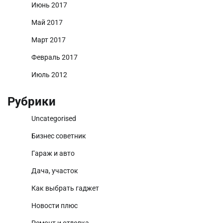
Июнь 2017
Май 2017
Март 2017
Февраль 2017
Июль 2012
Рубрики
Uncategorised
Бизнес советник
Гараж и авто
Дача, участок
Как выбрать гаджет
Новости плюс
Ремонт и отделка