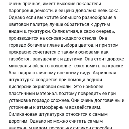
очень прочная, имеет высокие показатели
паропроницаемости, и ее цена довольна невысока.
Однако если вы хотите большого разнообразие в
цветовой палитре, лучше обратиться к другим
видам штукатурки. Силикатная, в свою очередь,
производится на основе жидкого стекла. Она
гораздо богаче в плане выбора цветов, и при этом
прекрасно сочетается с такими основами как
газобетон, ракушечник и другими. Она стоит дороже
минеральной, зато позволяет сэкономить на краске
благодаря отличному внешнему виду. Акриловая
штукатурка создается при помощи водной
дисперсии акриловой смолы. Это наиболее
пластичный материал, поэтому повредить ее при
установке гораздо сложнее. Они очень долговечны и
устойчивы к атмосферным воздействиям.
Силикановая штукатурка относится к самым
дорогим. Однако их можно считать самым
надежным видом, поскольку силикон способен