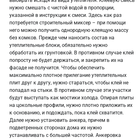
выбирать исходя из вида утеплителя. Клеевую смесь
нужно смешать с чистой водой в пропорции,
указанной в инструкции к смеси. Здесь как раз
потребуется строительный миксер – при помощи
него можно получить однородную клеящую массу
без комков. Прежде чем наносить состав на
утеплительные блоки, обязательно нужно
обработать их грунтовкой. В противном случае клей
попросту не будет держаться, и закрепить их на
фасаде не получится. Чтобы обеспечить
максимально плотное прилегание утеплительных
плит друг к другу, нужно стараться, чтобы клей не
попадал на стыки. В противном случае эти участки
будут выступать как мостики холода. Опирая плиты
на цокольные профили, нужно плотно приложить их
к основанию, и подождать, пока клей схватится.
Далее нужно установить анкера, причем в
подветренных сторонах дома их нужно
устанавливать с большей частотой. Анкеровка