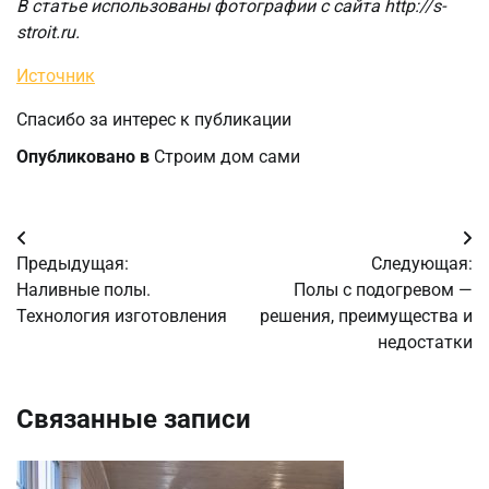
В статье использованы фотографии с сайта
http://s-
stroit.ru
.
Источник
Спасибо за интерес к публикации
Опубликовано в
Строим дом сами
Навигация
Предыдущая:
Следующая:
по
Наливные полы.
Полы с подогревом —
Технология изготовления
решения, преимущества и
записям
недостатки
Связанные записи