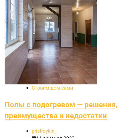
Строим дом сами
Полы с подогревом — решения,
преимущества и недостатки
pristroykin_