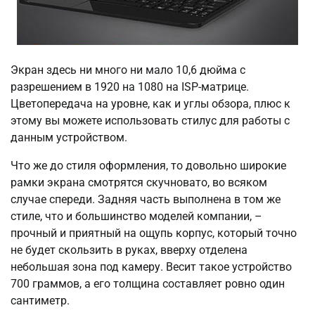
Экран здесь ни много ни мало 10,6 дюйма с
разрешением в 1920 на 1080 на ISP-матрице.
Цветопередача на уровне, как и углы обзора, плюс к
этому вы можете использовать стилус для работы с
данным устройством.
Что же до стиля оформления, то довольно широкие
рамки экрана смотрятся скучновато, во всяком
случае спереди. Задняя часть выполнена в том же
стиле, что и большинство моделей компании, –
прочный и приятный на ощупь корпус, который точно
не будет скользить в руках, вверху отделена
небольшая зона под камеру. Весит такое устройство
700 граммов, а его толщина составляет ровно один
сантиметр.