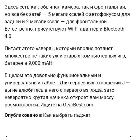
Здесь есть как обычная камера, так и фронтальная,
но все без затей — 5 мегапикселей с автофокусом для
задней и 2 мегапикселя — для фронтальной.
Естественно, присутствуют Wi-Fi адаптер и Bluetooth
4.0.
Питает этого «зверя», который вполне потянет
множество не таких уж и старых компьютерных игр,
батарея в 9,000 mAH.
В целом это довольно функциональный и
универсальный таблет. Для серьезных отношений J —
вы не влюбитесь в него с первого взгляда, зато
невероятно крутая начинка откроет вам массу
возможностей. Ищите на GearBest.com.
Опубликовано в
Как выбрать гаджет