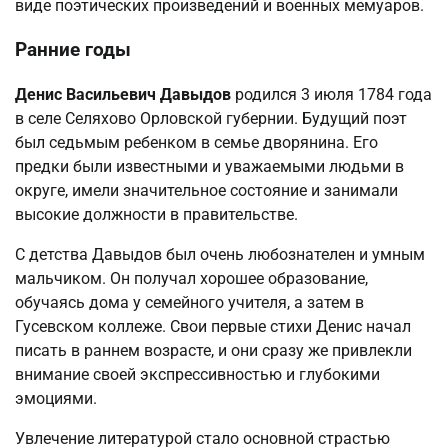
виде поэтических произведений и военных мемуаров.
Ранние годы
Денис Васильевич Давыдов
родился 3 июля 1784 года
в селе Селяхово Орловской губернии. Будущий поэт
был седьмым ребенком в семье дворянина. Его
предки были известными и уважаемыми людьми в
округе, имели значительное состояние и занимали
высокие должности в правительстве.
С детства Давыдов был очень любознателен и умным
мальчиком. Он получал хорошее образование,
обучаясь дома у семейного учителя, а затем в
Гусевском коллеже. Свои первые стихи Денис начал
писать в раннем возрасте, и они сразу же привлекли
внимание своей экспрессивностью и глубокими
эмоциями.
Увлечение литературой стало основной страстью