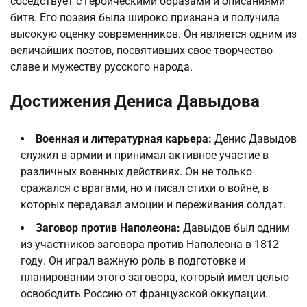
соседствует с героическими образами и описаниями
битв. Его поэзия была широко признана и получила
высокую оценку современников. Он является одним из
величайших поэтов, посвятивших свое творчество
славе и мужеству русского народа.
Достижения Дениса Давыдова
Военная и литературная карьера:
Денис Давыдов
служил в армии и принимал активное участие в
различных военных действиях. Он не только
сражался с врагами, но и писал стихи о войне, в
которых передавал эмоции и переживания солдат.
Заговор против Наполеона:
Давыдов был одним
из участников заговора против Наполеона в 1812
году. Он играл важную роль в подготовке и
планировании этого заговора, который имел целью
освободить Россию от французской оккупации.