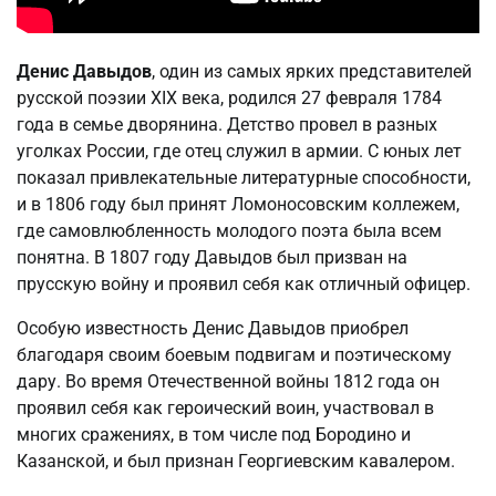
Денис Давыдов
, один из самых ярких представителей
русской поэзии XIX века, родился 27 февраля 1784
года в семье дворянина. Детство провел в разных
уголках России, где отец служил в армии. С юных лет
показал привлекательные литературные способности,
и в 1806 году был принят Ломоносовским коллежем,
где самовлюбленность молодого поэта была всем
понятна. В 1807 году Давыдов был призван на
прусскую войну и проявил себя как отличный офицер.
Особую известность Денис Давыдов приобрел
благодаря своим боевым подвигам и поэтическому
дару. Во время Отечественной войны 1812 года он
проявил себя как героический воин, участвовал в
многих сражениях, в том числе под Бородино и
Казанской, и был признан Георгиевским кавалером.