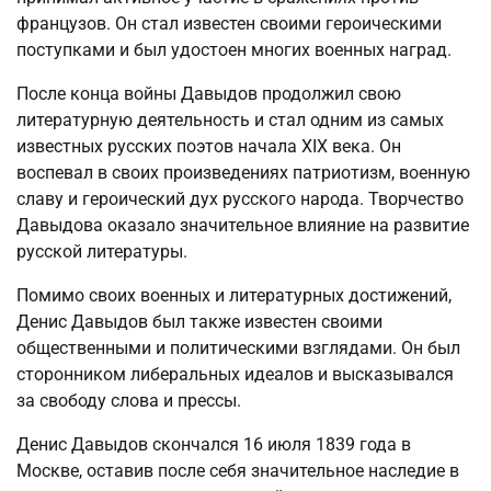
французов. Он стал известен своими героическими
поступками и был удостоен многих военных наград.
После конца войны Давыдов продолжил свою
литературную деятельность и стал одним из самых
известных русских поэтов начала XIX века. Он
воспевал в своих произведениях патриотизм, военную
славу и героический дух русского народа. Творчество
Давыдова оказало значительное влияние на развитие
русской литературы.
Помимо своих военных и литературных достижений,
Денис Давыдов был также известен своими
общественными и политическими взглядами. Он был
сторонником либеральных идеалов и высказывался
за свободу слова и прессы.
Денис Давыдов скончался 16 июля 1839 года в
Москве, оставив после себя значительное наследие в