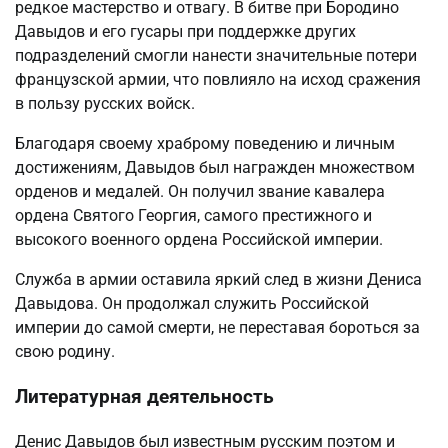
редкое мастерство и отвагу. В битве при Бородино
Давыдов и его гусары при поддержке других
подразделений смогли нанести значительные потери
французской армии, что повлияло на исход сражения
в пользу русских войск.
Благодаря своему храброму поведению и личным
достижениям, Давыдов был награжден множеством
орденов и медалей. Он получил звание кавалера
ордена Святого Георгия, самого престижного и
высокого военного ордена Российской империи.
Служба в армии оставила яркий след в жизни Дениса
Давыдова. Он продолжал служить Российской
империи до самой смерти, не переставая бороться за
свою родину.
Литературная деятельность
Денис Давыдов был известным русским поэтом и