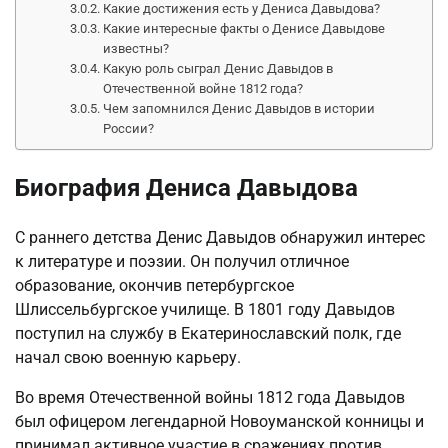
Какие достижения есть у Дениса Давыдова?
Какие интересные факты о Денисе Давыдове
известны?
Какую роль сыграл Денис Давыдов в
Отечественной войне 1812 года?
Чем запомнился Денис Давыдов в истории
России?
Биография Дениса Давыдова
С раннего детства Денис Давыдов обнаружил интерес
к литературе и поэзии. Он получил отличное
образование, окончив петербургское
Шлиссельбургское училище. В 1801 году Давыдов
поступил на службу в Екатеринославский полк, где
начал свою военную карьеру.
Во время Отечественной войны 1812 года Давыдов
был офицером легендарной Новоуманской конницы и
принимал активное участие в сражениях против