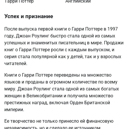
Гарри Поттер
Английский
Успех и признание
После выпуска первой книги о Гарри Поттере в 1997
году, Джоан Роулинг быстро стала одной из самых
успешных и знаменитых писательниц в мире. Продажи
книг о Гарри Поттере росли с каждым выпуском, и
серия стала популярной как у детей, так и у взрослых
читателей.
Книги о Гарри Поттере переведены на множество
языков и проданы в огромном количестве по всему
миру. Джоан Роулинг стала одной из самых богатых
женщин в Великобритании и получила множество
престижных наград, включая Орден Британской
империи.
Ее творчество не только принесло ей финансовую
независимость, но и сделало ее источником