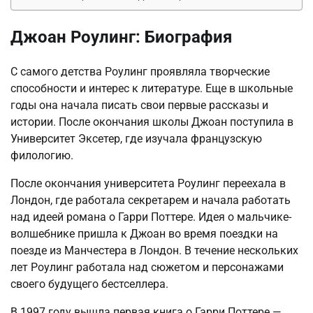
Джоан Роулинг: Биография
С самого детства Роулинг проявляла творческие
способности и интерес к литературе. Еще в школьные
годы она начала писать свои первые рассказы и
истории. После окончания школы Джоан поступила в
Университет Эксетер, где изучала французскую
филологию.
После окончания университета Роулинг переехала в
Лондон, где работала секретарем и начала работать
над идеей романа о Гарри Поттере. Идея о мальчике-
волшебнике пришла к Джоан во время поездки на
поезде из Манчестера в Лондон. В течение нескольких
лет Роулинг работала над сюжетом и персонажами
своего будущего бестселлера.
В 1997 году вышла первая книга о Гарри Поттере —