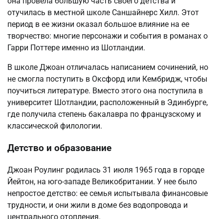
она провела большую часть своего детства и
отучилась в местной школе Саншайнерс Хилл. Этот
период в ее жизни оказал большое влияние на ее
творчество: многие персонажи и события в романах о
Гарри Поттере именно из Шотландии.
В школе Джоан отличалась написанием сочинений, но
не смогла поступить в Оксфорд или Кембридж, чтобы
поучиться литературе. Вместо этого она поступила в
университет Шотландии, расположенный в Эдинбурге,
где получила степень бакалавра по французскому и
классической филологии.
Детство и образование
Джоан Роулинг родилась 31 июля 1965 года в городе
Йейтон, на юго-западе Великобритании. У нее было
непростое детство: ее семья испытывала финансовые
трудности, и они жили в доме без водопровода и
центрального отопления.