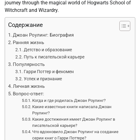
journey through the magical world of Hogwarts School of
Witchcraft and Wizardry.
Содержание
Джоан Роулинг: Биография
Ранняя жизнь
Детство и образование
Путь к писательской карьере
Популярность
Гарри Поттер и феномен
Успех и признание
Личная жизнь
Вопрос-ответ:
Когда и где родилась Джоан Роулинг?
Какие известные книги написала Джоан
Роулинг?
Какие достижения имеет Джоан Роулинг в
писательской карьере?
Что вдохновило Джоан Роулинг на создание
серии книг о Гарри Поттере?