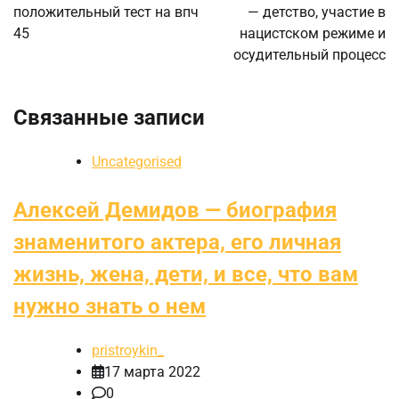
положительный тест на впч
— детство, участие в
записям
45
нацистском режиме и
осудительный процесс
Связанные записи
Uncategorised
Алексей Демидов — биография
знаменитого актера, его личная
жизнь, жена, дети, и все, что вам
нужно знать о нем
pristroykin_
17 марта 2022
0