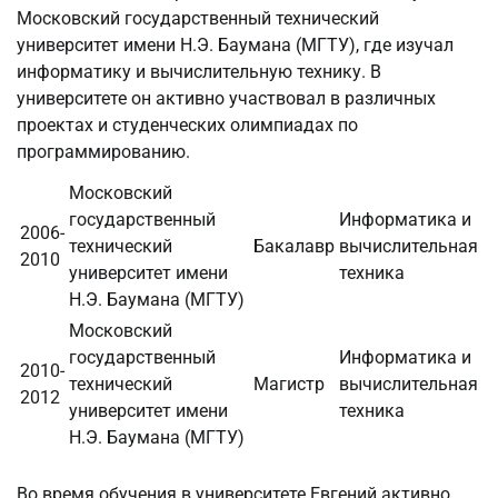
Московский государственный технический
университет имени Н.Э. Баумана (МГТУ), где изучал
информатику и вычислительную технику. В
университете он активно участвовал в различных
проектах и студенческих олимпиадах по
программированию.
Московский
государственный
Информатика и
2006-
технический
Бакалавр
вычислительная
2010
университет имени
техника
Н.Э. Баумана (МГТУ)
Московский
государственный
Информатика и
2010-
технический
Магистр
вычислительная
2012
университет имени
техника
Н.Э. Баумана (МГТУ)
Во время обучения в университете Евгений активно