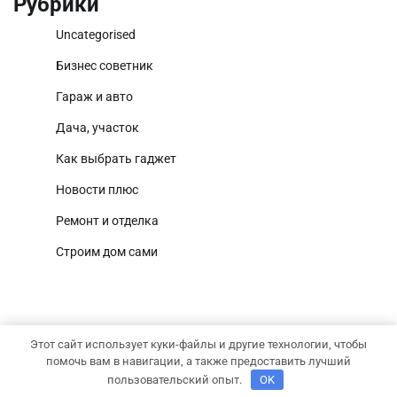
Рубрики
Uncategorised
Бизнес советник
Гараж и авто
Дача, участок
Как выбрать гаджет
Новости плюс
Ремонт и отделка
Строим дом сами
Этот сайт использует куки-файлы и другие технологии, чтобы
Copyright © 2026
Уютный участок
Тема News Report от
помочь вам в навигации, а также предоставить лучший
Adore Themes
.
пользовательский опыт.
OK