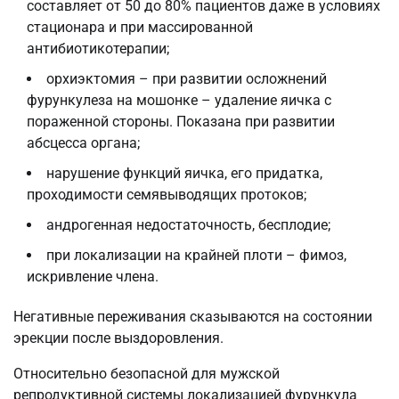
составляет от 50 до 80% пациентов даже в условиях
стационара и при массированной
антибиотикотерапии;
орхиэктомия – при развитии осложнений
фурункулеза на мошонке – удаление яичка с
пораженной стороны. Показана при развитии
абсцесса органа;
нарушение функций яичка, его придатка,
проходимости семявыводящих протоков;
андрогенная недостаточность, бесплодие;
при локализации на крайней плоти – фимоз,
искривление члена.
Негативные переживания сказываются на состоянии
эрекции после выздоровления.
Относительно безопасной для мужской
репродуктивной системы локализацией фурункула