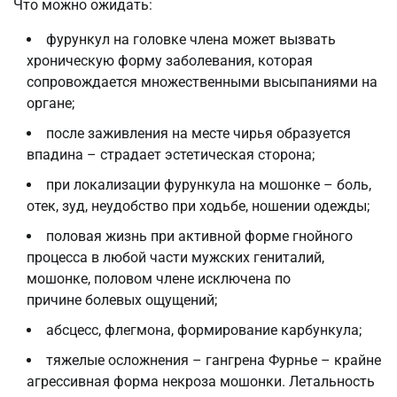
Что можно ожидать:
фурункул на головке члена может вызвать
хроническую форму заболевания, которая
сопровождается множественными высыпаниями на
органе;
после заживления на месте чирья образуется
впадина – страдает эстетическая сторона;
при локализации фурункула на мошонке – боль,
отек, зуд, неудобство при ходьбе, ношении одежды;
половая жизнь при активной форме гнойного
процесса в любой части мужских гениталий,
мошонке, половом члене исключена по
причине болевых ощущений;
абсцесс, флегмона, формирование карбункула;
тяжелые осложнения – гангрена Фурнье – крайне
агрессивная форма некроза мошонки. Летальность