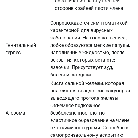
локализация на внутренней
стороне крайней плоти члена.
Сопровождается симптоматикой,
характерной для вирусных
заболеваний. На головке пениса,
Генитальный
лобке образуются мелкие папулы,
герпес
наполненные жидкостью, после
вскрытия которых остаются
язвочки. Присутствует зуд,
болевой синдром.
Киста сальной железы, которая
появляется вследствие закупорки
выводящего протока железы.
Объемное подкожное
Атерома
безболезненное плотно-
эластичное образование на члене
с четкими контурами. Способно к
самопроизвольному вскрытию.