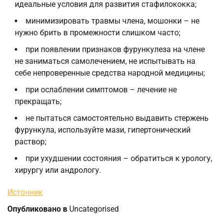
идеальные условия для развития стафилококка;
минимизировать травмы члена, мошонки – не
нужно брить в промежности слишком часто;
при появлении признаков фурункулеза на члене
не заниматься самолечением, не испытывать на
себе непроверенные средства народной медицины;
при ослаблении симптомов – лечение не
прекращать;
не пытаться самостоятельно выдавить стержень
фурункула, используйте мази, гипертонический
раствор;
при ухудшении состояния – обратиться к урологу,
хирургу или андрологу.
Источник
Опубликовано в
Uncategorised