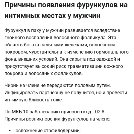
Причины появления фурункулов на
интимных местах у мужчин
Фурункул в паху у мужчин развивается вследствие
гнойного воспаления волосяного фолликула. Эта
область богата сальными железами, волосяным
покровом, чувствительна к изменению гормонального
фона, внешних условий. Она скрыта под одеждой и
присутствует высокий риск травматизации кожного
покрова и волосяных фолликулов.
Чирии на члене не передаются половым путем.
Инфицировать партнершу не получится, но и провести
интимную близость тоже.
По МКБ 10 заболеванию присвоен код L02.8.
Причины возникновения фурункулов на члене:
осложнение стафилодермии;