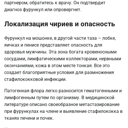
партнером, обратитесь к врачу. Он подтвердит
диагноз фурункул или опровергнет.
Локализация чириев и опасность
Фурункул на мошонке, в другой части таза – лобке,
яичках и пенисе представляет опасность для
здоровья мужчины. Эта зона богата кровеносными
сосудами, лимфатическими коллекторами, нервными
окончаниями, кожа в этом месте тонкая. Все это
создает благоприятные условия для размножения
стафилококковой инфекции.
Патогенная флора легко разносится гематогенными и
лимфогенным путем по организму. В медицинской
литературе описано своеобразное метастазирование
при фурункулах на члене и выявление стафилококка в
тканях печени и почек.