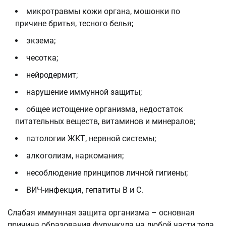
микротравмы кожи органа, мошонки по
причине бритья, тесного белья;
экзема;
чесотка;
нейродермит;
нарушение иммунной защиты;
общее истощение организма, недостаток
питательных веществ, витаминов и минералов;
патологии ЖКТ, нервной системы;
алкоголизм, наркомания;
несоблюдение принципов личной гигиены;
ВИЧ-инфекция, гепатиты B и C.
Слабая иммунная защита организма – основная
причина образования фурункула на любой части тела,