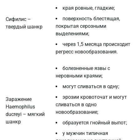
края ровные, гладкие;
поверхность блестящая,
Сифилис –
покрытая серозными
твердый шанкр
выделениями;
через 1,5 месяца происходит
регресс новообразования.
болезненные язвы с
неровными краями;
могут сливаться в одну;
эрозии кровоточат и могут
Заражение
сливаться в одно
Haemophilus
новообразование;
ducreyi – мягкий
шанкр
образуется гнойный выпот;
у мужчин типичная