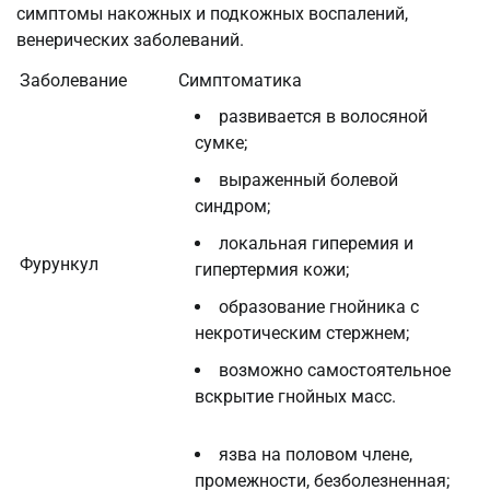
симптомы накожных и подкожных воспалений,
венерических заболеваний.
Заболевание
Симптоматика
развивается в волосяной
сумке;
выраженный болевой
синдром;
локальная гиперемия и
Фурункул
гипертермия кожи;
образование гнойника с
некротическим стержнем;
возможно самостоятельное
вскрытие гнойных масс.
язва на половом члене,
промежности, безболезненная;