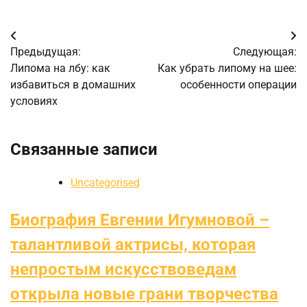
Навигация
Предыдущая:
Следующая:
по
Липома на лбу: как
Как убрать липому на шее:
избавиться в домашних
особенности операции
записям
условиях
Связанные записи
Uncategorised
Биография Евгении Игумновой –
талантливой актрисы, которая
непростым искусствоведам
открыла новые грани творчества