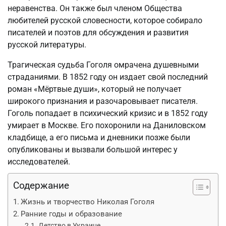
неравенства. Он также был членом Общества
любителей русской словесности, которое собирало
писателей и поэтов для обсуждения и развития
русской литературы.
Трагическая судьба Гоголя омрачена душевными
страданиями. В 1852 году он издает свой последний
роман «Мёртвые души», который не получает
широкого признания и разочаровывает писателя.
Гоголь попадает в психический кризис и в 1852 году
умирает в Москве. Его похоронили на Даниловском
кладбище, а его письма и дневники позже были
опубликованы и вызвали большой интерес у
исследователей.
Содержание
Жизнь и творчество Николая Гоголя
Ранние годы и образование
Детство в Украине