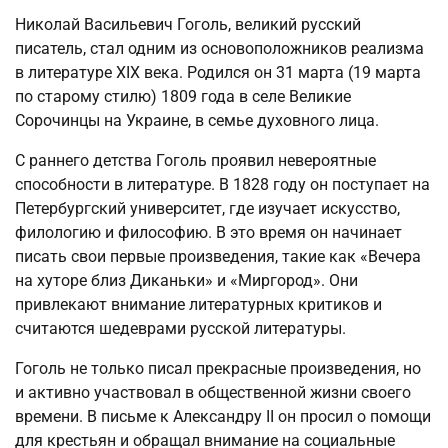
Николай Васильевич Гоголь, великий русский
писатель, стал одним из основоположников реализма
в литературе XIX века. Родился он 31 марта (19 марта
по старому стилю) 1809 года в селе Великие
Сорочинцы на Украине, в семье духовного лица.
С раннего детства Гоголь проявил невероятные
способности в литературе. В 1828 году он поступает на
Петербургский университет, где изучает искусство,
филологию и философию. В это время он начинает
писать свои первые произведения, такие как «Вечера
на хуторе близ Диканьки» и «Миргород». Они
привлекают внимание литературных критиков и
считаются шедеврами русской литературы.
Гоголь не только писал прекрасные произведения, но
и активно участвовал в общественной жизни своего
времени. В письме к Александру II он просил о помощи
для крестьян и обращал внимание на социальные