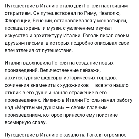
Путешествие в Италию стало для Гоголя настоящим
открытием. Он путешествовал по Риму, Неаполю,
Флоренции, Венеции, останавливался у монастырей,
посещал храмы и музеи, с увлечением изучал
искусство и архитектуру Италии. Гоголь писал своим
друзьям письма, в которых подробно описывал свои
впечатления от путешествия.
Италия вдохновила Гоголя на создание новых
произведений. Величественные пейзажи,
архитектурные шедевры исторических городов,
сочинения знаменитых художников — все это нашло
отклик в его душе и нашло отражение в его
произведениях. Именно в Италии Гоголь начал работу
над «Мертвыми душами» — своим главным
произведением, которое принесло ему поистине
всемирную славу.
Путешествие в Италию оказало на Гоголя огромное