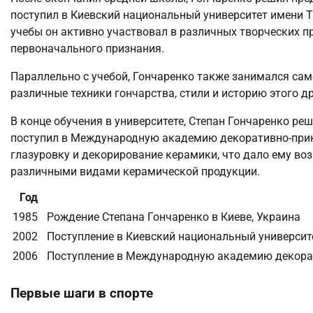
поступил в Киевский национальный университет имени Т
учебы он активно участвовал в различных творческих пр
первоначального признания.
Параллельно с учебой, Гончаренко также занимался сам
различные техники гончарства, стили и историю этого д
В конце обучения в университете, Степан Гончаренко ре
поступил в Международную академию декоративно-прикл
глазуровку и декорирование керамики, что дало ему в
различными видами керамической продукции.
Год
1985
Рождение Степана Гончаренко в Киеве, Украина
2002
Поступление в Киевский национальный университ
2006
Поступление в Международную академию декорат
Первые шаги в спорте