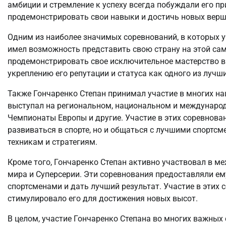
амбиции и стремление к успеху всегда побуждали его пр
продемонстрировать свои навыки и достичь новых верш
Одним из наиболее значимых соревнований, в которых у
имел возможность представить свою страну на этой с
продемонстрировать свое исключительное мастерство в 
укреплению его репутации и статуса как одного из лучш
Также Гончаренко Степан принимал участие в многих н
выступал на региональном, национальном и международ
Чемпионаты Европы и другие. Участие в этих соревнова
развиваться в спорте, но и общаться с лучшими спортс
техникам и стратегиям.
Кроме того, Гончаренко Степан активно участвовал в м
мира и Суперсерии. Эти соревнования предоставляли е
спортсменами и дать лучший результат. Участие в этих
стимулировало его для достижения новых высот.
В целом, участие Гончаренко Степана во многих важных