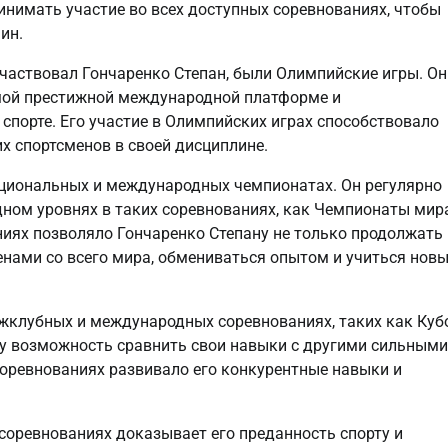
инимать участие во всех доступных соревнованиях, чтобы
ин.
частвовал Гончаренко Степан, были Олимпийские игры. Он
амой престижной международной платформе и
спорте. Его участие в Олимпийских играх способствовало
их спортсменов в своей дисциплине.
ациональных и международных чемпионатах. Он регулярно
ном уровнях в таких соревнованиях, как Чемпионаты мира
ниях позволяло Гончаренко Степану не только продолжать
менами со всего мира, обмениваться опытом и учиться нов
ежклубных и международных соревнованиях, таких как Куб
му возможность сравнить свои навыки с другими сильными
 соревнованиях развивало его конкурентные навыки и
 соревнованиях доказывает его преданность спорту и