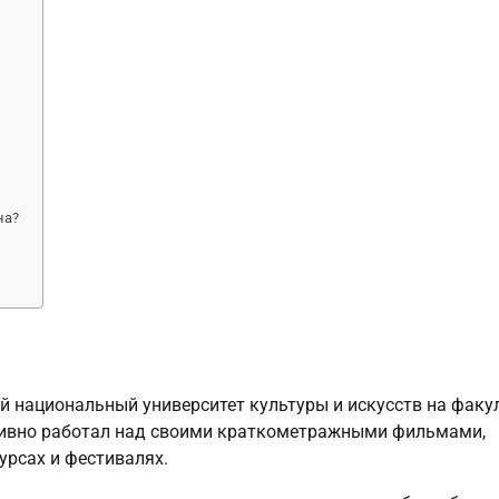
на?
й национальный университет культуры и искусств на факу
ктивно работал над своими краткометражными фильмами,
урсах и фестивалях.