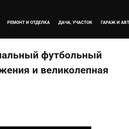
РЕМОНТ И ОТДЕЛКА
ДАЧА, УЧАСТОК
ГАРАЖ И АВ
ниальный футбольный
ижения и великолепная