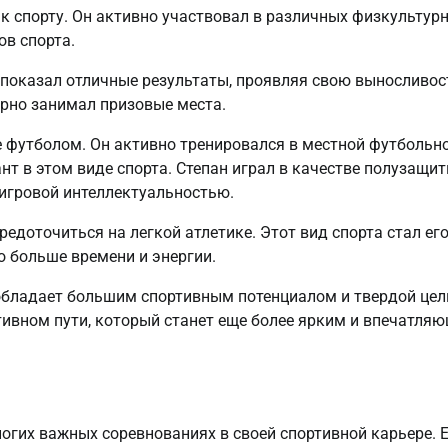
к спорту. Он активно участвовал в различных физкультурн
ов спорта.
е показал отличные результаты, проявляя свою выносливос
ярно занимал призовые места.
е футболом. Он активно тренировался в местной футбольн
т в этом виде спорта. Степан играл в качестве полузащи
игровой интеллектуальностью.
редоточиться на легкой атлетике. Этот вид спорта стал ег
о больше времени и энергии.
о обладает большим спортивным потенциалом и твердой це
ртивном пути, который станет еще более ярким и впечатля
огих важных соревнованиях в своей спортивной карьере. 