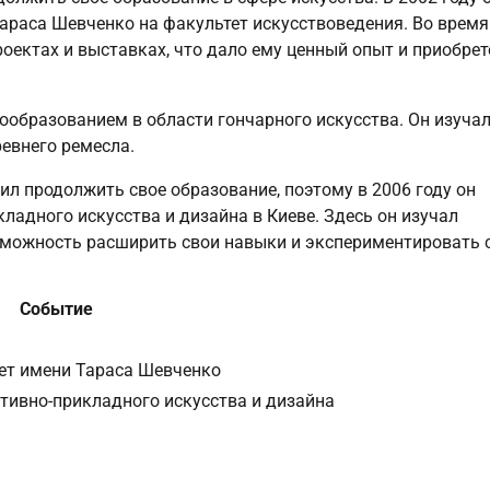
араса Шевченко на факультет искусствоведения. Во время
оектах и выставках, что дало ему ценный опыт и приобрет
ообразованием в области гончарного искусства. Он изуча
ревнего ремесла.
шил продолжить свое образование, поэтому в 2006 году он
адного искусства и дизайна в Киеве. Здесь он изучал
озможность расширить свои навыки и экспериментировать 
Событие
ет имени Тараса Шевченко
ивно-прикладного искусства и дизайна