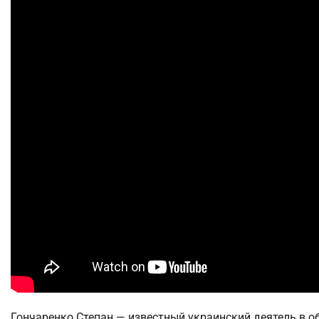
Гончаренко Степан — известный украинский деятель в о