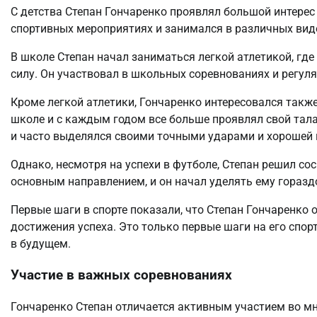
С детства Степан Гончаренко проявлял большой интерес 
спортивных мероприятиях и занимался в различных вид
В школе Степан начал заниматься легкой атлетикой, гд
силу. Он участвовал в школьных соревнованиях и регул
Кроме легкой атлетики, Гончаренко интересовался такж
школе и с каждым годом все больше проявлял свой талан
и часто выделялся своими точными ударами и хорошей 
Однако, несмотря на успехи в футболе, Степан решил сос
основным направлением, и он начал уделять ему горазд
Первые шаги в спорте показали, что Степан Гончаренк
достижения успеха. Это только первые шаги на его спо
в будущем.
Участие в важных соревнованиях
Гончаренко Степан отличается активным участием во мн