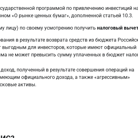
осударственной программой по привлечению инвестиций н
ом «О рынке ценных бумаг», дополненной статьей 10.3.
му лицу) по своему усмотрению получить
налоговый выче
вания в результате возврата средств из бюджета Российс
удет выгодным для инвесторов, которые имеют официальный
мма не может превысить сумму уплаченных в бюджет нало
 доход, полученный в результате совершения операций на
 имеющим официального дохода, а также «агрессивным»
сковые активы.