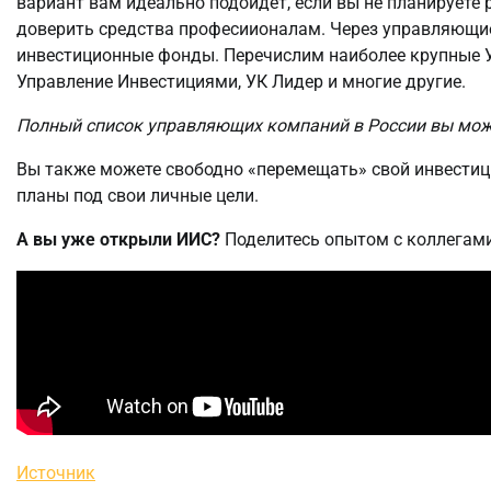
вариант вам идеально подойдет, если вы не планируете
доверить средства професиионалам. Через управляющие
инвестиционные фонды. Перечислим наиболее крупные У
Управление Инвестициями, УК Лидер и многие другие.
Полный список управляющих компаний в России вы може
Вы также можете свободно «перемещать» свой инвести
планы под свои личные цели.
А вы уже открыли ИИС?
Поделитесь опытом с коллегами
Источник