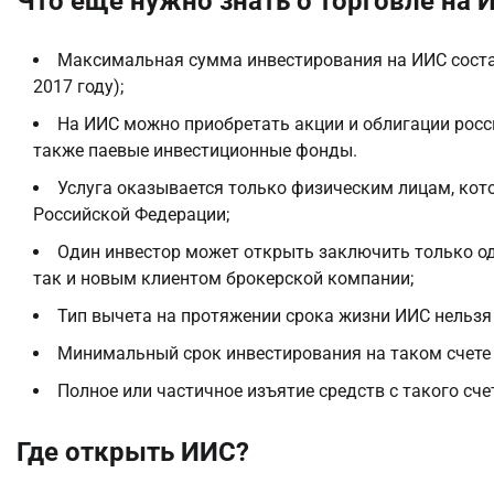
Что еще нужно знать о торговле на 
Максимальная сумма инвестирования на ИИС составл
2017 году);
На ИИС можно приобретать акции и облигации росс
также паевые инвестиционные фонды.
Услуга оказывается только физическим лицам, ко
Российской Федерации;
Один инвестор может открыть заключить только од
так и новым клиентом брокерской компании;
Тип вычета на протяжении срока жизни ИИС нельзя
Минимальный срок инвестирования на таком счете 
Полное или частичное изъятие средств с такого сч
Где открыть ИИС?