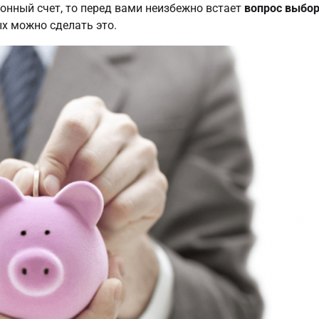
нный счет, то перед вами неизбежно встает
вопрос
выбо
ых можно сделать это.