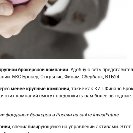
крупной брокерской компании
. Удобную сеть представите
ии: БКС Брокер, Открытие, Финам, Сбербанк, ВТБ24.
терес
менее крупные компании
, такие как КИТ Финанс Брок
ники этих компаний смогут предложить вам более выгодные
 фондовых брокеров в России на сайте InvestFuture.
ании
, специализирующейся на управлении активами. Этот