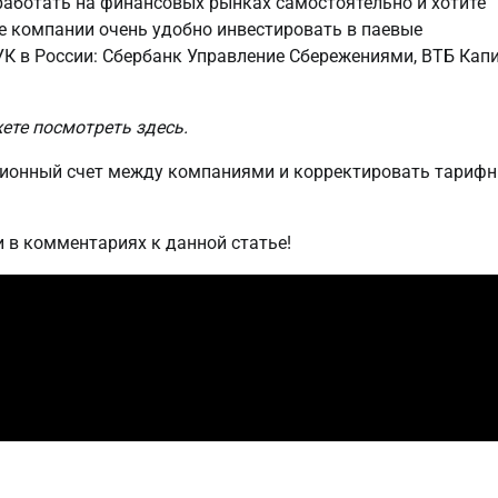
 работать на финансовых рынках самостоятельно и хотите
 компании очень удобно инвестировать в паевые
К в России: Сбербанк Управление Сбережениями, ВТБ Кап
те посмотреть здесь.
ционный счет между компаниями и корректировать тариф
 в комментариях к данной статье!