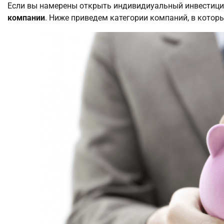
Если вы намерены открыть индивидиуальный инвестицио
компании
. Ниже приведем категории компаний, в котор