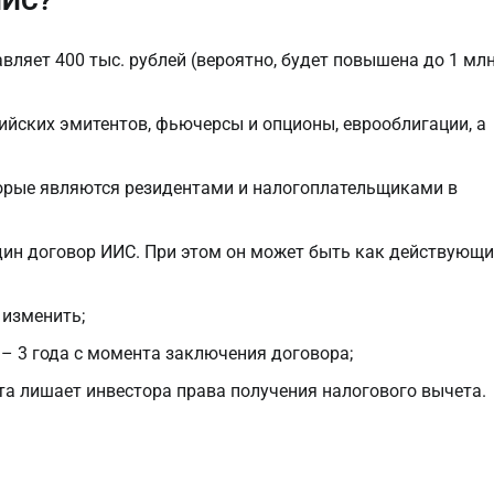
ИИС?
яет 400 тыс. рублей (вероятно, будет повышена до 1 млн
ийских эмитентов, фьючерсы и опционы, еврооблигации, а
торые являются резидентами и налогоплательщиками в
ин договор ИИС. При этом он может быть как действующи
 изменить;
– 3 года с момента заключения договора;
ета лишает инвестора права получения налогового вычета.