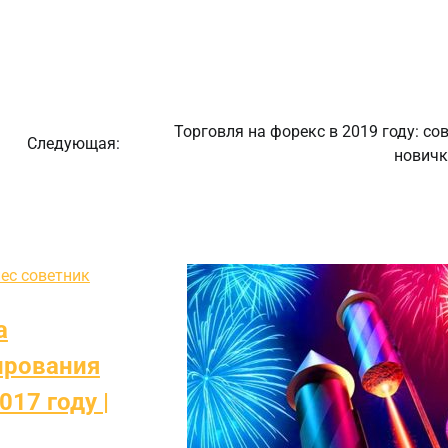
Торговля на форекс в 2019 году: со
Следующая:
новичк
ес советник
а
ирования
017 году |