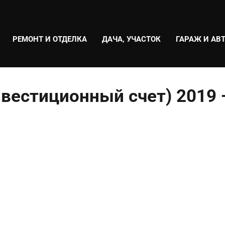
РЕМОНТ И ОТДЕЛКА
ДАЧА, УЧАСТОК
ГАРАЖ И АВ
вестиционный счет) 2019 