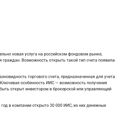
ельно новая услуга на российском фондовом рынке,
я граждан. Возможность открыть такой тип счета появила
зновидность торгового счета, предназначенная для учета
и. Ключевая особенность ИИС — возможность получения
 быть открыт инвестором в брокерской или управляющей
 год в компании открыто 30 000 ИИС, из них денежные