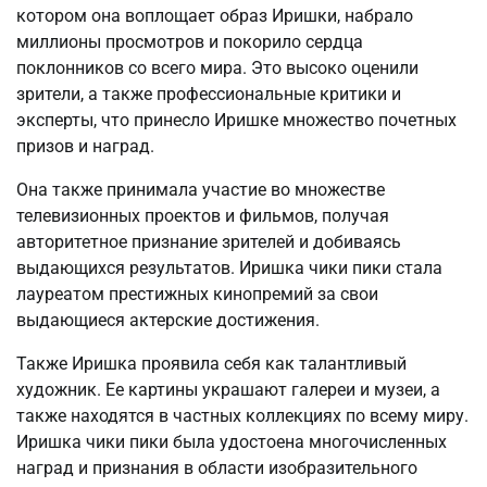
котором она воплощает образ Иришки, набрало
миллионы просмотров и покорило сердца
поклонников со всего мира. Это высоко оценили
зрители, а также профессиональные критики и
эксперты, что принесло Иришке множество почетных
призов и наград.
Она также принимала участие во множестве
телевизионных проектов и фильмов, получая
авторитетное признание зрителей и добиваясь
выдающихся результатов. Иришка чики пики стала
лауреатом престижных кинопремий за свои
выдающиеся актерские достижения.
Также Иришка проявила себя как талантливый
художник. Ее картины украшают галереи и музеи, а
также находятся в частных коллекциях по всему миру.
Иришка чики пики была удостоена многочисленных
наград и признания в области изобразительного