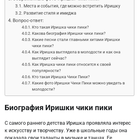
Места и события, где можно встретить Иришку
Развитие стиля и имиджа
Вопрос-ответ:
Кто такая Иришка чики пики?
Какова биография Иришки чики пики?
Какие песни стали главными хитами Иришки
чики пики?
Как Иришка выглядела в молодости и как она
выглядит сейчас?
Как Иришка чики пики относится к своей
популярности?
Кто такая Иришка Чики Пики?
Какие фото Иришки Чики Пики можно увидеть в
молодости?
Биография Иришки чики пики
С самого раннего детства Иришка проявляла интерес
к искусству и творчеству. Уже в школьные годы она
показала свои таланты в музыке и танцах. Ее