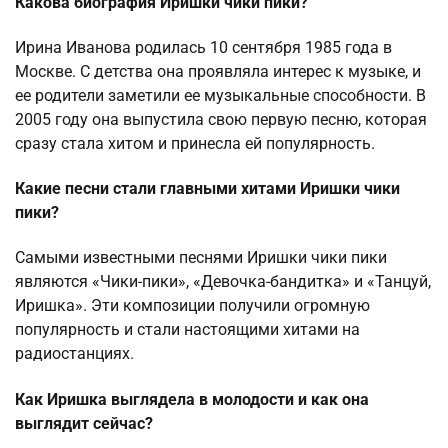
Какова биография Иришки чики пики?
Ирина Иванова родилась 10 сентября 1985 года в
Москве. С детства она проявляла интерес к музыке, и
ее родители заметили ее музыкальные способности. В
2005 году она выпустила свою первую песню, которая
сразу стала хитом и принесла ей популярность.
Какие песни стали главными хитами Иришки чики
пики?
Самыми известными песнями Иришки чики пики
являются «Чики-пики», «Девочка-бандитка» и «Танцуй,
Иришка». Эти композиции получили огромную
популярность и стали настоящими хитами на
радиостанциях.
Как Иришка выглядела в молодости и как она
выглядит сейчас?