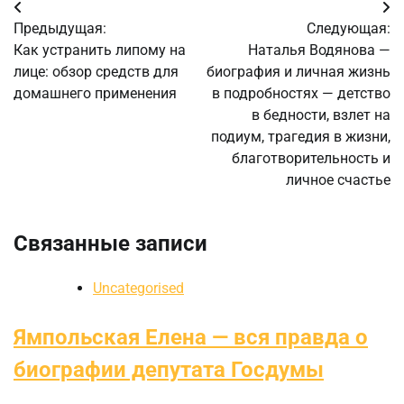
Навигация
Предыдущая:
Следующая:
по
Как устранить липому на
Наталья Водянова —
лице: обзор средств для
биография и личная жизнь
записям
домашнего применения
в подробностях — детство
в бедности, взлет на
подиум, трагедия в жизни,
благотворительность и
личное счастье
Связанные записи
Uncategorised
Ямпольская Елена — вся правда о
биографии депутата Госдумы