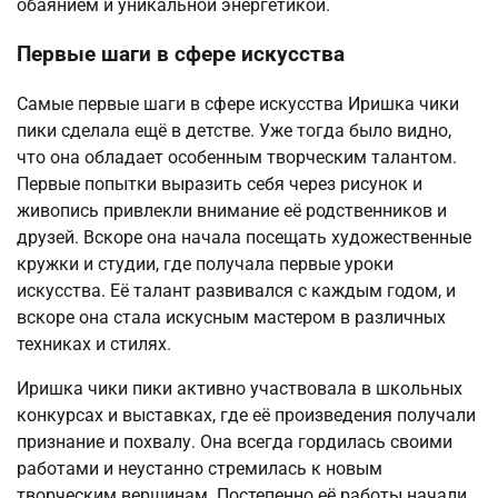
обаянием и уникальной энергетикой.
Первые шаги в сфере искусства
Самые первые шаги в сфере искусства Иришка чики
пики сделала ещё в детстве. Уже тогда было видно,
что она обладает особенным творческим талантом.
Первые попытки выразить себя через рисунок и
живопись привлекли внимание её родственников и
друзей. Вскоре она начала посещать художественные
кружки и студии, где получала первые уроки
искусства. Её талант развивался с каждым годом, и
вскоре она стала искусным мастером в различных
техниках и стилях.
Иришка чики пики активно участвовала в школьных
конкурсах и выставках, где её произведения получали
признание и похвалу. Она всегда гордилась своими
работами и неустанно стремилась к новым
творческим вершинам. Постепенно её работы начали