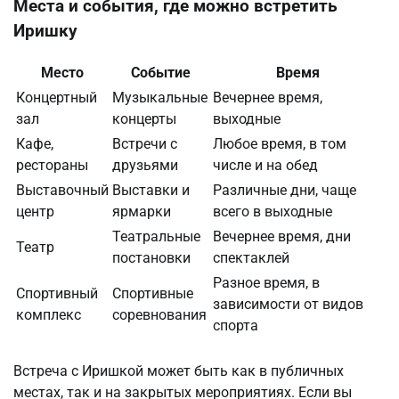
Места и события, где можно встретить
Иришку
Место
Событие
Время
Концертный
Музыкальные
Вечернее время,
зал
концерты
выходные
Кафе,
Встречи с
Любое время, в том
рестораны
друзьями
числе и на обед
Выставочный
Выставки и
Различные дни, чаще
центр
ярмарки
всего в выходные
Театральные
Вечернее время, дни
Театр
постановки
спектаклей
Разное время, в
Спортивный
Спортивные
зависимости от видов
комплекс
соревнования
спорта
Встреча с Иришкой может быть как в публичных
местах, так и на закрытых мероприятиях. Если вы