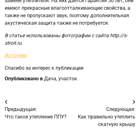
замене утеплителя. На них дается гарантия 50 лет, они
имеют прекрасные влагоотталкивающие свойства, а
также не пропускают звук, поэтому дополнительная
акустическая защита также не потребуется.
В статье использованы фотографии с сайта
http://s-
stroit.ru
.
Источник
Спасибо за интерес к публикации
Опубликовано в
Дача, участок
Навигация
Предыдущая:
Следующая:
по
Что такое утепление ППУ?
Как правильно утеплить
скатную крышу
записям