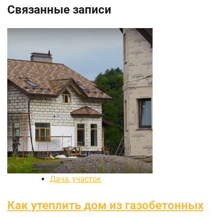
Связанные записи
Дача, участок
Как утеплить дом из газобетонных