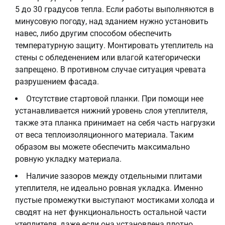
5 до 30 градусов тепла. Если работы выполняются в
минусовую погоду, над зданием нужно установить
навес, либо другим способом обеспечить
температурную защиту. Монтировать утеплитель на
стены с обледенением или влагой категорически
запрещено. В противном случае ситуация чревата
разрушением фасада.
Отсутствие стартовой планки. При помощи нее
устанавливается нижний уровень слоя утеплителя,
также эта планка принимает на себя часть нагрузки
от веса теплоизоляционного материала. Таким
образом вы можете обеспечить максимально
ровную укладку материала.
Наличие зазоров между отдельными плитами
утеплителя, не идеально ровная укладка. Именно
пустые промежутки выступают мостиками холода и
сводят на нет функциональность остальной части
утеплителя, даже если она установлена плотно.