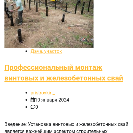
Дача, участок
Профессиональный монтаж
винтовых и железобетонных свай
pristroykin_
10 января 2024
0
Введение: Установка винтовых и железобетонных свай
является важнейшим аспектом строительных