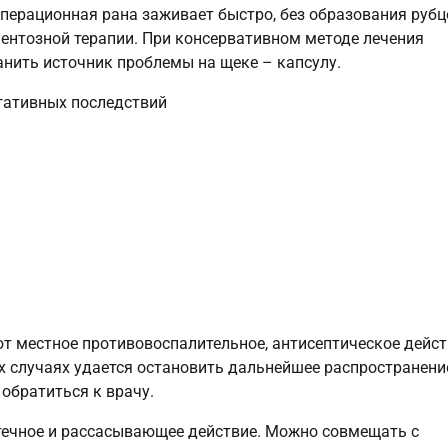
перационная рана заживает быстро, без образования рубц
нтозной терапии. При консервативном методе лечения
анить источник проблемы на щеке – капсулу.
 местное противовоспалительное, антисептическое дейст
ых случаях удается остановить дальнейшее распространени
обратиться к врачу.
течное и рассасывающее действие. Можно совмещать с