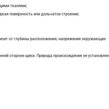
ющими тканями;
адкая поверхность или дольчатое строение;
ависит от глубины расположения, напряжения окружающих
нней стороне щеки. Природа происхождения не установлен