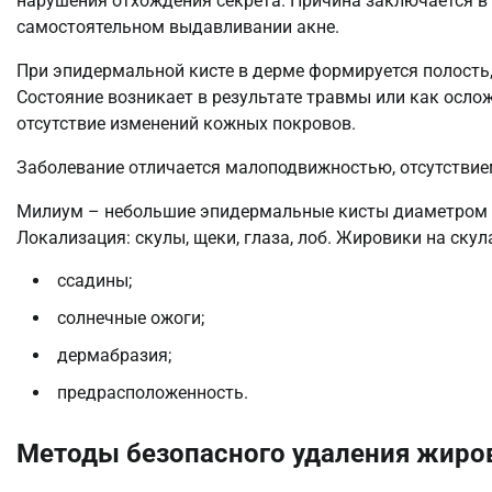
нарушения отхождения секрета. Причина заключается в 
самостоятельном выдавливании акне.
При эпидермальной кисте в дерме формируется полость
Состояние возникает в результате травмы или как осло
отсутствие изменений кожных покровов.
Заболевание отличается малоподвижностью, отсутствие
Милиум – небольшие эпидермальные кисты диаметром д
Локализация: скулы, щеки, глаза, лоб. Жировики на ску
ссадины;
солнечные ожоги;
дермабразия;
предрасположенность.
Методы безопасного удаления жиро