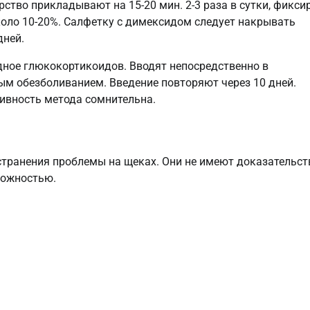
тво прикладывают на 15-20 мин. 2-3 раза в сутки, фикси
коло 10-20%. Салфетку с димексидом следует накрывать
дней.
ное глюкокортикоидов. Вводят непосредственно в
ным обезболиванием. Введение повторяют через 10 дней.
тивность метода сомнительна.
странения проблемы на щеках. Они не имеют доказательст
рожностью.