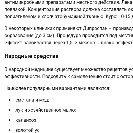
антимикробными препаратами местного действия. Лекарс
повязкой. Концентрация раствора должна составлять о
полиэтиленом и хлопчатобумажной тканью. Курс: 10-15 
В некоторых клиниках применяют Дипроспан – производ
образование (до 3 см). Процедура проводится под мест
Эффект развивается через 1,5 -2 месяца. Однако эффек
Народные средства
В народной медицине существует множество рецептов у
эффективности. Подходить к самолечению стоит с осто
Наиболее популярными вариантами являются:
сметана и мед;
лук и хозяйственное мыло;
каланхоэ;
золотой ус;