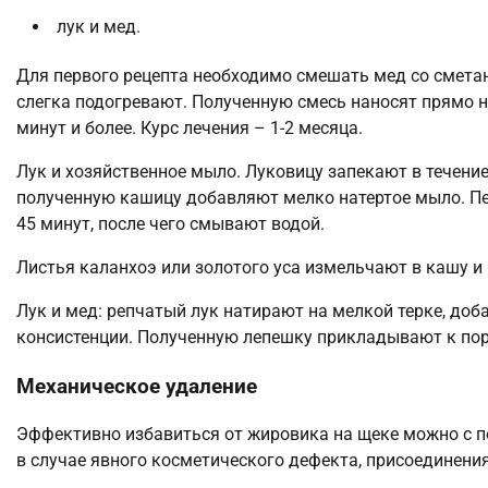
лук и мед.
Для первого рецепта необходимо смешать мед со смета
слегка подогревают. Полученную смесь наносят прямо н
минут и более. Курс лечения – 1-2 месяца.
Лук и хозяйственное мыло. Луковицу запекают в течение
полученную кашицу добавляют мелко натертое мыло. Пе
45 минут, после чего смывают водой.
Листья каланхоэ или золотого уса измельчают в кашу и
Лук и мед: репчатый лук натирают на мелкой терке, до
консистенции. Полученную лепешку прикладывают к пор
Механическое удаление
Эффективно избавиться от жировика на щеке можно с п
в случае явного косметического дефекта, присоединени