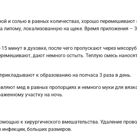
ной и солью в равных количествах, хорошо перемешивают 
а липому, локализованную на щеке. Время приложения – 
 15 минут в духовке, после чего пропускают через мясоруб
ремешивают, дают немного остыть. Теплую смесь наносят
 прикладывают к образованию на полчаса 3 раза в день.
бавляют мед в равных пропорциях и немного муки для вязк
аженному участку на ночь.
омощью к хирургического вмешательства. Удаление пров
я инфекции, больших размеров.