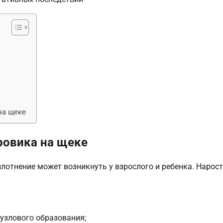
на щеке
ровика на щеке
плотнение может возникнуть у взрослого и ребенка. Нарост
узлового образования;