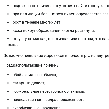
подвижна по причине отсутствия спайки с окружа
при пальпации боль не возникает, определяется гл
рост в течение многих лет;
кожа вокруг образования иногда растянута;
структура: мягкая, эластичная или плотная, что з
мышц.
Возможно появление жировиков в полости рта на внутре
Предрасполагающие причины:
сбой липидного обмена;
сахарный диабет;
гормональная перестройка организма;
наследственная предрасположенность;
гипофизарные нарушения;