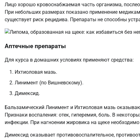
Лицо хорошо кровоснабжаемая часть организма, послео
При небольших размерах показано применение медикаме
существует риск рецидива. Препараты не способны устр
Аптечные препараты
Для курса в домашних условиях применяют средства:
Ихтиоловая мазь.
Линимент (по Вишневскому).
Димексид.
Бальзамический Линимент и Ихтиоловая мазь оказывают
Признаки воспаления: отек, гиперемия, боль. В некотор
инфекции. При нагноении жировика на щеке необходимо 
Димексид оказывает противовоспалительное, противоо