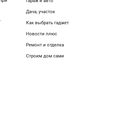
при
Гараж и авто
Дача, участок
.
Как выбрать гаджет
Новости плюс
Ремонт и отделка
Строим дом сами