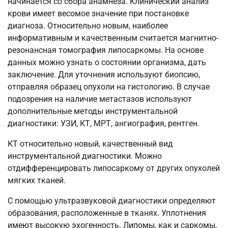
начинается со сбора анамнеза. Клинический анализ
крови имеет весомое значение при постановке
диагноза. Относительно новым, наиболее
информативным и качественным считается магнитно-
резонансная томография липосаркомы. На основе
данных можно узнать о состоянии организма, дать
заключение. Для уточнения используют биопсию,
отправляя образец опухоли на гистологию. В случае
подозрения на наличие метастазов используют
дополнительные методы инструментальной
диагностики: УЗИ, КТ, МРТ, ангиография, рентген.
КТ относительно новый, качественный вид
инструментальной диагностики. Можно
отдифференцировать липосаркому от других опухолей
мягких тканей.
С помощью ультразвуковой диагностики определяют
образования, расположенные в тканях. Уплотнения
имеют высокую эхогенность. Липомы, как и саркомы,