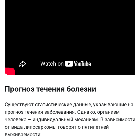
Прогноз течения болезни
Существуют статистические данные, указывающие на
прогноз течения заболевания. Однако, организм
человека – индивидуальный механизм. В зависимости
от вида липосаркомы говорят о пятилетней
выживаемости: