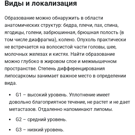
Виды и локализация
Образование можно обнаружить в области
анатомических структур: бедра, плечи, пах, спина,
ягодицы, голени, забрюшинная, брюшная полость (в
том числе диафрагма), колено. Опухоль практически
не встречается на волосистой части головы, шее,
молочных железах и кистях. Найти образование
можно глубоко в жировом слое и межмышечном
пространстве. Степень дифференцирования
липосаркомы занимает важное место в определении
вида.
G1 – высокий уровень. Уплотнение имеет
довольно благоприятное течение, не растет и не дает
метастазов. Отдаленно напоминают липомы.
G2 – средний уровень.
G3 – низкий уровень.