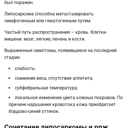
был поражен.
Липосаркома способна метастазировать
лимфогенным или гематогенным путем.
Частый путь распространения – кровь. Клетки-
мишени: мозг, легкие, печень и кости.
Выраженные симптомы, появившееся на последней
стадии:
слабость;
снижение веса, отсутствие аппетита;
субфебрильная температура;
локальное изменение цвета кожных покровов. По
причине нарушения кровотока кожа приобретает
бордово-синий оттенок.
Сочетание липосаркомы и рпж