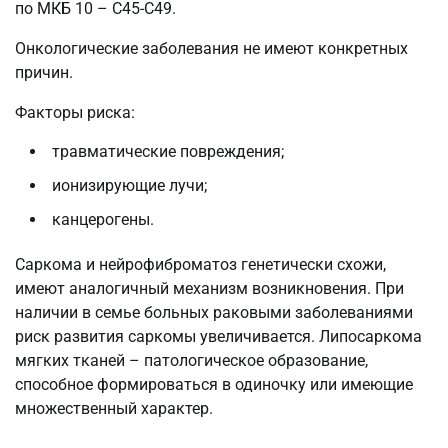
по МКБ 10 – С45-С49.
Онкологические заболевания не имеют конкретных
причин.
Факторы риска:
травматические повреждения;
ионизирующие лучи;
канцерогены.
Саркома и нейрофиброматоз генетически схожи,
имеют аналогичный механизм возникновения. При
наличии в семье больных раковыми заболеваниями
риск развития саркомы увеличивается. Липосаркома
мягких тканей – патологическое образование,
способное формироваться в одиночку или имеющие
множественный характер.