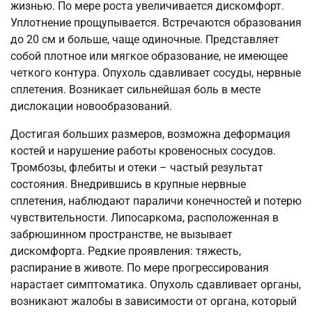
жизнью. По мере роста увеличивается дискомфорт.
Уплотнение прощупывается. Встречаются образования
до 20 см и больше, чаще одиночные. Представляет
собой плотное или мягкое образование, не имеющее
четкого контура. Опухоль сдавливает сосуды, нервные
сплетения. Возникает сильнейшая боль в месте
дислокации новообразований.
Достигая больших размеров, возможна деформация
костей и нарушение работы кровеносных сосудов.
Тромбозы, флебиты и отеки – частый результат
состояния. Внедрившись в крупные нервные
сплетения, наблюдают параличи конечностей и потерю
чувствительности. Липосаркома, расположенная в
забрюшинном пространстве, не вызывает
дискомфорта. Редкие проявления: тяжесть,
распирание в животе. По мере прогрессирования
нарастает симптоматика. Опухоль сдавливает органы,
возникают жалобы в зависимости от органа, который