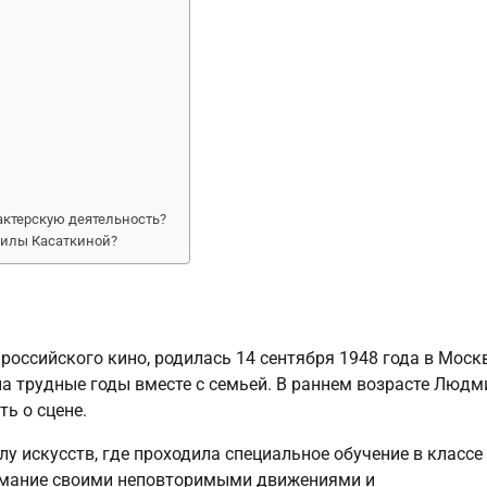
актерскую деятельность?
милы Касаткиной?
оссийского кино, родилась 14 сентября 1948 года в Москв
ла трудные годы вместе с семьей. В раннем возрасте Людм
ь о сцене.
 искусств, где проходила специальное обучение в классе
внимание своими неповторимыми движениями и