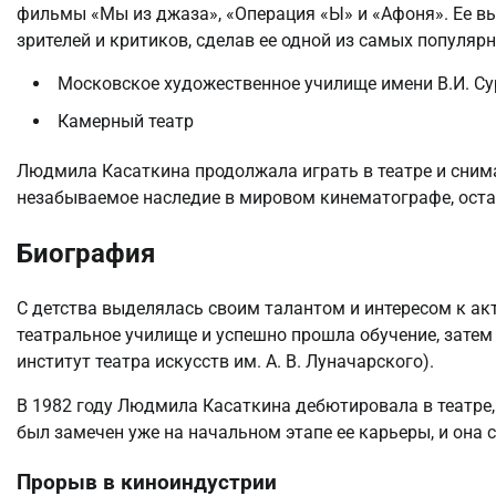
фильмы «Мы из джаза», «Операция «Ы» и «Афоня». Ее в
зрителей и критиков, сделав ее одной из самых популяр
Московское художественное училище имени В.И. С
Камерный театр
Людмила Касаткина продолжала играть в театре и снима
незабываемое наследие в мировом кинематографе, остав
Биография
С детства выделялась своим талантом и интересом к ак
театральное училище и успешно прошла обучение, зате
институт театра искусств им. А. В. Луначарского).
В 1982 году Людмила Касаткина дебютировала в театре, 
был замечен уже на начальном этапе ее карьеры, и она 
Прорыв в киноиндустрии