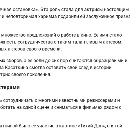
ечная остановка». Эта роль стала для актрисы настоящим
т и неповторимая харизма подарили ей заслуженное призн
 множество предложений о работе в кино. Ее имя стало
ожность сотрудничества с таким талантливым актером.
ых актеров своего времени.
х сборов, а ее роли до сих пор считаются образцовыми и
 Касаткина смогла оставить свой след в истории
трис своего поколения.
ктерами
ь сотрудничать с многими известными режиссерами и
аботать на одной сцене и сниматься в фильмах рядом с
киной было ее участие в картине «Тихий Дон», снятой