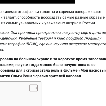
 кинематографа, чьи таланты и харизма завораживают
ый талант, способность воссоздать самые разные образы и
й из самых узнаваемых и уважаемых актрис в России.
кве. Она проявила пристрастие к искусству еще в детстве,
 девочки. Увлечение театром и кино побудило Людмилу
ематографии (ВГИК), где она изучила актерское мастерст
а.
ровала на большом экране и за короткое время завоевал
льшими, но уже тогда можно было почувствовать ее
орывом для актрисы стала роль в фильме «Мой ласковый
иантки Ольги Рошал сразил зрителей наповал.