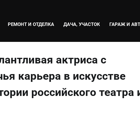
РЕМОНТ И ОТДЕЛКА
ДАЧА, УЧАСТОК
ГАРАЖ И АВ
лантливая актриса с
чья карьера в искусстве
тории российского театра 