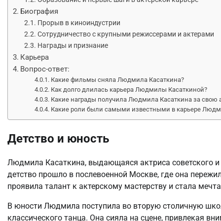
Биография
Прорыв в киноиндустрии
Сотрудничество с крупными режиссерами и актерами
Награды и признание
Карьера
Вопрос-ответ:
Какие фильмы сняла Людмила Касаткина?
Как долго длилась карьера Людмилы Касаткиной?
Какие награды получила Людмила Касаткина за свою 
Какие роли были самыми известными в карьере Люд
Детство и юность
Людмила Касаткина, выдающаяся актриса советского и р
детство прошло в послевоенной Москве, где она пережи
проявила талант к актерскому мастерству и стала мечтат
В юности Людмила поступила во вторую столичную школу
классического танца. Она сияла на сцене, привлекая 