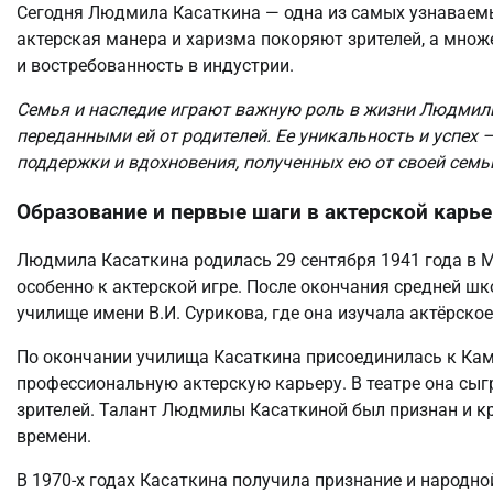
Сегодня Людмила Касаткина — одна из самых узнаваемых
актерская манера и харизма покоряют зрителей, а мно
и востребованность в индустрии.
Семья и наследие играют важную роль в жизни Людмилы
переданными ей от родителей. Ее уникальность и успех —
поддержки и вдохновения, полученных ею от своей семь
Образование и первые шаги в актерской карье
Людмила Касаткина родилась 29 сентября 1941 года в Мо
особенно к актерской игре. После окончания средней 
училище имени В.И. Сурикова, где она изучала актёрское
По окончании училища Касаткина присоединилась к Каме
профессиональную актерскую карьеру. В театре она сыг
зрителей. Талант Людмилы Касаткиной был признан и кр
времени.
В 1970-х годах Касаткина получила признание и народн