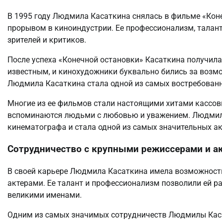
В 1995 году Людмила Касаткина снялась в фильме «Кон
прорывом в киноиндустрии. Ее профессионализм, талан
зрителей и критиков.
После успеха «Конечной остановки» Касаткина получила
известным, и кинохудожники буквально бились за возм
Людмила Касаткина стала одной из самых востребованн
Многие из ее фильмов стали настоящими хитами кассовы
вспоминаются людьми с любовью и уважением. Людмила
кинематографа и стала одной из самых значительных ак
Сотрудничество с крупными режиссерами и а
В своей карьере Людмила Касаткина имела возможност
актерами. Ее талант и профессионализм позволили ей р
великими именами.
Одним из самых значимых сотрудничеств Людмилы Касат