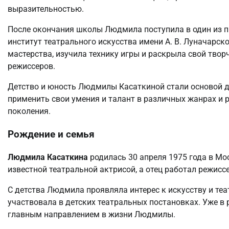
выразительностью.
После окончания школы Людмила поступила в один из 
институт театрального искусства имени А. В. Луначарско
мастерства, изучила технику игры и раскрыла свой твор
режиссеров.
Детство и юность Людмилы Касаткиной стали основой дл
применить свои умения и талант в различных жанрах и р
поколения.
Рождение и семья
Людмила Касаткина
родилась 30 апреля 1975 года в Мос
известной театральной актрисой, а отец работал режисс
С детства Людмила проявляла интерес к искусству и теа
участвовала в детских театральных постановках. Уже в р
главным направлением в жизни Людмилы.