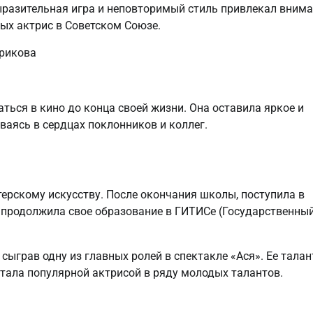
ыразительная игра и неповторимый стиль привлекал вним
ных актрис в Советском Союзе.
урикова
ться в кино до конца своей жизни. Она оставила яркое и
аясь в сердцах поклонников и коллег.
терскому искусству. После окончания школы, поступила в
м продолжила свое образование в ГИТИСе (Государственны
сыграв одну из главных ролей в спектакле «Ася». Ее талан
стала популярной актрисой в ряду молодых талантов.