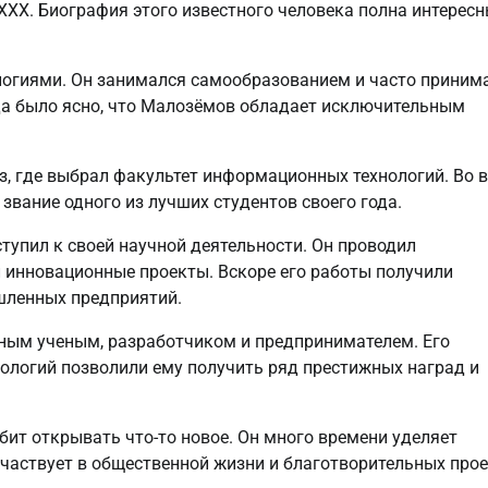
ХХХ. Биография этого известного человека полна интерес
ологиями. Он занимался самообразованием и часто приним
да было ясно, что Малозёмов обладает исключительным
з, где выбрал факультет информационных технологий. Во 
звание одного из лучших студентов своего года.
тупил к своей научной деятельности. Он проводил
 инновационные проекты. Вскоре его работы получили
шленных предприятий.
ным ученым, разработчиком и предпринимателем. Его
ологий позволили ему получить ряд престижных наград и
ит открывать что-то новое. Он много времени уделяет
частвует в общественной жизни и благотворительных прое