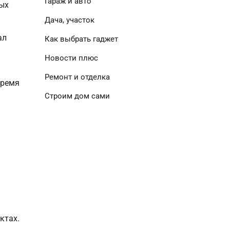
Гараж и авто
ных
Дача, участок
ал
Как выбрать гаджет
Новости плюс
Ремонт и отделка
время
Строим дом сами
ктах.