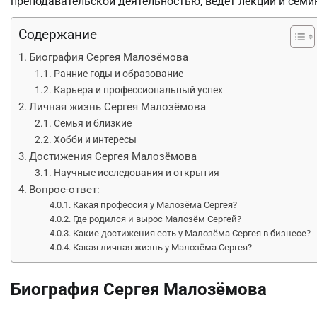
преподавательской деятельностью, ведет лекции и сем
Содержание
Биография Сергея Малозёмова
Ранние годы и образование
Карьера и профессиональный успех
Личная жизнь Сергея Малозёмова
Семья и близкие
Хобби и интересы
Достижения Сергея Малозёмова
Научные исследования и открытия
Вопрос-ответ:
Какая профессия у Малозёма Сергея?
Где родился и вырос Малозём Сергей?
Какие достижения есть у Малозёма Сергея в бизнесе?
Какая личная жизнь у Малозёма Сергея?
Биография Сергея Малозёмова