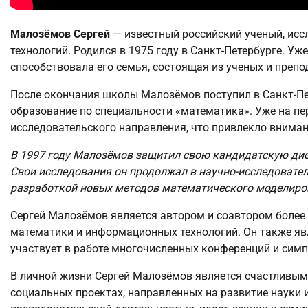
Малозёмов Сергей
— известный российский ученый, ис
технологий. Родился в 1975 году в Санкт-Петербурге. Уже
способствовала его семья, состоящая из ученых и препо
После окончания школы Малозёмов поступил в Санкт-Пет
образование по специальности «математика». Уже на пе
исследовательского направления, что привлекло вниман
В 1997 году Малозёмов защитил свою кандидатскую дис
Свои исследования он продолжал в научно-исследовате
разработкой новых методов математического моделиро
Сергей Малозёмов является автором и соавтором более
математики и информационных технологий. Он также я
участвует в работе многочисленных конференций и сим
В личной жизни Сергей Малозёмов является счастливым 
социальных проектах, направленных на развитие науки