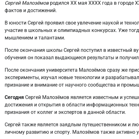
Сергей Малозёмов
родился XX мая XXXX года в городе Х
фактов и достижений.
В юности Сергей проявил свое увлечение наукой и техн
участие в школьных и олимпиадных конкурсах. Уже тог
мышлением и талантами.
После окончания школы Сергей поступил в известный ву
обучения он показал выдающиеся результаты и получил 
После окончания университета Малозёмов сразу же прис
эксперименты, изучал новые технологии и разрабатывал
признание и внимание от научного сообщества и промы
Сегодня
Сергей Малозёмов является известным и успеш
достижения и открытия в области информационных техн
признания от коллег и экспертов в данной области.
Сергей также является заядлым путешественником и люб
личному развитию и спорту. Малозёмов также активно у