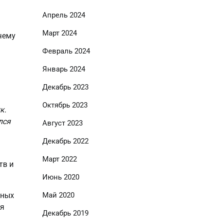
Апрель 2024
Март 2024
 чему
Февраль 2024
Январь 2024
Декабрь 2023
Октябрь 2023
к.
лся
Август 2023
Декабрь 2022
м
Март 2022
тв и
Июнь 2020
чных
Май 2020
ся
Декабрь 2019