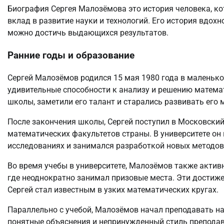
Биография Сергея Малозёмова это история человека, к
вклад в развитие науки и технологий. Его история вдох
можно достичь выдающихся результатов.
Ранние годы и образование
Сергей Малозёмов родился 15 мая 1980 года в маленьком
удивительные способности к анализу и решению математ
школы, заметили его талант и старались развивать его 
После закончения школы, Сергей поступил в Московский
математических факультетов страны. В университете он
исследованиях и занимался разработкой новых методов
Во время учебы в университете, Малозёмов также актив
где неоднократно занимал призовые места. Эти достиже
Сергей стал известным в узких математических кругах.
Параллельно с учебой, Малозёмов начал преподавать на
понятные объяснения и непринужденный стиль преподав