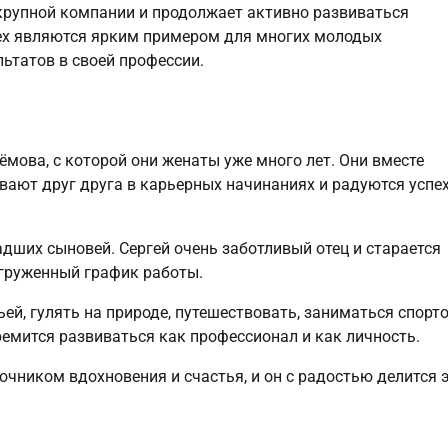
крупной компании и продолжает активно развиваться
ех являются ярким примером для многих молодых
ьтатов в своей профессии.
мова, с которой они женаты уже много лет. Они вместе
вают друг друга в карьерных начинаниях и радуются успе
дших сыновей. Сергей очень заботливый отец и старается
агруженный график работы.
ей, гулять на природе, путешествовать, заниматься спорт
емится развиваться как профессионал и как личность.
очником вдохновения и счастья, и он с радостью делится 