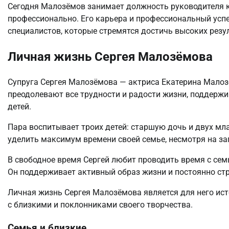
Сегодня Малозёмов занимает должность руководителя 
профессионально. Его карьера и профессиональный усп
специалистов, которые стремятся достичь высоких резул
Личная жизнь Сергея Малозёмова
Супруга Сергея Малозёмова — актриса Екатерина Малозё
преодолевают все трудности и радости жизни, поддержи
детей.
Пара воспитывает троих детей: старшую дочь и двух мла
уделить максимум времени своей семье, несмотря на з
В свободное время Сергей любит проводить время с семь
Он поддерживает активный образ жизни и постоянно стр
Личная жизнь Сергея Малозёмова является для него ист
с близкими и поклонниками своего творчества.
Семья и близкие