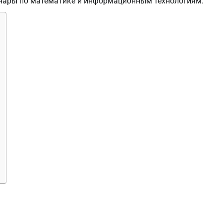
инары по математике и информационным технологиям.