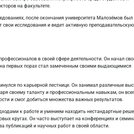
кторов на факультете.
едованиях, после окончания университета Малозёмов был
ет свои исследования и ведет активную преподавательскую
профессионалов в своей сфере деятельности. Он начал св
же на первых порах стал замеченным своими выдающимися
инулся по карьерной лестнице. Он занимал различные вы
даря своему таланту и профессиональным навыкам, он все
ости и смог добиться множества важных результатов.
ходами к работе и умением находить нестандартные реше
овых кругах. Он часто выступает на конференциях и семин
ва публикаций и научных работ в своей области.