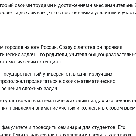
оторый своими трудами и достижениями внес значительны
новляет и доказывает, что с постоянными усилиями и участ
 городке на юге России. Сразу с детства он проявил
ических задач. Его родители, учителя общеобразовательн
математический потенциал.
 государственный университет, в один из лучших
 продолжал продвигаться в своих математических
 решения сложных задач.
но участвовал в математических олимпиадах и соревнован
ния привлекли внимание ученых и коллег, и в скором вре
 факультете и проводить семинары для студентов. Его
ания быстро завоевали популярность среди студентов и