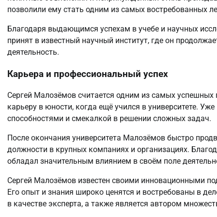
позволили ему стать одним из самых востребованных ле
Благодаря выдающимся успехам в учебе и научных иссл
принят в известный научный институт, где он продолжа
деятельность.
Карьера и профессиональный успех
Сергей Малозёмов считается одним из самых успешных 
карьеру в юности, когда ещё учился в университете. У
способностями и смекалкой в решении сложных задач.
После окончания университета Малозёмов быстро продв
должности в крупных компаниях и организациях. Благо
обладал значительным влиянием в своём поле деятельн
Сергей Малозёмов известен своими инновационными под
Его опыт и знания широко ценятся и востребованы в дел
в качестве эксперта, а также является автором множест