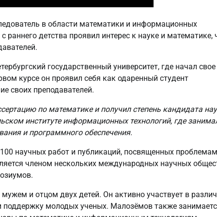
следователь в области математики и информационных
 с раннего детства проявил интерес к науке и математике,
давателей.
ербургский государственный университет, где начал свое
рвом курсе он проявил себя как одаренный студент
ие своих преподавателей.
сертацию по математике и получил степень кандидата нау
льском институте информационных технологий, где занима
вания и программного обеспечения.
 100 научных работ и публикаций, посвященных проблема
вляется членом нескольких международных научных общес
позиумов.
мужем и отцом двух детей. Он активно участвует в разли
 и поддержку молодых ученых. Малозёмов также занимает