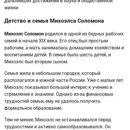
дальнейших достижений в науке и общественной
жизни.
Детство и семья Михоэлса Соломона
Михоэлс Соломон
родился в одной из бедных рабочих
семей в начале XIX века. Его отец был простым
рабочим, а мать занималась домашним хозяйством и
воспитанием детей. В семье было шесть детей, и
Михоэлс был вторым сыном.
Семья жила в небольшом городке, который
располагался в южной части России. Уже с малых лет
Михоэлс показывал большой интерес к учению и
стремление к знаниям. Однако из-за финансовых
трудностей семьи, ему не удалось получить
формальное образование.
Тем не менее, Михоэлс не останавливался перед
трудностями и активно самообразовывался. Он