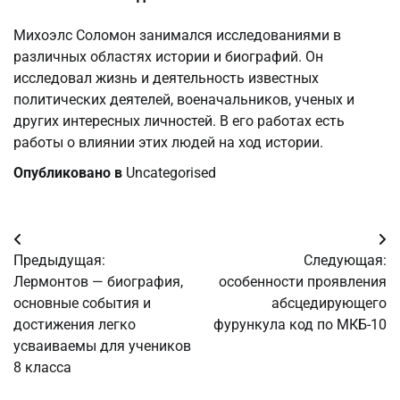
Михоэлс Соломон занимался исследованиями в
различных областях истории и биографий. Он
исследовал жизнь и деятельность известных
политических деятелей, военачальников, ученых и
других интересных личностей. В его работах есть
работы о влиянии этих людей на ход истории.
Опубликовано в
Uncategorised
Навигация
Предыдущая:
Следующая:
по
Лермонтов — биография,
особенности проявления
основные события и
абсцедирующего
записям
достижения легко
фурункула код по МКБ-10
усваиваемы для учеников
8 класса