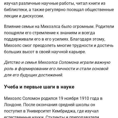
изучал различные научные работы, читал книги из
библиотеки, а также регулярно посещал общественные
лекции и дискуссии.
Влияние семьи на Михоэлса было огромным. Родители
поощряли его стремление к знаниям и всегда
поддерживали его в его усилиях. Благодаря этому,
Михоэлс смог преодолеть многие трудности и достичь
больших высот в своей научной карьере.
Детство и семья Михоэлса Соломона играли важную
роль в формировании его личности и стали основой
для его будущих достижений.
Учеба и первые шаги в науке
Михоэлс Соломон родился 19 ноября 1910 года в
Лондоне. После окончания средней школы он
поступил в Университет Кембриджа, где изучал
естественные науки. Студенты и преподаватели