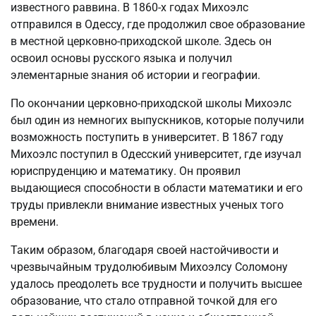
известного раввина. В 1860-х годах Михоэлс
отправился в Одессу, где продолжил свое образование
в местной церковно-приходской школе. Здесь он
освоил основы русского языка и получил
элементарные знания об истории и географии.
По окончании церковно-приходской школы Михоэлс
был один из немногих выпускников, которые получили
возможность поступить в университет. В 1867 году
Михоэлс поступил в Одесский университет, где изучал
юриспруденцию и математику. Он проявил
выдающиеся способности в области математики и его
труды привлекли внимание известных ученых того
времени.
Таким образом, благодаря своей настойчивости и
чрезвычайным трудолюбивым Михоэлсу Соломону
удалось преодолеть все трудности и получить высшее
образование, что стало отправной точкой для его