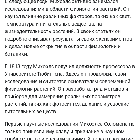
В следующие годы Михоэлс активно занимался
исследованиями в области физиологии растений. Он
изучал влияние различных факторов, таких как свет,
температура и питательные вещества, на
жизнедеятельность растений. В своих статьях он
подробно описывал результаты своих экспериментов
и делал новые открытия в области физиологии и
ботаники.
В 1813 году Михоэлс получил должность профессора в
Университете Тюбингена. Здесь он продолжил свои
исследования и считается основателем современной
физиологии растений. Он разработал ряд методов и
приборов для измерения различных параметров
растений, таких как фотосинтез, дыхание и усвоение
питательных веществ.
Первые научные исследования Михоэлса Соломона не
только принесли ему славу и признание в научном
сообществе, но и сделали значимый вклад в развитие