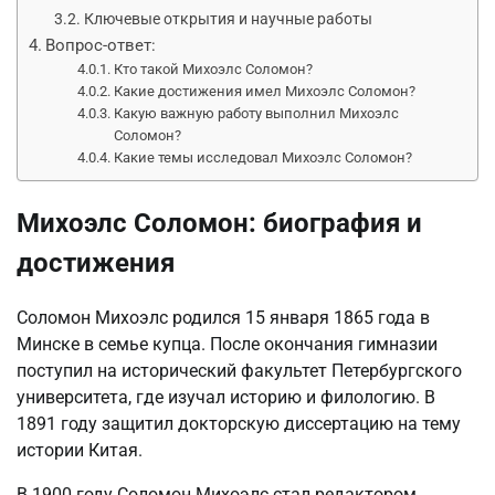
Ключевые открытия и научные работы
Вопрос-ответ:
Кто такой Михоэлс Соломон?
Какие достижения имел Михоэлс Соломон?
Какую важную работу выполнил Михоэлс
Соломон?
Какие темы исследовал Михоэлс Соломон?
Михоэлс Соломон: биография и
достижения
Соломон Михоэлс родился 15 января 1865 года в
Минске в семье купца. После окончания гимназии
поступил на исторический факультет Петербургского
университета, где изучал историю и филологию. В
1891 году защитил докторскую диссертацию на тему
истории Китая.
В 1900 году Соломон Михоэлс стал редактором