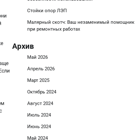
Стойки опор ЛЭП
они
Малярный скотч: Ваш незаменимый помощник
й
при ремонтных работах
же
Архив
Май 2026
Чаще
Апрель 2026
Если
Март 2025
Октябрь 2024
ем
Август 2024
с
Июль 2024
Июнь 2024
Май 2024