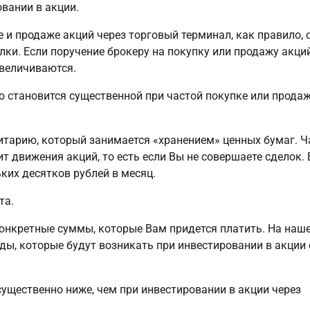
вании в акции.
е и продаже акций через торговый терминал, как правило, 
лки. Если поручение брокеру на покупку или продажу акци
увеличиваются.
о становится существенной при частой покупке или прода
зитарию, который занимается «хранением» ценных бумаг. 
ит движения акций, то есть если Вы не совершаете сделок. 
ких десятков рублей в месяц.
та.
конкретные суммы, которые Вам придется платить. На наш
ды, которые будут возникать при инвестировании в акции 
 существенно ниже, чем при инвестировании в акции через