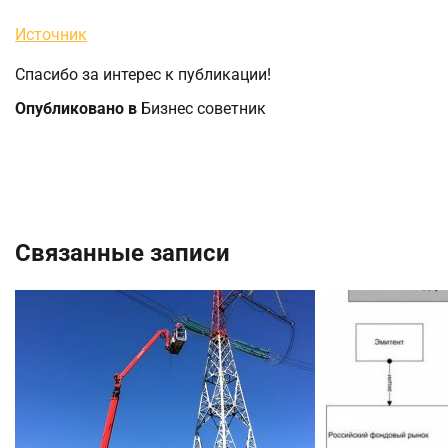
Источник
Спасибо за интерес к публикации!
Опубликовано в
Бизнес советник
Навигация
по
Связанные записи
записям