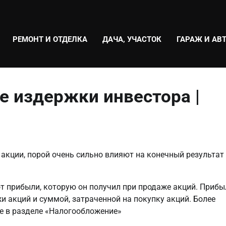
РЕМОНТ И ОТДЕЛКА
ДАЧА, УЧАСТОК
ГАРАЖ И АВ
е издержки инвестора |
акции, порой очень сильно влияют на конечный результат
т прибыли, которую он получил при продаже акций. Прибы
и акций и суммой, затраченной на покупку акций. Более
те в разделе «Налогообложение»