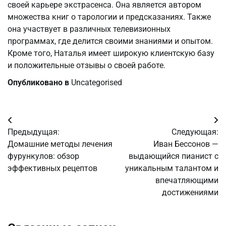
своей карьере экстрасенса. Она является автором
множества книг о тарологии и предсказаниях. Также
она участвует в различных телевизионных
программах, где делится своими знаниями и опытом.
Кроме того, Наталья имеет широкую клиентскую базу
и положительные отзывы о своей работе.
Опубликовано в
Uncategorised
Навигация
Предыдущая:
Следующая:
по
Домашние методы лечения
Иван Бессонов —
фурункулов: обзор
выдающийся пианист с
записям
эффективных рецептов
уникальным талантом и
впечатляющими
достижениями