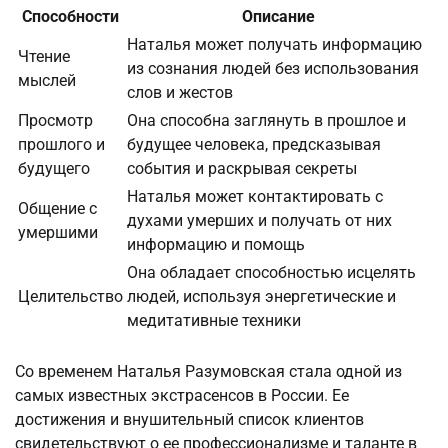
Способности
Описание
Наталья может получать информацию
Чтение
из сознания людей без использования
мыслей
слов и жестов
Просмотр
Она способна заглянуть в прошлое и
прошлого и
будущее человека, предсказывая
будущего
события и раскрывая секреты
Наталья может контактировать с
Общение с
духами умерших и получать от них
умершими
информацию и помощь
Она обладает способностью исцелять
Целительство
людей, используя энергетические и
медитативные техники
Со временем Наталья Разумовская стала одной из
самых известных экстрасенсов в России. Ее
достижения и внушительный список клиентов
свидетельствуют о ее профессионализме и таланте в