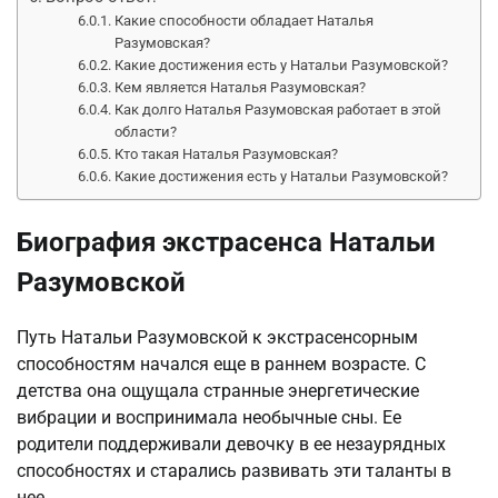
Какие способности обладает Наталья
Разумовская?
Какие достижения есть у Натальи Разумовской?
Кем является Наталья Разумовская?
Как долго Наталья Разумовская работает в этой
области?
Кто такая Наталья Разумовская?
Какие достижения есть у Натальи Разумовской?
Биография экстрасенса Натальи
Разумовской
Путь Натальи Разумовской к экстрасенсорным
способностям начался еще в раннем возрасте. С
детства она ощущала странные энергетические
вибрации и воспринимала необычные сны. Ее
родители поддерживали девочку в ее незаурядных
способностях и старались развивать эти таланты в
нее.