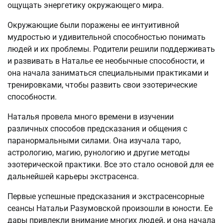
ощущать энергетику окружающего мира.
Окружающие были поражены ее интуитивной
мудростью и удивительной способностью понимать
людей и их проблемы. Родители решили поддерживать
и развивать в Наталье ее необычные способности, и
она начала заниматься специальными практиками и
тренировками, чтобы развить свои эзотерические
способности.
Наталья провела много времени в изучении
различных способов предсказания и общения с
паранормальными силами. Она изучала таро,
астрологию, магию, рунологию и другие методы
эзотерической практики. Все это стало основой для ее
дальнейшей карьеры экстрасенса.
Первые успешные предсказания и экстрасенсорные
сеансы Натальи Разумовской произошли в юности. Ее
дары привлекли внимание многих людей, и она начала