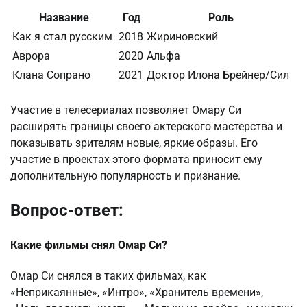
Название
Год
Роль
Как я стал русским
2018
Жириновский
Аврора
2020
Альфа
Клана Сопрано
2021
Доктор Илона Брейнер/Сил
Участие в телесериалах позволяет Омару Си
расширять границы своего актерского мастерства и
показывать зрителям новые, яркие образы. Его
участие в проектах этого формата приносит ему
дополнительную популярность и признание.
Вопрос-ответ:
Какие фильмы снял Омар Си?
Омар Си снялся в таких фильмах, как
«Неприкаянные», «Интро», «Хранитель времени»,