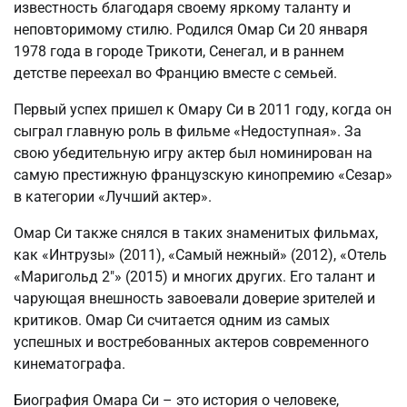
известность благодаря своему яркому таланту и
неповторимому стилю. Родился Омар Си 20 января
1978 года в городе Трикоти, Сенегал, и в раннем
детстве переехал во Францию вместе с семьей.
Первый успех пришел к Омару Си в 2011 году, когда он
сыграл главную роль в фильме «Недоступная». За
свою убедительную игру актер был номинирован на
самую престижную французскую кинопремию «Сезар»
в категории «Лучший актер».
Омар Си также снялся в таких знаменитых фильмах,
как «Интрузы» (2011), «Самый нежный» (2012), «Отель
«Маригольд 2″» (2015) и многих других. Его талант и
чарующая внешность завоевали доверие зрителей и
критиков. Омар Си считается одним из самых
успешных и востребованных актеров современного
кинематографа.
Биография Омара Си – это история о человеке,