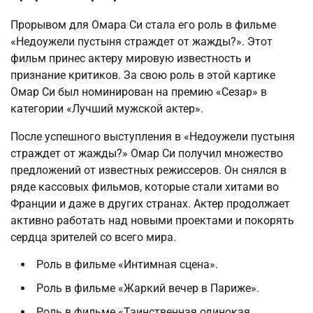
Прорывом для Омара Си стала его роль в фильме
«Недоужели пустыня страждет от жажды?». Этот
фильм принес актеру мировую известность и
признание критиков. За свою роль в этой картике
Омар Си был номинирован на премию «Сезар» в
категории «Лучший мужской актер».
После успешного выступления в «Недоужели пустыня
страждет от жажды?» Омар Си получил множество
предложений от известных режиссеров. Он снялся в
ряде кассовых фильмов, которые стали хитами во
Франции и даже в других странах. Актер продолжает
активно работать над новыми проектами и покорять
сердца зрителей со всего мира.
Роль в фильме «Интимная сцена».
Роль в фильме «Жаркий вечер в Париже».
Роль в фильме «Таинственная одинокая