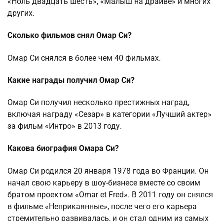
«Ноль двадцать шесть», «Малыш на драйве» и многих
других.
Сколько фильмов снял Омар Си?
Омар Си снялся в более чем 40 фильмах.
Какие награды получил Омар Си?
Омар Си получил несколько престижных наград,
включая награду «Сезар» в категории «Лучший актер»
за фильм «Интро» в 2013 году.
Какова биография Омара Си?
Омар Си родился 20 января 1978 года во Франции. Он
начал свою карьеру в шоу-бизнесе вместе со своим
братом проектом «Omar et Fred». В 2011 году он снялся
в фильме «Неприкаянные», после чего его карьера
стремительно развивалась, и он стал одним из самых