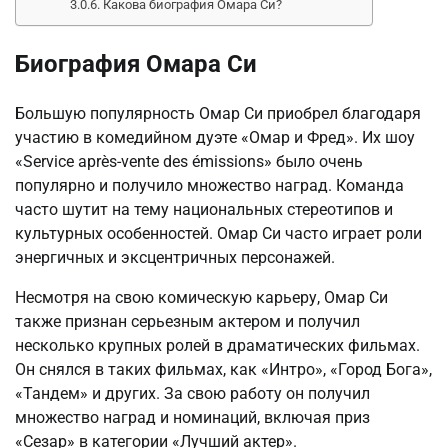
Какова биография Омара Си?
Биография Омара Си
Большую популярность Омар Си приобрел благодаря
участию в комедийном дуэте «Омар и Фред». Их шоу
«Service après-vente des émissions» было очень
популярно и получило множество наград. Команда
часто шутит на тему национальных стереотипов и
культурных особенностей. Омар Си часто играет роли
энергичных и эксцентричных персонажей.
Несмотря на свою комическую карьеру, Омар Си
также признан серьезным актером и получил
несколько крупных ролей в драматических фильмах.
Он снялся в таких фильмах, как «Интро», «Город Бога»,
«Тандем» и других. За свою работу он получил
множество наград и номинаций, включая приз
«Сезар» в категории «Лучший актер».