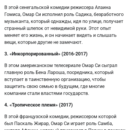
В этой сенегальской комедии режиссера Алаина
Гомиса, Омар Си исполнил роль Садика, безработного
музыканта, который однажды, идя по улице, получает
странный шлепок от невидимой руки. Этот опыт
меняет его жизнь, и он начинает видеть и слышать
вещи, которые другие не замечают.
3. «Инкорпорированный» (2016-2017)
В этом американском телесериале Омар Си сыграл
главную роль Бена Лароша, посредника, который
вступает в таинственную организацию, чтобы
защитить свою семью в будущем, где многие
компании стали властями государств.
4. «Тропическое племя» (2017)
В этой французской комедии, режиссером которой
был Паскаль Жирар, Омар Си играет роль Самба,