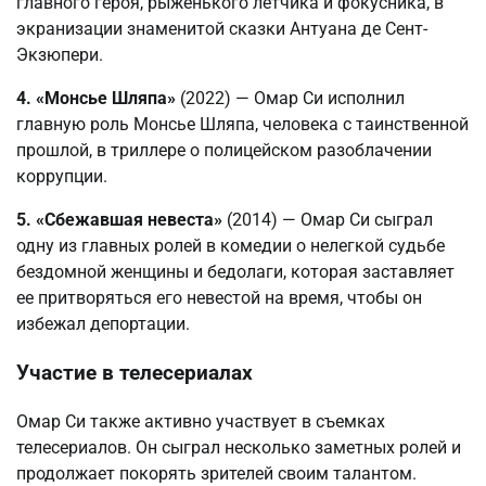
главного героя, рыженького летчика и фокусника, в
экранизации знаменитой сказки Антуана де Сент-
Экзюпери.
4. «Монсье Шляпа»
(2022) — Омар Си исполнил
главную роль Монсье Шляпа, человека с таинственной
прошлой, в триллере о полицейском разоблачении
коррупции.
5. «Сбежавшая невеста»
(2014) — Омар Си сыграл
одну из главных ролей в комедии о нелегкой судьбе
бездомной женщины и бедолаги, которая заставляет
ее притворяться его невестой на время, чтобы он
избежал депортации.
Участие в телесериалах
Омар Си также активно участвует в съемках
телесериалов. Он сыграл несколько заметных ролей и
продолжает покорять зрителей своим талантом.