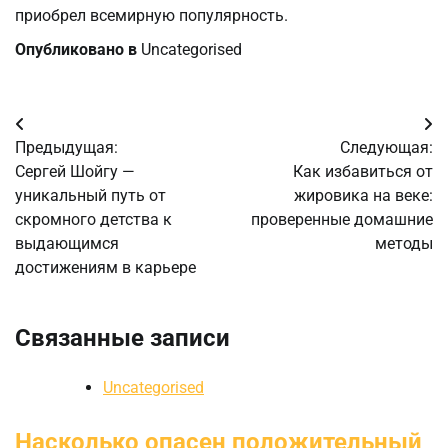
приобрел всемирную популярность.
Опубликовано в
Uncategorised
Навигация
Предыдущая:
Следующая:
по
Сергей Шойгу —
Как избавиться от
уникальный путь от
жировика на веке:
записям
скромного детства к
проверенные домашние
выдающимся
методы
достижениям в карьере
Связанные записи
Uncategorised
Насколько опасен положительный