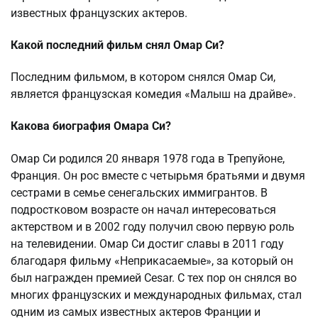
известных французских актеров.
Какой последний фильм снял Омар Си?
Последним фильмом, в котором снялся Омар Си,
является французская комедия «Малыш на драйве».
Какова биография Омара Си?
Омар Си родился 20 января 1978 года в Трепуйоне,
Франция. Он рос вместе с четырьмя братьями и двумя
сестрами в семье сенегальских иммигрантов. В
подростковом возрасте он начал интересоваться
актерством и в 2002 году получил свою первую роль
на телевидении. Омар Си достиг славы в 2011 году
благодаря фильму «Неприкасаемые», за который он
был награжден премией Cesar. С тех пор он снялся во
многих французских и международных фильмах, стал
одним из самых известных актеров Франции и