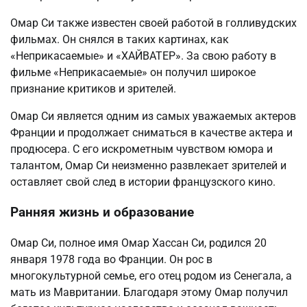
Омар Си также известен своей работой в голливудских
фильмах. Он снялся в таких картинах, как
«Неприкасаемые» и «ХАЙВАТЕР». За свою работу в
фильме «Неприкасаемые» он получил широкое
признание критиков и зрителей.
Омар Си является одним из самых уважаемых актеров
Франции и продолжает сниматься в качестве актера и
продюсера. С его искрометным чувством юмора и
талантом, Омар Си неизменно развлекает зрителей и
оставляет свой след в истории французского кино.
Ранняя жизнь и образование
Омар Си, полное имя Омар Хассан Си, родился 20
января 1978 года во Франции. Он рос в
многокультурной семье, его отец родом из Сенегала, а
мать из Мавритании. Благодаря этому Омар получил