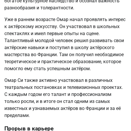
богатое культурное наследство и осознал важность
разнообразия и толерантности.
Уже в раннем возрасте Омар начал проявлять интерес
к актёрскому искусству. Он участвовал в школьных
спектаклях и имел первые опыты на сцене.
Талантливый молодой человек решил развивать свои
актёрские навыки и поступил в школу актёрского
мастерства во Франции. Там он получил необходимое
теоретическое и практическое образование, которое
помогло ему стать успешным актёром.
Омар Си также активно участвовал в различных
театральных постановках и телевизионных проектах.
С каждым годом его талант и профессионализм
только росли, и в итоге он стал одним из самых
известных и узнаваемых актёров во Франции и за её
пределами.
Прорыв в карьере