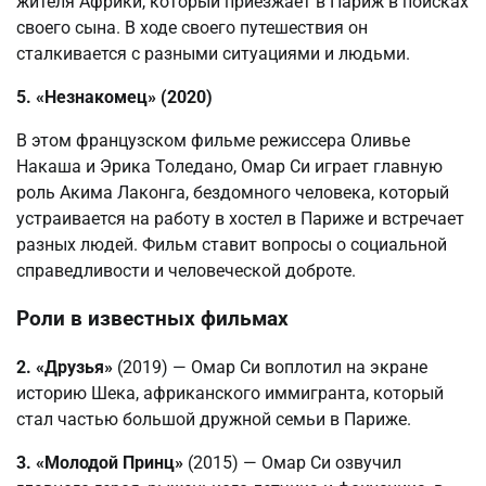
жителя Африки, который приезжает в Париж в поисках
своего сына. В ходе своего путешествия он
сталкивается с разными ситуациями и людьми.
5. «Незнакомец» (2020)
В этом французском фильме режиссера Оливье
Накаша и Эрика Толедано, Омар Си играет главную
роль Акима Лаконга, бездомного человека, который
устраивается на работу в хостел в Париже и встречает
разных людей. Фильм ставит вопросы о социальной
справедливости и человеческой доброте.
Роли в известных фильмах
2. «Друзья»
(2019) — Омар Си воплотил на экране
историю Шека, африканского иммигранта, который
стал частью большой дружной семьи в Париже.
3. «Молодой Принц»
(2015) — Омар Си озвучил