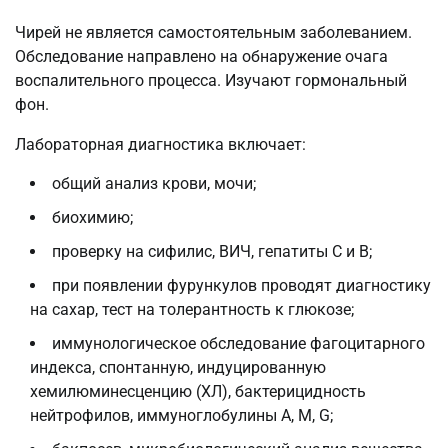
Чирей не является самостоятельным заболеванием.
Обследование направлено на обнаружение очага
воспалительного процесса. Изучают гормональный
фон.
Лабораторная диагностика включает:
общий анализ крови, мочи;
биохимию;
проверку на сифилис, ВИЧ, гепатиты C и B;
при появлении фурункулов проводят диагностику
на сахар, тест на толерантность к глюкозе;
иммунологическое обследование фагоцитарного
индекса, спонтанную, индуцированную
хемилюминесценцию (ХЛ), бактерицидность
нейтрофилов, иммуноглобулины A, M, G;