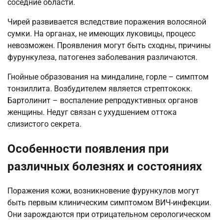
соседние области.
Чирей развивается вследствие поражения волосяной
сумки. На органах, не имеющих луковицы, процесс
невозможен. Проявления могут быть сходны, причины
фурункулеза, патогенез заболевания различаются.
Гнойные образования на миндалине, горле – симптом
тонзиллита. Возбудителем является стрептококк.
Бартолинит – воспаление репродуктивных органов
женщины. Недуг связан с ухудшением оттока
слизистого секрета.
Особенности появления при
различных болезнях и состояниях
Поражения кожи, возникновение фурункулов могут
быть первым клиническим симптомом ВИЧ-инфекции.
Они зарождаются при отрицательном серологическом