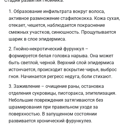
Стадии развития гнойника:
Образование инфильтрата вокруг волоса,
активное размножение стафилококка. Кожа сухая,
отекает, чешется, наблюдается покраснение
смежных участков, синюшность. Прощупывается
шарик в слое эпидермиса.
Гнойно-некротический фурункул –
формируется белая головка нарыва. Она может
быть светлой, черной. Верхний слой эпидермиса
истончается, происходит вскрытие чирья, выброс
гноя. Начинается регресс недуга, боли стихают.
Заживление – очищение раны, остановка
отделения сукровицы, пиоторакса, эпителизация.
Небольшие повреждения затягиваются без
шрамирования при правильном уходе за
поверхностью. В запущенном состоянии
развивается хронический фурункулез.