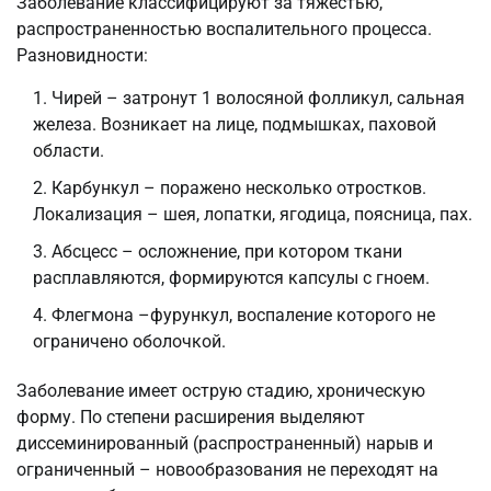
Заболевание классифицируют за тяжестью,
распространенностью воспалительного процесса.
Разновидности:
Чирей – затронут 1 волосяной фолликул, сальная
железа. Возникает на лице, подмышках, паховой
области.
Карбункул – поражено несколько отростков.
Локализация – шея, лопатки, ягодица, поясница, пах.
Абсцесс – осложнение, при котором ткани
расплавляются, формируются капсулы с гноем.
Флегмона –фурункул, воспаление которого не
ограничено оболочкой.
Заболевание имеет острую стадию, хроническую
форму. По степени расширения выделяют
диссеминированный (распространенный) нарыв и
ограниченный – новообразования не переходят на