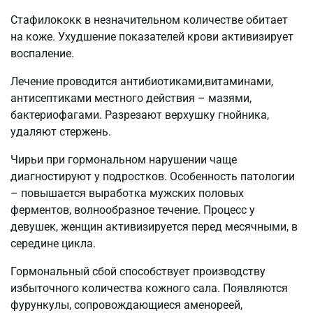
Стафилококк в незначительном количестве обитает
на коже. Ухудшение показателей крови активизирует
воспаление.
Лечение проводится антибиотиками,витаминами,
антисептиками местного действия – мазями,
бактериофагами. Разрезают верхушку гнойника,
удаляют стержень.
Чирьи при гормональном нарушении чаще
диагностируют у подростков. Особенность патологии
– повышается выработка мужских половых
ферментов, волнообразное течение. Процесс у
девушек, женщин активизируется перед месячными, в
середине цикла.
Гормональный сбой способствует производству
избыточного количества кожного сала. Появляются
фурункулы, сопровождающиеся аменореей,