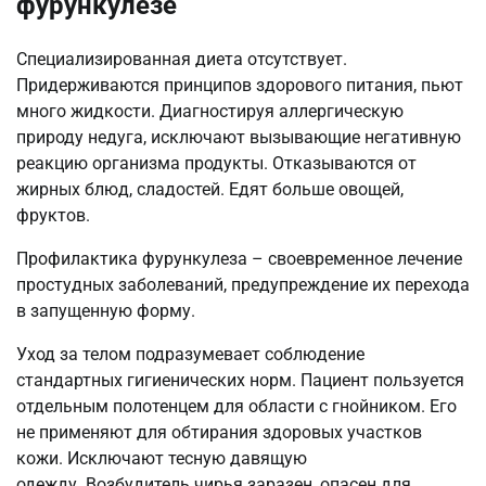
фурункулезе
Специализированная диета отсутствует.
Придерживаются принципов здорового питания, пьют
много жидкости. Диагностируя аллергическую
природу недуга, исключают вызывающие негативную
реакцию организма продукты. Отказываются от
жирных блюд, сладостей. Едят больше овощей,
фруктов.
Профилактика фурункулеза – своевременное лечение
простудных заболеваний, предупреждение их перехода
в запущенную форму.
Уход за телом подразумевает соблюдение
стандартных гигиенических норм. Пациент пользуется
отдельным полотенцем для области с гнойником. Его
не применяют для обтирания здоровых участков
кожи. Исключают тесную давящую
одежду. Возбудитель чирья заразен, опасен для