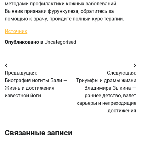
методами профилактики кожных заболеваний.
Выявив признаки фурункулеза, обратитесь за
помощью к врачу, пройдите полный курс терапии.
Источник
Опубликовано в
Uncategorised
Навигация
Предыдущая:
Следующая:
по
Биография йогиты Бали —
Триумфы и драмы жизни
Жизнь и достижения
Владимира Зыкина —
записям
известной йоги
раннее детство, взлет
карьеры и непреходящие
достижения
Связанные записи