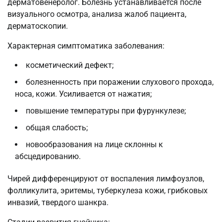
дерматовенеролог. Болезнь устанавливается после
визуального осмотра, анализа жалоб пациента,
дерматоскопии.
Характерная симптоматика заболевания:
косметический дефект;
болезненность при поражении слухового прохода,
носа, кожи. Усиливается от нажатия;
повышение температуры при фурункулезе;
общая слабость;
новообразования на лице склонны к
абсцедированию.
Чирей дифференцируют от воспаления лимфоузлов,
фолликулита, эритемы, туберкулеза кожи, грибковых
инвазий, твердого шанкра.