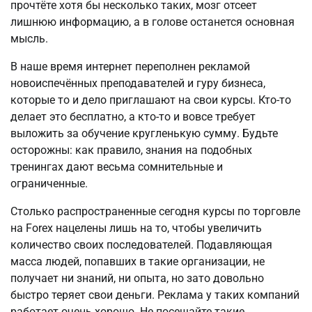
прочтёте хотя бы несколько таких, мозг отсеет
лишнюю информацию, а в голове останется основная
мысль.
В наше время интернет переполнен рекламой
новоиспечённых преподавателей и гуру бизнеса,
которые то и дело приглашают на свои курсы. Кто-то
делает это бесплатно, а кто-то и вовсе требует
выложить за обучение кругленькую сумму. Будьте
осторожны: как правило, знания на подобных
тренингах дают весьма сомнительные и
ограниченные.
Столько распространенные сегодня курсы по торговле
на Forex нацелены лишь на то, чтобы увеличить
количество своих последователей. Подавляющая
масса людей, попавших в такие организации, не
получает ни знаний, ни опыта, но зато довольно
быстро теряет свои деньги. Реклама у таких компаний
работает очень хорошо. Не посещайте такие