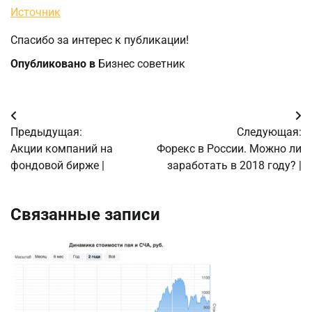
Источник
Спасибо за интерес к публикации!
Опубликовано в
Бизнес советник
Навигация
Предыдущая:
Следующая:
по
Акции компаний на
Форекс в России. Можно ли
фондовой бирже |
заработать в 2018 году? |
записям
Связанные записи