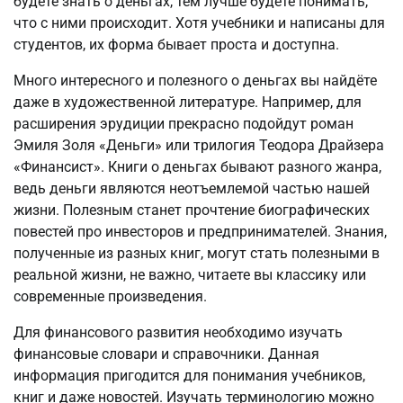
будете знать о деньгах, тем лучше будете понимать,
что с ними происходит. Хотя учебники и написаны для
студентов, их форма бывает проста и доступна.
Много интересного и полезного о деньгах вы найдёте
даже в художественной литературе. Например, для
расширения эрудиции прекрасно подойдут роман
Эмиля Золя «Деньги» или трилогия Теодора Драйзера
«Финансист». Книги о деньгах бывают разного жанра,
ведь деньги являются неотъемлемой частью нашей
жизни. Полезным станет прочтение биографических
повестей про инвесторов и предпринимателей. Знания,
полученные из разных книг, могут стать полезными в
реальной жизни, не важно, читаете вы классику или
современные произведения.
Для финансового развития необходимо изучать
финансовые словари и справочники. Данная
информация пригодится для понимания учебников,
книг и даже новостей. Изучать терминологию можно