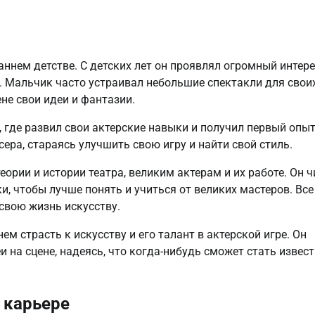
ннем детстве. С детских лет он проявлял огромный интере
м. Мальчик часто устраивал небольшие спектакли для свои
не свои идеи и фантазии.
 где развил свои актерские навыки и получил первый опы
ера, стараясь улучшить свою игру и найти свой стиль.
рии и истории театра, великим актерам и их работе. Он ч
, чтобы лучше понять и учиться от великих мастеров. Все
свою жизнь искусству.
м страсть к искусству и его талант в актерской игре. Он
 на сцене, надеясь, что когда-нибудь сможет стать извес
 карьере