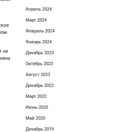
.
Апрель 2024
Март 2024
ское
Февраль 2024
лом.
Январь 2024
т не
Декабрь 2023
лнена
Октябрь 2023
Август 2023
Декабрь 2022
Март 2022
Июнь 2020
Май 2020
Декабрь 2019