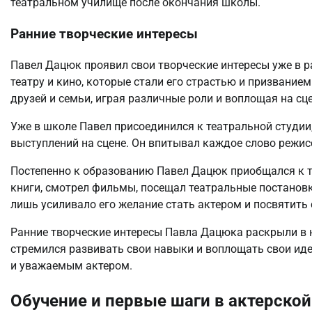
театральном училище после окончания школы.
Ранние творческие интересы
Павел Дацюк проявил свои творческие интересы уже в ра
театру и кино, которые стали его страстью и призвание
друзей и семьи, играя различные роли и воплощая на сце
Уже в школе Павел присоединился к театральной студии,
выступлений на сцене. Он впитывал каждое слово режисс
Постепенно к образованию Павел Дацюк приобщался к тео
книги, смотрел фильмы, посещал театральные постановки
лишь усиливало его желание стать актером и посвятить 
Ранние творческие интересы Павла Дацюка раскрыли в не
стремился развивать свои навыки и воплощать свои идеи
и уважаемым актером.
Обучение и первые шаги в актерской