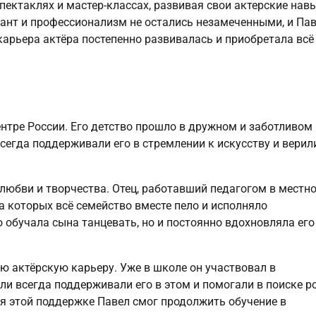
ектаклях и мастер-классах, развивая свои актерские нав
лант и профессионализм не остались незамеченными, и Па
карьера актёра постепенно развивалась и приобретала всё
нтре России. Его детство прошло в дружном и заботливом
всегда поддерживали его в стремлении к искусству и верил
любви и творчества. Отец, работавший педагогом в местн
а которых всё семейство вместе пело и исполняло
 обучала сына танцевать, но и постоянно вдохновляла его
 актёрскую карьеру. Уже в школе он участвовал в
ли всегда поддерживали его в этом и помогали в поиске р
я этой поддержке Павел смог продолжить обучение в