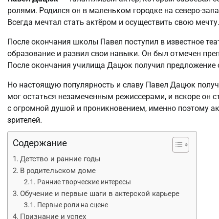
ролями. Родился он в маленьком городке на северо-запа
Всегда мечтал стать актёром и осуществить свою мечту
После окончания школы Павел поступил в известное теа
образование и развил свои навыки. Он был отмечен пр
После окончания училища Дацюк получил предложение о 
Но настоящую популярность и славу Павел Дацюк получ
мог остаться незамеченным режиссерами, и вскоре он с
с огромной душой и проникновением, именно поэтому а
зрителей.
Содержание
Детство и ранние годы
В родительском доме
Ранние творческие интересы
Обучение и первые шаги в актерской карьере
Первые роли на сцене
Признание и успех