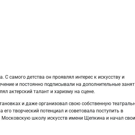
. С самого детства он проявлял интерес к искусству и
ечение и постоянно подписывали на дополнительные занят
лял актерский талант и харизму на сцене.
становках и даже организовал свою собственную театраль
ла его творческий потенциал и советовала поступить в
 в Московскую школу искусств имени Щепкина и начал сво