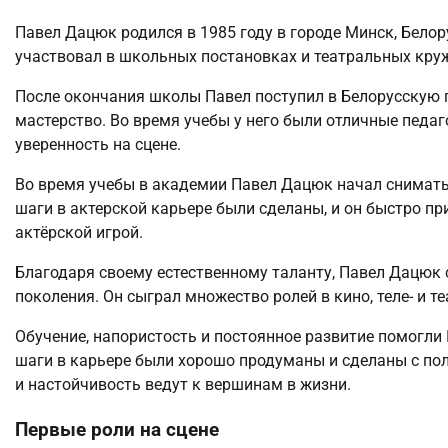
Павел Дацюк родился в 1985 году в городе Минск, Белору
участвовал в школьных постановках и театральных кру
После окончания школы Павел поступил в Белорусскую 
мастерство. Во время учебы у него были отличные педаг
уверенность на сцене.
Во время учебы в академии Павел Дацюк начал сниматьс
шаги в актерской карьере были сделаны, и он быстро п
актёрской игрой.
Благодаря своему естественному таланту, Павел Дацюк 
поколения. Он сыграл множество ролей в кино, теле- и 
Обучение, напористость и постоянное развитие помогли 
шаги в карьере были хорошо продуманы и сделаны с пол
и настойчивость ведут к вершинам в жизни.
Первые роли на сцене