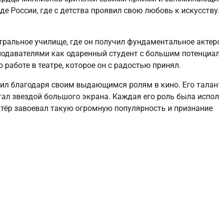
де России, где с детства проявил свою любовь к искусству
.
тральное училище, где он получил фундаментальное актер
еподавателями как одаренный студент с большим потенциа
работе в театре, которое он с радостью принял.
ил благодаря своим выдающимся ролям в кино. Его талан
тал звездой большого экрана. Каждая его роль была испо
ктёр завоевал такую огромную популярность и признание