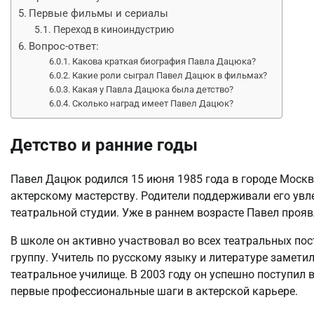
Первые фильмы и сериалы
Переход в киноиндустрию
Вопрос-ответ:
Какова краткая биография Павла Дацюка?
Какие роли сыграл Павел Дацюк в фильмах?
Какая у Павла Дацюка была детство?
Сколько наград имеет Павел Дацюк?
Детство и ранние годы
Павел Дацюк родился 15 июня 1985 года в городе Москва
актерскому мастерству. Родители поддерживали его увл
театральной студии. Уже в раннем возрасте Павел прояв
В школе он активно участвовал во всех театральных по
группу. Учитель по русскому языку и литературе замети
театральное училище. В 2003 году он успешно поступил
первые профессиональные шаги в актерской карьере.