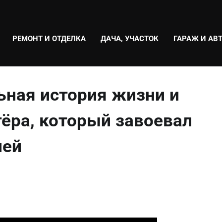
РЕМОНТ И ОТДЕЛКА
ДАЧА, УЧАСТОК
ГАРАЖ И АВ
ьная история жизни и
ёра, который завоевал
лей