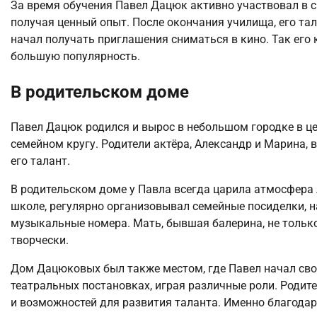
За время обучения Павел Дацюк активно участвовал в сп
получая ценный опыт. После окончания училища, его та
начал получать приглашения сниматься в кино. Так его 
большую популярность.
В родительском доме
Павел Дацюк родился и вырос в небольшом городке в це
семейном кругу. Родители актёра, Александр и Марина, 
его талант.
В родительском доме у Павла всегда царила атмосфера 
школе, регулярно организовывал семейные посиделки, н
музыкальные номера. Мать, бывшая балерина, не только
творчески.
Дом Дацюковых был также местом, где Павел начал свою
театральных постановках, играя различные роли. Родите
и возможностей для развития таланта. Именно благодар