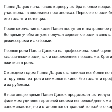
Павел Дацюк начал свою карьеру актёра в юном возраст
участвовал в школьных постановках. Первые его роли 
его талант и потенциал.
После окончания школы Павел поступил в театральное у
Во время учебы он уже получал серьезные роли в спект
режиссерами и актёрами.
Первые роли Павла Дацюка на профессиональной сцене б
классические роли, так и современные персонажи. Крити
вжиться в роль.
С каждым годом Павел Дацюк становился все более по
от крупных театров и снимался в кино. Его талант и про
и за рубежом.
В настоящее время Павел Дацюк продолжает активную 
фильмом удивляет зрителей своими непревзойденными а
запоминаются, но и становятся отправной точкой его к