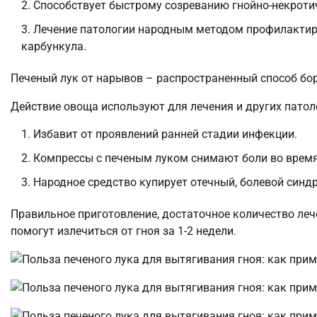
Способствует быстрому созреванию гнойно-некроти
Лечение патологии народным методом профилактиру
карбункула.
Печеный лук от нарывов – распространенный способ бор
Действие овоща используют для лечения и других патол
Избавит от проявлений ранней стадии инфекции.
Компрессы с печеным луком снимают боли во время
Народное средство купирует отечный, болевой синд
Правильное приготовление, достаточное количество ле
помогут излечиться от гноя за 1-2 недели.