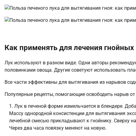
Как применять для лечения гнойных
Лук используют в разном виде. Одни авторы рекоменд
половинками овоща. Другие советуют использовать пласт
Все части эффективны для вытягивания из нарывов сод
Популярные рецепты, помогающие освободить нарыв от 
Лук в печеной форме измельчается в блендере. Доб
Массу однородной консистенции для вытягивания экс
лечебной смесью прикладывают к гнойнику. Сверху 
Через два часа повязку меняют на новую.