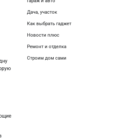
Гараж и авто
Дача, участок
Как выбрать гаджет
Новости плюс
Ремонт и отделка
Строим дом сами
дну
торую
ающие
в