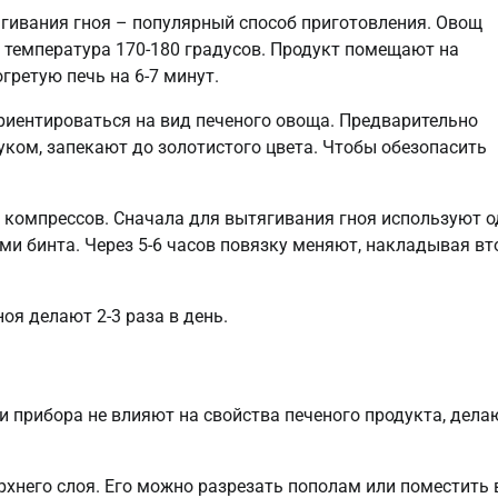
ягивания гноя – популярный способ приготовления. Овощ
я температура 170-180 градусов. Продукт помещают на
гретую печь на 6-7 минут.
ориентироваться на вид печеного овоща. Предварительно
луком, запекают до золотистого цвета. Чтобы обезопасить
компрессов. Сначала для вытягивания гноя используют о
ми бинта. Через 5-6 часов повязку меняют, накладывая в
оя делают 2-3 раза в день.
и прибора не влияют на свойства печеного продукта, дел
рхнего слоя. Его можно разрезать пополам или поместить 