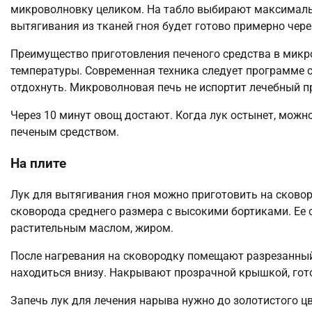
микроволновку целиком. На табло выбирают максималь
вытягивания из тканей гноя будет готово примерно чере
Преимущество приготовления печеного средства в микр
температуры. Современная техника следует программе 
отдохнуть. Микроволновая печь не испортит лечебный п
Через 10 минут овощ достают. Когда лук остынет, можн
печеным средством.
На плите
Лук для вытягивания гноя можно приготовить на сковор
сковорода среднего размера с высокими бортиками. Ее 
растительным маслом, жиром.
После нагревания на сковородку помещают разрезанный
находиться внизу. Накрывают прозрачной крышкой, гото
Запечь лук для лечения нарыва нужно до золотистого ц