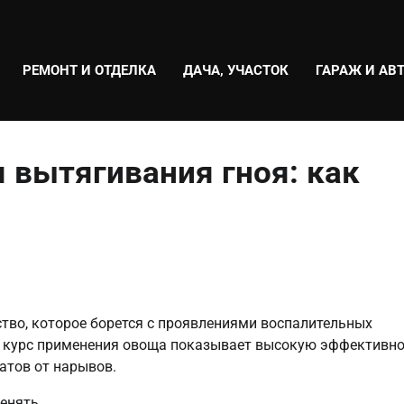
РЕМОНТ И ОТДЕЛКА
ДАЧА, УЧАСТОК
ГАРАЖ И АВ
я вытягивания гноя: как
ство, которое борется с проявлениями воспалительных
й курс применения овоща показывает высокую эффективно
атов от нарывов.