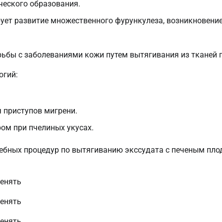
ческого образования.
ет развитие множественного фурункулеза, возникновени
ьбы с заболеваниями кожи путем вытягивания из тканей г
огий:
 приступов мигрени.
ром при пчелиных укусах.
чебных процедур по вытягиванию экссудата с печеным пл