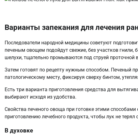
Варианты запекания для лечения ран
Последователи народной медицины советуют подготовит
печеным овощем подойдут свежие, без участков гнили, 
шелухи, тщательно промываются под струей проточной 
Затем готовят по рецепту нужным способом. Печеный п
патологическому месту, фиксируя сверху бинтом, утепл
Есть три варианта приготовления средства для вытягива
выбирают исходя из удобства.
Свойства печеного овоща при готовке этими способами
приготовлению лечебного продукта, чтобы лук не терял
В духовке