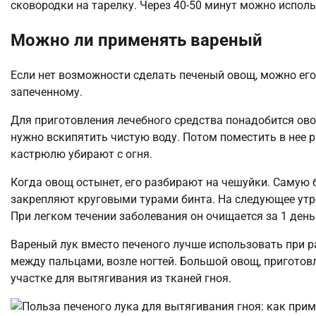
сковородки на тарелку. Через 40-50 минут можно исполь
Можно ли применять вареный
Если нет возможности сделать печеный овощ, можно его 
запеченному.
Для приготовления лечебного средства понадобится ово
нужно вскипятить чистую воду. Потом поместить в нее р
кастрюлю убирают с огня.
Когда овощ остынет, его разбирают на чешуйки. Самую
закрепляют круговыми турами бинта. На следующее ут
При легком течении заболевания он очищается за 1 день
Вареный лук вместо печеного лучше использовать при р
между пальцами, возле ногтей. Большой овощ, пригото
участке для вытягивания из тканей гноя.