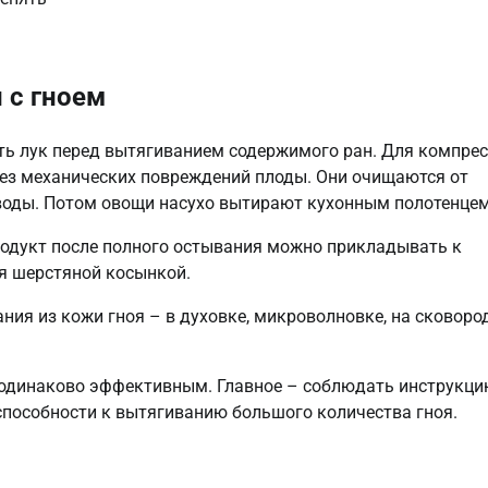
 с гноем
ь лук перед вытягиванием содержимого ран. Для компрес
без механических повреждений плоды. Они очищаются от
воды. Потом овощи насухо вытирают кухонным полотенцем
родукт после полного остывания можно прикладывать к
яя шерстяной косынкой.
ния из кожи гноя – в духовке, микроволновке, на сковород
 одинаково эффективным. Главное – соблюдать инструкци
 способности к вытягиванию большого количества гноя.