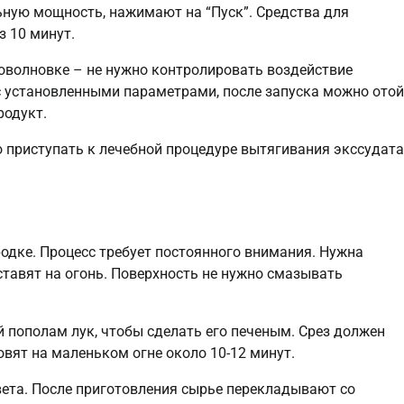
ную мощность, нажимают на “Пуск”. Средства для
з 10 минут.
оволновке – не нужно контролировать воздействие
с установленными параметрами, после запуска можно отой
родукт.
о приступать к лечебной процедуре вытягивания экссудата
одке. Процесс требует постоянного внимания. Нужна
ставят на огонь. Поверхность не нужно смазывать
 пополам лук, чтобы сделать его печеным. Срез должен
вят на маленьком огне около 10-12 минут.
вета. После приготовления сырье перекладывают со