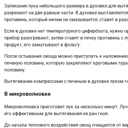
Запекание лука небольшого размера в духовке для выт
разрезают на две равные части. В духовке выставляетс
противень, который ничем не смазывается, ставят в разо
Если в духовке нет температурного циферблата, нужно 
прибор разогревают, затем ставят в печку противень с 
продукт, его заматывают в фольгу.
После остывания овоща можно приступать к наложению 
печеную половину, которую закрепляют круговыми тура
половину.
Вытягивание компрессами с печеным в духовке луком гн
В микроволновке
Микроволновка приготовит лук за несколько минут. Луч
его эффективным для вытягивания из ран гноя.
До начала теплового воздействия овощ очищается от ве