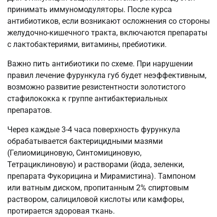
принимать иммуномодуляторы. После курса
антибиотиков, если возникают осложнения со стороны
желудочно-кишечного тракта, включаются препараты
с лактобактериями, витамины, пребиотики.
Важно пить антибиотики по схеме. При нарушении
правил лечение фурункула губ будет неэффективным,
возможно развитие резистентности золотистого
стафилококка к группе антибактериальных
препаратов.
Через каждые 3-4 часа поверхность фурункула
обрабатывается бактерицидными мазями
(Гелиомициновую, Синтомициновую,
Тетрациклиновую) и растворами (йода, зеленки,
препарата Фукорицина и Мирамистина). Тампоном
или ватным диском, пропитанным 2% спиртовым
раствором, салициловой кислоты или камфоры,
протирается здоровая ткань.