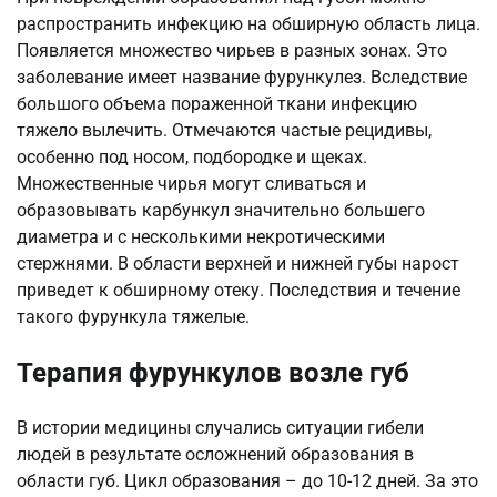
распространить инфекцию на обширную область лица.
Появляется множество чирьев в разных зонах. Это
заболевание имеет название фурункулез. Вследствие
большого объема пораженной ткани инфекцию
тяжело вылечить. Отмечаются частые рецидивы,
особенно под носом, подбородке и щеках.
Множественные чирья могут сливаться и
образовывать карбункул значительно большего
диаметра и с несколькими некротическими
стержнями. В области верхней и нижней губы нарост
приведет к обширному отеку. Последствия и течение
такого фурункула тяжелые.
Терапия фурункулов возле губ
В истории медицины случались ситуации гибели
людей в результате осложнений образования в
области губ. Цикл образования – до 10-12 дней. За это