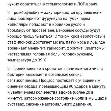
нужно обратиться в стоматологию и ЛОР-врачу.
Тромбофлебит – закупориваются крупные вены
лица. Бактерии от фурункула на губах через
капилляры попадают в кровяное русло и
тромбируют просвет вен. Венозные сосуды будут
хорошо прощупываться. С током крови золотистый
стафилококк достигнет мозга, пазух носа и лба, где
возникает менингит, гайморит, фронтит. Симптомы:
нестерпимая головная боль, головокружение,
температура до 39°С.
Проникновение в кровоток значительного числа
бактерий вызывает в организме сепсис,
септикопиемию. Процесс протекает с учащенным
биением сердца, превышающим 90 ударов в минуту,
и увеличением количества вдохов (более 20 в
минуту), заторможенное состояние, боли в мышцах и
суставах, снижение артериального давления.