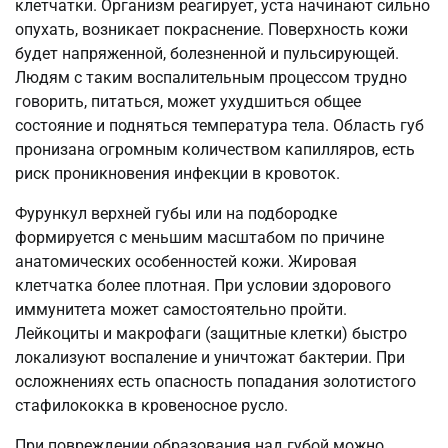
клетчатки. Организм реагирует, уста начинают сильно
опухать, возникает покраснение. Поверхность кожи
будет напряженной, болезненной и пульсирующей.
Людям с таким воспалительным процессом трудно
говорить, питаться, может ухудшиться общее
состояние и подняться температура тела. Область губ
пронизана огромным количеством капилляров, есть
риск проникновения инфекции в кровоток.
Фурункул верхней губы или на подбородке
формируется с меньшим масштабом по причине
анатомических особенностей кожи. Жировая
клетчатка более плотная. При условии здорового
иммунитета может самостоятельно пройти.
Лейкоциты и макрофаги (защитные клетки) быстро
локализуют воспаление и уничтожат бактерии. При
осложнениях есть опасность попадания золотистого
стафилококка в кровеносное русло.
При повреждении образования над губой можно