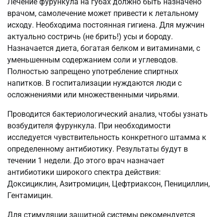
Лечение фурункула на губах должно быть назначено
врачом, самолечение может привести к летальному
исходу. Необходима постоянная гигиена. Для мужчин
актуально состричь (не брить!) усы и бороду.
Назначается диета, богатая белком и витаминами, с
уменьшенным содержанием соли и углеводов.
Полностью запрещено употребление спиртных
напитков. В госпитализации нуждаются люди с
осложнениями или множественными чирьями.
Проводится бактериологический анализ, чтобы узнать
возбудителя фурункула. При необходимости
исследуется чувствительность конкретного штамма к
определенному антибиотику. Результаты будут в
течении 1 недели. До этого врач назначает
антибиотики широкого спектра действия:
Доксициклин, Азитромицин, Цефтриаксон, Пенициллин,
Гентамицин.
Для стимуляции защитной системы рекомендуется