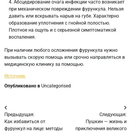
Абсцедирование очага инфекции часто возникает
при механическом повреждении фурункула. Нельзя
давить или вскрывать нарыв на губе. Характерно
образование уплотнения с гнойной полостью.
Плотное на ощупь и с серьезной симптоматикой
воспаления.
При наличии любого осложнения фурункула нужно
вызывать скорую помощь или срочно направляться в
медицинскую клинику за помощью.
Источник
Опубликовано в
Uncategorised
Навигация
Предыдущая:
Следующая:
по
Как избавиться от
Пушкин — жизнь и
фурункул на лице: методы
приключения великого
записям