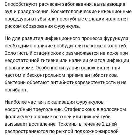
Способствуют расчесам заболевания, вызывающие
зуд и раздражения. Косметологические инъекционные
процедуры в губы или носогубные складки являются
риском образования фурункула.
Но для развития инфекционного процесса фурункула
необходимо наличие возбудителя на коже около губ.
Золотистый стафилококк размножается на коже при
недостаточной гигиене или наличии очагов инфекции
в организме. Особенно ситуация осложняется при
частом и бесконтрольном приеме антибиотиков,
бактерии обретают антибиотикорезистентность и не
погибают.
Наиболее частая локализация фурункулов –
носогубный треугольник. Стафилококк в волосяном
фолликуле на кайме верхней или нижней губы,
вызывает воспаление. Токсины в течение 2 дней
распространяются по рыхлой подкожно-жировой