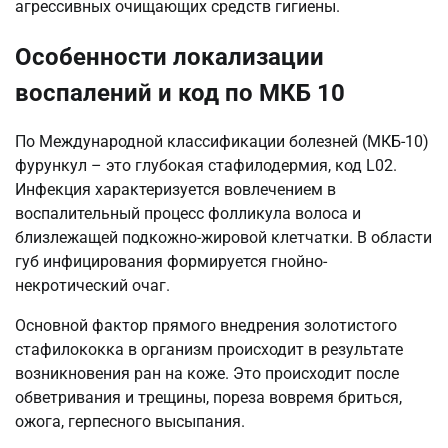
агрессивных очищающих средств гигиены.
Особенности локализации
воспалений и код по МКБ 10
По Международной классификации болезней (МКБ-10)
фурункул – это глубокая стафилодермия, код L02.
Инфекция характеризуется вовлечением в
воспалительный процесс фолликула волоса и
близлежащей подкожно-жировой клетчатки. В области
губ инфицирования формируется гнойно-
некротический очаг.
Основной фактор прямого внедрения золотистого
стафилококка в организм происходит в результате
возникновения ран на коже. Это происходит после
обветривания и трещины, пореза вовремя бриться,
ожога, герпесного высыпания.