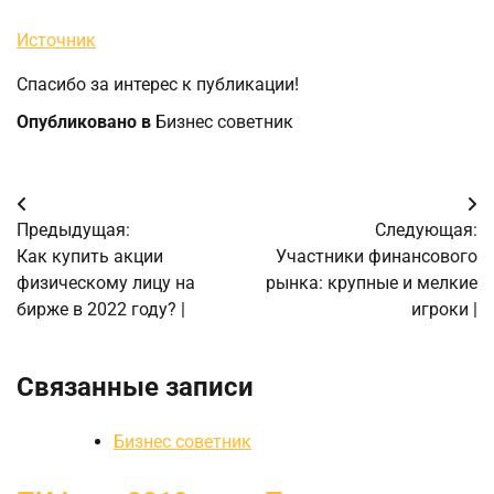
Источник
Спасибо за интерес к публикации!
Опубликовано в
Бизнес советник
Навигация
Предыдущая:
Следующая:
по
Как купить акции
Участники финансового
физическому лицу на
рынка: крупные и мелкие
записям
бирже в 2022 году? |
игроки |
Связанные записи
Бизнес советник