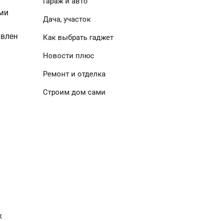
Гараж и авто
ими
Дача, участок
авлен
Как выбрать гаджет
Новости плюс
Ремонт и отделка
Строим дом сами
и
х