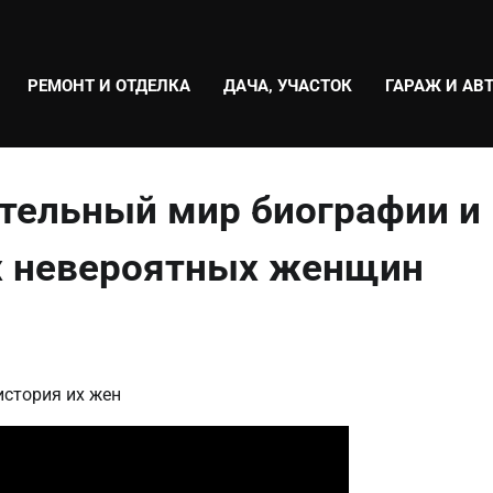
РЕМОНТ И ОТДЕЛКА
ДАЧА, УЧАСТОК
ГАРАЖ И АВ
ительный мир биографии и
их невероятных женщин