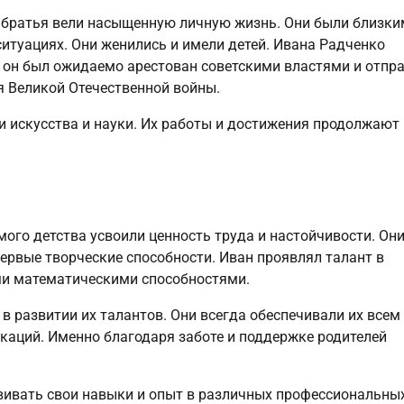
 братья вели насыщенную личную жизнь. Они были близк
ситуациях. Они женились и имели детей. Ивана Радченко
да он был ожидаемо арестован советскими властями и отпр
я Великой Отечественной войны.
и искусства и науки. Их работы и достижения продолжают
мого детства усвоили ценность труда и настойчивости. Он
первые творческие способности. Иван проявлял талант в
ми математическими способностями.
в развитии их талантов. Они всегда обеспечивали их всем
аций. Именно благодаря заботе и поддержке родителей
вивать свои навыки и опыт в различных профессиональны