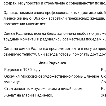
сферах. Их упорство и стремление к совершенству позво
Однако, помимо своих профессиональных достижений, 
личной жизнью. Оба они встретили прекрасных женщин,
протяжении многих лет.
Семья Радченко всегда была заполнена любовью, уваже
трудные моменты и радовались совместным победам и
Сегодня семья Радченко продолжает идти в ногу со вре
семейную теплоту. Они всегда готовы помогать друг дру
Иван Радченко
Родился в 1980 году.
Ро
Окончил Московское художественно-промышленное
Ок
училище.
Ло
Стал известным художником и дизайнером.
Ра
Женат на Марии Радченко.
Же