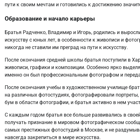
пути к своим мечтам и готовились к достижению значите
Образование и начало карьеры
Братья Радченко, Владимир и Игорь, родились и выросли
искусству с юных лет, в особенности к живописи и фото
никогда не ставили им преград на пути к искусству.
После окончания средней школы братья поступили в Ха
живописи, графики и композиции. Особенно ярко выделя
именно он был профессиональным фотографом и переда
После окончания учебы в художественном училище брат
на различных фотостудиях, фотографировали портреты, 
бум в области фотографии, и братья активно в нем учас
С каждым годом братья все больше развивались в свое
получать признание в мировом фотографическом сообщес
самых престижных фотостудий в Москве, и не раздумыва
навсегда закрепиться в мире искусства.