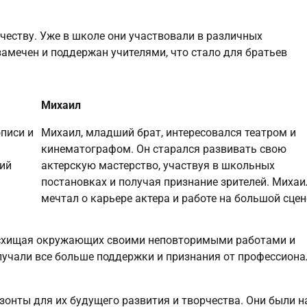
рчеству. Уже в школе они участвовали в различных
замечен и поддержан учителями, что стало для братьев
Михаил
описи и
Михаил, младший брат, интересовался театром и
кинематографом. Он старался развивать свою
рий
актерскую мастерство, участвуя в школьных
постановках и получая признание зрителей. Михаи
мечтал о карьере актера и работе на большой сцен
восхищая окружающих своими неповторимыми работами и
олучали все больше поддержки и признания от профессиона
онты для их будущего развития и творчества. Они были н