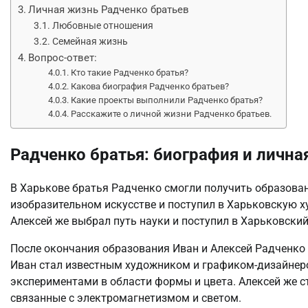
Личная жизнь Радченко братьев
Любовные отношения
Семейная жизнь
Вопрос-ответ:
Кто такие Радченко братья?
Какова биография Радченко братьев?
Какие проекты выполнили Радченко братья?
Расскажите о личной жизни Радченко братьев.
Радченко братья: биография и лична
В Харькове братья Радченко смогли получить образован
изобразительном искусстве и поступил в Харьковскую х
Алексей же выбрал путь науки и поступил в Харьковский
После окончания образования Иван и Алексей Радченко н
Иван стал известным художником и графиком-дизайнеро
экспериментами в области формы и цвета. Алексей же 
связанные с электромагнетизмом и светом.