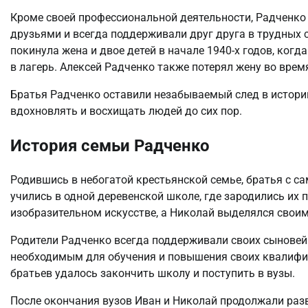
Кроме своей профессиональной деятельности, Радченко
друзьями и всегда поддерживали друг друга в трудных 
покинула жена и двое детей в начале 1940-х годов, ког
в лагерь. Алексей Радченко также потерял жену во врем
Братья Радченко оставили незабываемый след в истори
вдохновлять и восхищать людей до сих пор.
История семьи Радченко
Родившись в небогатой крестьянской семье, братья с са
учились в одной деревенской школе, где зародились их 
изобразительном искусстве, а Николай выделялся свои
Родители Радченко всегда поддерживали своих сыновей 
необходимым для обучения и повышения своих квалифик
братьев удалось закончить школу и поступить в вузы.
После окончания вузов Иван и Николай продолжали раз