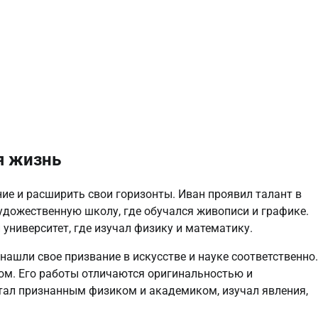
я жизнь
ие и расширить свои горизонты. Иван проявил талант в
удожественную школу, где обучался живописи и графике.
 университет, где изучал физику и математику.
ашли свое призвание в искусстве и науке соответственно.
м. Его работы отличаются оригинальностью и
стал признанным физиком и академиком, изучал явления,