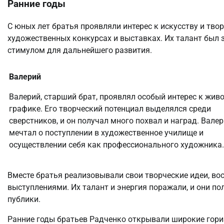
Ранние годы
С юных лет братья проявляли интерес к искусству и тво
художественных конкурсах и выставках. Их талант был 
стимулом для дальнейшего развития.
Валерий
Валерий, старший брат, проявлял особый интерес к жив
графике. Его творческий потенциал выделялся среди
сверстников, и он получал много похвал и наград. Вале
мечтал о поступлении в художественное училище и
осуществлении себя как профессионального художника.
Вместе братья реализовывали свои творческие идеи, 
выступлениями. Их талант и энергия поражали, и они п
публики.
Ранние годы братьев Радченко открывали широкие гориз