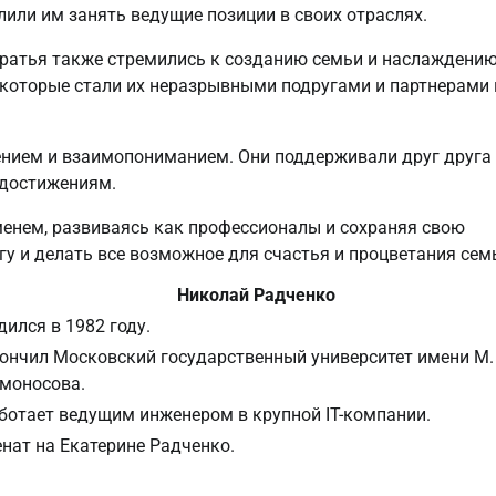
лили им занять ведущие позиции в своих отраслях.
братья также стремились к созданию семьи и наслаждени
 которые стали их неразрывными подругами и партнерами 
нием и взаимопониманием. Они поддерживали друг друга
 достижениям.
менем, развиваясь как профессионалы и сохраняя свою
гу и делать все возможное для счастья и процветания сем
Николай Радченко
дился в 1982 году.
ончил Московский государственный университет имени М. 
моносова.
ботает ведущим инженером в крупной IT-компании.
нат на Екатерине Радченко.