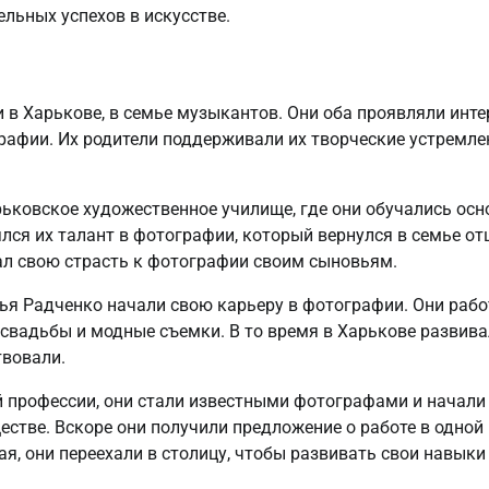
льных успехов в искусстве.
 в Харькове, в семье музыкантов. Они оба проявляли инте
графии. Их родители поддерживали их творческие устремле
рьковское художественное училище, где они обучались ос
лся их талант в фотографии, который вернулся в семье от
л свою страсть к фотографии своим сыновьям.
ья Радченко начали свою карьеру в фотографии. Они раб
свадьбы и модные съемки. В то время в Харькове развив
твовали.
й профессии, они стали известными фотографами и начали
тве. Вскоре они получили предложение о работе в одной 
я, они переехали в столицу, чтобы развивать свои навыки