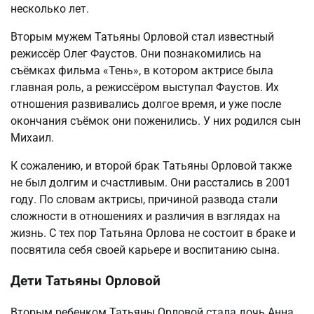
несколько лет.
Вторым мужем Татьяны Орловой стал известный
режиссёр Олег Фаустов. Они познакомились на
съёмках фильма «Тень», в котором актрисе была
главная роль, а режиссёром выступал Фаустов. Их
отношения развивались долгое время, и уже после
окончания съёмок они поженились. У них родился сын
Михаил.
К сожалению, и второй брак Татьяны Орловой также
не был долгим и счастливым. Они расстались в 2001
году. По словам актрисы, причиной развода стали
сложности в отношениях и различия в взглядах на
жизнь. С тех пор Татьяна Орлова не состоит в браке и
посвятила себя своей карьере и воспитанию сына.
Дети Татьяны Орловой
Вторым ребенком Татьяны Орловой стала дочь Анна.