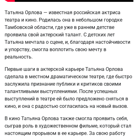
Татьяна Орлова — известная российская актриса
театра и кино. Родилась она в небольшом городке
Тамбовской области, где уже в раннем детстве
проявила свой актерский талант. С детских лет
Татьяна мечтала о сцене, и, благодаря настойчивости
и упорству, смогла воплотить свою мечту в
реальность.
Первые шаги в актерской карьере Татьяна Орлова
сделала в местном драматическом театре, где быстро
заслужила признание публики и критиков своими
талантливыми выступлениями. После успешных
выступлений в театре ей было предложено сняться в
кино, и она с радостью согласилась на новый вызов.
В кино Татьяна Орлова также смогла проявить себя,
сыграв роль в художественном фильме, который стал
настоящим прорывом в ее карьере. За свою работу