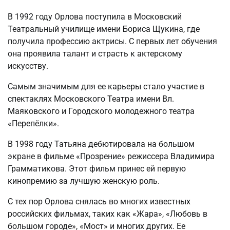
В 1992 году Орлова поступила в Московский
Театральный училище имени Бориса Щукина, где
получила профессию актрисы. С первых лет обучения
она проявила талант и страсть к актерскому
искусству.
Самым значимым для ее карьеры стало участие в
спектаклях Московского Театра имени Вл.
Маяковского и Городского молодежного театра
«Перепёлки».
В 1998 году Татьяна дебютировала на большом
экране в фильме «Прозрение» режиссера Владимира
Грамматикова. Этот фильм принес ей первую
кинопремию за лучшую женскую роль.
С тех пор Орлова снялась во многих известных
российских фильмах, таких как «Жара», «Любовь в
большом городе», «Мост» и многих других. Ее