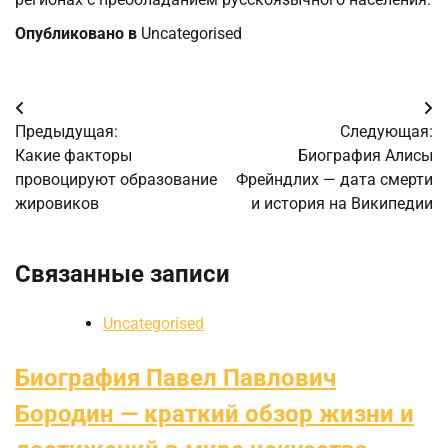
Опубликовано в
Uncategorised
Навигация
Предыдущая:
Следующая:
по
Какие факторы
Биография Алисы
провоцируют образование
Фрейндлих — дата смерти
записям
жировиков
и история на Википедии
Связанные записи
Uncategorised
Биография Павел Павлович
Бородин — краткий обзор жизни и