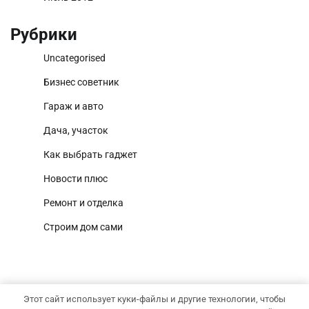
Рубрики
Uncategorised
Бизнес советник
Гараж и авто
Дача, участок
Как выбрать гаджет
Новости плюс
Ремонт и отделка
Строим дом сами
Этот сайт использует куки-файлы и другие технологии, чтобы
Copyright © 2026
Уютный участок
Тема News Report от