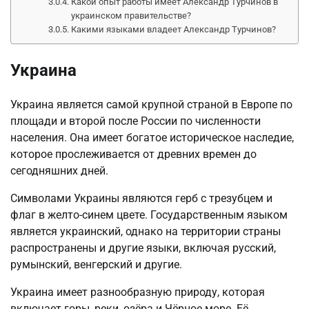
Какой опыт работы имеет Александр Турчинов в
украинском правительстве?
Какими языками владеет Александр Турчинов?
Украина
Украина является самой крупной страной в Европе по
площади и второй после России по численности
населения. Она имеет богатое историческое наследие,
которое прослеживается от древних времен до
сегодняшних дней.
Символами Украины являются герб с трезубцем и
флаг в желто-синем цвете. Государственным языком
является украинский, однако на территории страны
распространены и другие языки, включая русский,
румынский, венгерский и другие.
Украина имеет разнообразную природу, которая
включает горы, реки, озёра и Чёрное море. Её