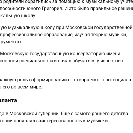
Его родители обратились за помощью к музыкальному учит
пособности юного Григория. И это было правильное решен
зыкальную школу.
вскую музыкальную школу при Московской государственной
 профессиональное образование, изучая теорию музыки,
трументах.
в Московскую государственную консерваторию имени
сновной специальности и начал обучаться у известных
важную роль в формировании его творческого потенциала 
 его во всем мире.
аланта
да в Московской губернии. Еще с самого раннего детства
горий проявлял заинтересованность к музыке и