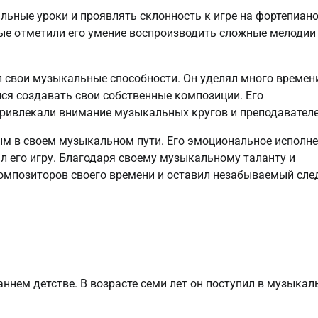
ьные уроки и проявлять склонность к игре на фортепиано
рые отметили его умение воспроизводить сложные мелодии
л свои музыкальные способности. Он уделял много времен
ся создавать свои собственные композиции. Его
привлекали внимание музыкальных кругов и преподавателе
ым в своем музыкальном пути. Его эмоциональное исполн
л его игру. Благодаря своему музыкальному таланту и
композиторов своего времени и оставил незабываемый сле
ннем детстве. В возрасте семи лет он поступил в музыка