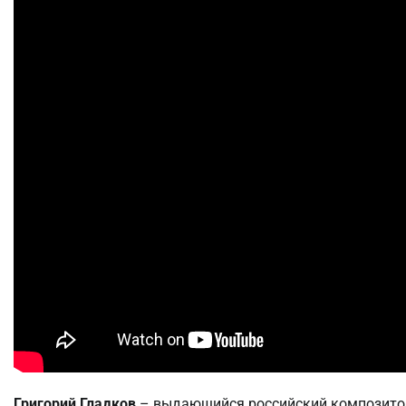
Григорий Гладков
– выдающийся российский композитор