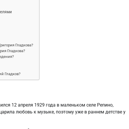
телями
Григория Гладкова?
рия Гладкова?
ведения?
ий Гладков?
ился 12 апреля 1929 года в маленьком селе Репино,
царила любовь к музыке, поэтому уже в раннем детстве у