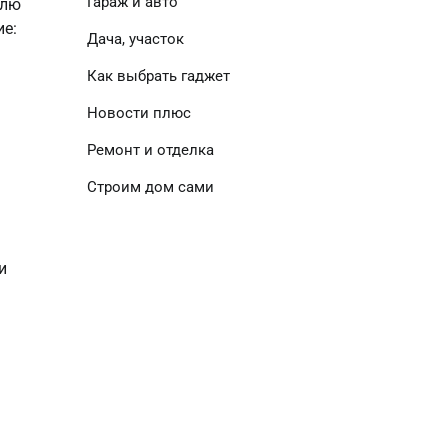
Гараж и авто
елю
ие:
Дача, участок
Как выбрать гаджет
Новости плюс
Ремонт и отделка
Строим дом сами
и