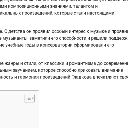
кими композиционными знаниями, талантом и
никальных произведений, которые стали настоящими
е. С детства он проявил особый интерес к музыке и прояви
же музыканты, заметили его способности и решили поддерж
ие учебные годы в консерватории сформировали его
е жанры и стили, от классики и романтизма до современн
ьным звучанием, которое способно приковать внимание
чность и гармония произведений Гладкова впечатляют сво