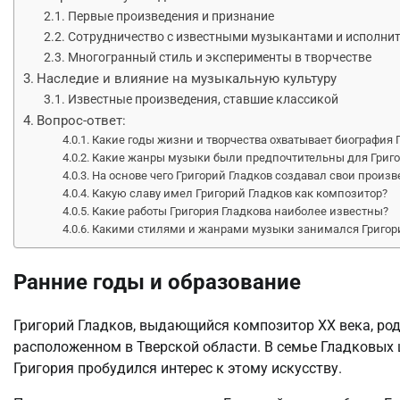
Первые произведения и признание
Сотрудничество с известными музыкантами и исполни
Многогранный стиль и эксперименты в творчестве
Наследие и влияние на музыкальную культуру
Известные произведения, ставшие классикой
Вопрос-ответ:
Какие годы жизни и творчества охватывает биография 
Какие жанры музыки были предпочтительны для Григо
На основе чего Григорий Гладков создавал свои произ
Какую славу имел Григорий Гладков как композитор?
Какие работы Григория Гладкова наиболее известны?
Какими стилями и жанрами музыки занимался Григор
Ранние годы и образование
Григорий Гладков, выдающийся композитор XX века, род
расположенном в Тверской области. В семье Гладковых 
Григория пробудился интерес к этому искусству.