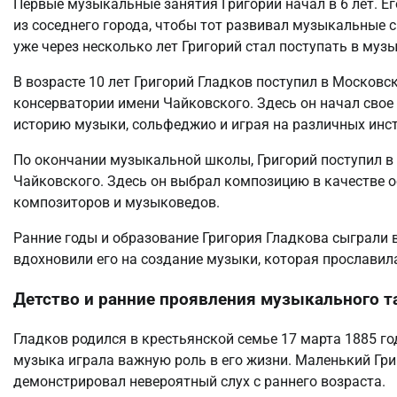
Первые музыкальные занятия Григорий начал в 6 лет. 
из соседнего города, чтобы тот развивал музыкальные с
уже через несколько лет Григорий стал поступать в му
В возрасте 10 лет Григорий Гладков поступил в Моско
консерватории имени Чайковского. Здесь он начал свое
историю музыки, сольфеджио и играя на различных инс
По окончании музыкальной школы, Григорий поступил 
Чайковского. Здесь он выбрал композицию в качестве о
композиторов и музыковедов.
Ранние годы и образование Григория Гладкова сыграли 
вдохновили его на создание музыки, которая прославила
Детство и ранние проявления музыкального т
Гладков родился в крестьянской семье 17 марта 1885 го
музыка играла важную роль в его жизни. Маленький Гри
демонстрировал невероятный слух с раннего возраста.