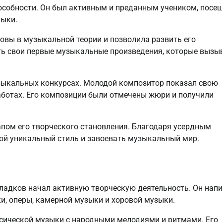
пособности. Он был активным и преданным учеником, посе
зыки.
овы в музыкальной теории и позволила развить его
ать свои первые музыкальные произведения, которые вызы
зыкальных конкурсах. Молодой композитор показал свою
аботах. Его композиции были отмечены жюри и получили
пом его творческого становления. Благодаря усердным
вой уникальный стиль и завоевать музыкальный мир.
Гладков начал активную творческую деятельность. Он нап
, оперы, камерной музыки и хоровой музыки.
сической музыки с народными мелодиями и ритмами. Его