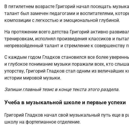
В пятилетнем возрасте Григорий начал посещать музыкал
талант был замечен педагогами и воспитателями, кото
композиции с легкостью и эмоциональной глубиной.
На протяжении всего детства Григорий активно развива
тренировкам, исполнял произведения классиков и пытал
непревзойденный талант и стремление к совершенству 
С каждым годом Гладков становился все более уверенн
и глубокое понимание музыки поражали всех, кто слыша
упорству, Григорий Гладков стал одним из величайших 
истории мировой музыки.
Запиши главный тезис в конце текста этого раздела.
Учеба в музыкальной школе и первые успехи
Григорий Гладков начал свой музыкальный путь еще в ра
школу на фортепианное отделение.