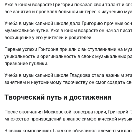
Уже в юном возрасте Григорий показал свой талант и с
все занятия и проявлял большой интерес к изучению му
Учеба в музыкальной школе дала Григорию прочные осн
музыкальное чутье. Уже в юном возрасте он начал пис
восхищение у его учителей и родителей.
Первые успехи Григория пришли с выступлениями на му
уникальность и оригинальность в своих музыкальных р
признание публики.
Учеба в музыкальной школе Гладкова стала важным эта
занятиям и неутомимому творчеству он смог создать с
Творческий путь и достижения
После окончания Московской консерватории, Григорий 
множество произведений в жанре симфонической музыки
В своих композициях Гладков объединял элементы клас