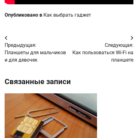
Опубликовано в
Как выбрать гаджет
Навигация
Предыдущая:
Следующая:
по
Планшеты для мальчиков
Как пользоваться Wi-Fi на
и для девочек
планшете
записям
Связанные записи