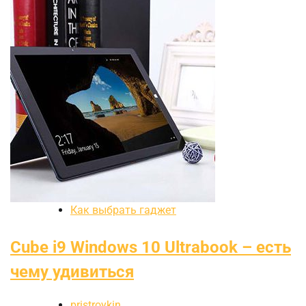
Как выбрать гаджет
Cube i9 Windows 10 Ultrabook – есть
чему удивиться
pristroykin_