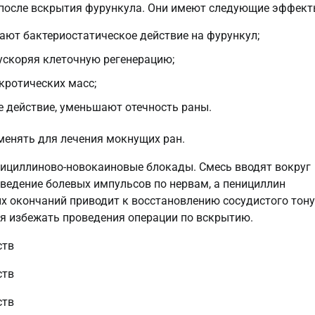
 после вскрытия фурункула. Они имеют следующие эффект
ают бактериостатическое действие на фурункул;
ускоряя клеточную регенерацию;
кротических масс;
 действие, уменьшают отечность раны.
менять для лечения мокнущих ран.
нициллиново-новокаиновые блокады. Смесь вводят вокруг
оведение болевых импульсов по нервам, а пенициллин
х окончаний приводит к восстановлению сосудистого тону
ся избежать проведения операции по вскрытию.