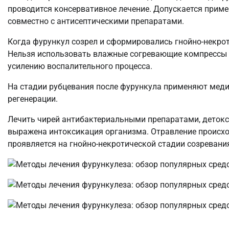
проводится консервативное лечение. Допускается приме
совместно с антисептическими препаратами.
Когда фурункул созрел и сформировались гнойно-некро
Нельзя использовать влажные согревающие компрессы д
усилению воспалительного процесса.
На стадии рубцевания после фурункула применяют меди
регенерации.
Лечить чирей антибактериальными препаратами, детокс
выражена интоксикация организма. Отравление происх
проявляется на гнойно-некротической стадии созревани