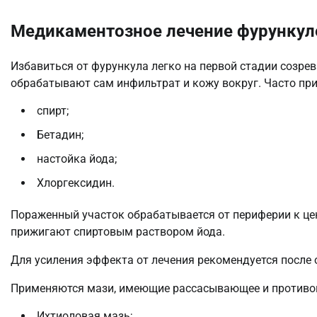
Медикаментозное лечение фурункул
Избавиться от фурункула легко на первой стадии созре
обрабатывают сам инфильтрат и кожу вокруг. Часто пр
спирт;
Бетадин;
настойка йода;
Хлоргексидин.
Пораженный участок обрабатывается от периферии к це
прижигают спиртовым раствором йода.
Для усиления эффекта от лечения рекомендуется после 
Применяются мази, имеющие рассасывающее и противов
Ихтиоловая мазь;