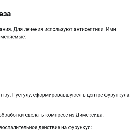
еза
вания. Для лечения используют антисептики. Ими
именяемые:
нтру. Пустулу, сформировавшуюся в центре фурункула,
обработки сделать компресс из Димексида.
оспалительное действие на фурункул: