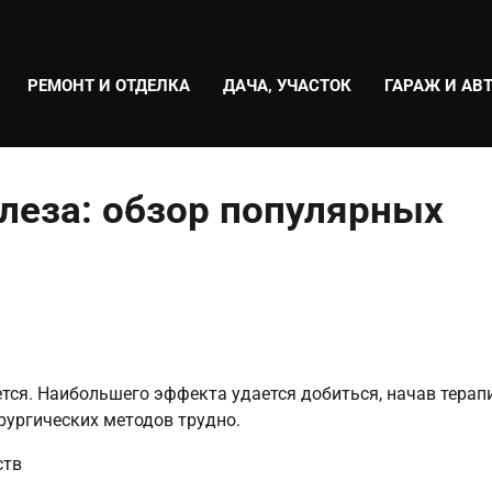
РЕМОНТ И ОТДЕЛКА
ДАЧА, УЧАСТОК
ГАРАЖ И АВ
леза: обзор популярных
тся. Наибольшего эффекта удается добиться, начав тера
рургических методов трудно.