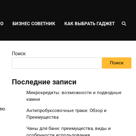
ТО
БИЗНЕС СОВЕТНИК
КАК ВЫБРАТЬ ГАДЖЕТ
Поиск
Поиск
Последние записи
Микрокредиты: возможности и подводные
камни
пию
Антипробуксовочные траки: Обзор и
Преимущества
Чаны для бани: преимущества, виды и
особенности использования