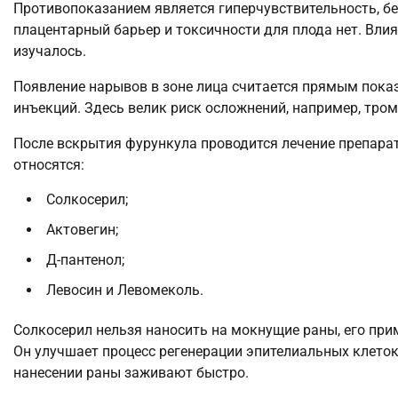
Противопоказанием является гиперчувствительность, б
плацентарный барьер и токсичности для плода нет. Вли
изучалось.
Появление нарывов в зоне лица считается прямым пока
инъекций. Здесь велик риск осложнений, например, тром
После вскрытия фурункула проводится лечение препара
относятся:
Солкосерил;
Актовегин;
Д-пантенол;
Левосин и Левомеколь.
Солкосерил нельзя наносить на мокнущие раны, его при
Он улучшает процесс регенерации эпителиальных клеток
нанесении раны заживают быстро.