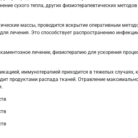
нение сухого тепла, других физиотерапевтических методов
тические массы, проводится вскрытие оперативным метод
ля лечения. Это способствует распространению инфекции
каментозное лечение, физиотерапию для ускорения проце
икацией, иммунотерапией приходится в тяжелых случаях, 
одит продуктами распада тканей. Отравление максимальн
я.