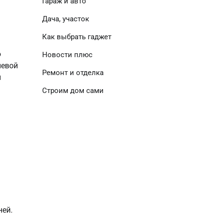
Гараж и авто
Дача, участок
Как выбрать гаджет
ю
Новости плюс
левой
Ремонт и отделка
й
Строим дом сами
ней.