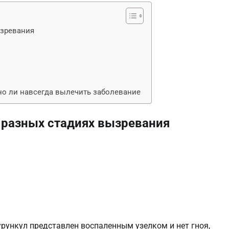
ызревания
но ли навсегда вылечить заболевание
 разных стадиях вызревания
рункул представлен воспаленным узелком и нет гноя,