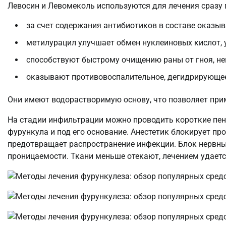
Левосин и Левомеколь используются для лечения сразу
за счет содержания антибиотиков в составе оказыв
метилурацил улучшает обмен нуклеиновых кислот, 
способствуют быстрому очищению раны от гноя, не
оказывают противовоспалительное, дегидрирующее
Они имеют водорастворимую основу, что позволяет при
На стадии инфильтрации можно проводить короткие пе
фурункула и под его основание. Анестетик блокирует пр
предотвращает распространение инфекции. Блок нервны
проницаемости. Ткани меньше отекают, лечением удает