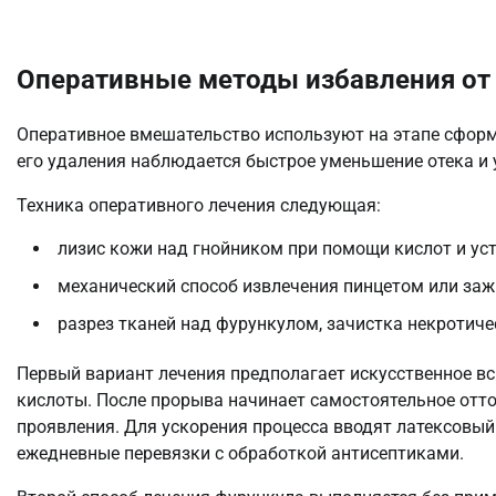
Оперативные методы избавления от
Оперативное вмешательство используют на этапе сформ
его удаления наблюдается быстрое уменьшение отека и 
Техника оперативного лечения следующая:
лизис кожи над гнойником при помощи кислот и уст
механический способ извлечения пинцетом или за
разрез тканей над фурункулом, зачистка некротиче
Первый вариант лечения предполагает искусственное в
кислоты. После прорыва начинает самостоятельное отт
проявления. Для ускорения процесса вводят латексовый
ежедневные перевязки с обработкой антисептиками.