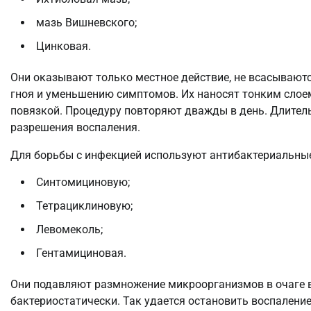
мазь Вишневского;
Цинковая.
Они оказывают только местное действие, не всасывают
гноя и уменьшению симптомов. Их наносят тонким сло
повязкой. Процедуру повторяют дважды в день. Длите
разрешения воспаления.
Для борьбы с инфекцией используют антибактериальны
Синтомициновую;
Тетрациклиновую;
Левомеколь;
Гентамициновая.
Они подавляют размножение микроорганизмов в очаге в
бактериостатически. Так удается остановить воспалени