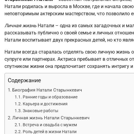
Натали родилась и выросла в Москве, где и начала свою
неповторимым актерским мастерством, что позволило ей
Личная жизнь
Натали – одна из самых загадочных и мал
рассказывать публично о своей семье и личных отношени
Натали воспитывает двух прекрасных детей, но кто являе
Натали всегда старалась отделять свою личную жизнь о
супруге или партнерах. Актриса пребывает в отличных о
спутником жизни она предпочитает сохранять интригу и
Содержание
Биография Натали Старынкевич
Ранние годы и образование
Карьера и достижения
Знаковые работы
Личная жизнь Натали Старынкевич
Встреча и свадьба с мужем
Роль детей в жизни Натали