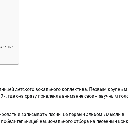
 жизнь?
астницей детского вокального коллектива. Первым крупным
 7», где она сразу привлекла внимание своим звучным гол
ировать и записывать песни. Ее первый альбом «Мысли в
ла победительницей национального отбора на песенный кон