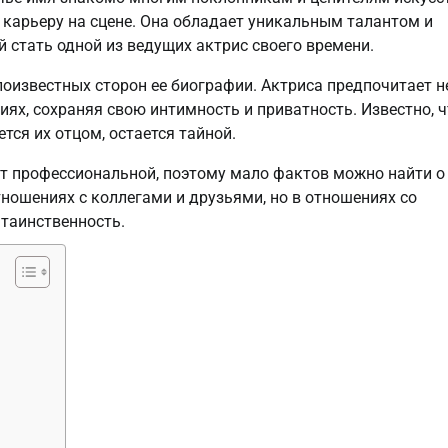
 карьеру на сцене. Она обладает уникальным талантом и
 стать одной из ведущих актрис своего времени.
оизвестных сторон ее биографии. Актриса предпочитает н
ях, сохраняя свою интимность и приватность. Известно, ч
тся их отцом, остается тайной.
т профессиональной, поэтому мало фактов можно найти о
тношениях с коллегами и друзьями, но в отношениях со
 таинственность.