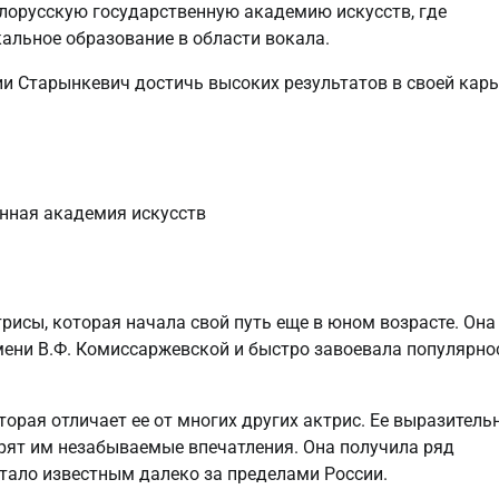
лорусскую государственную академию искусств, где
альное образование в области вокала.
и Старынкевич достичь высоких результатов в своей карь
нная академия искусств
исы, которая начала свой путь еще в юном возрасте. Она
мени В.Ф. Комиссаржевской и быстро завоевала популярно
орая отличает ее от многих других актрис. Ее выразитель
рят им незабываемые впечатления. Она получила ряд
стало известным далеко за пределами России.