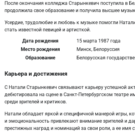
После окончания колледжа Старынкевич поступила в Бе
продолжила свое образование и получила высшее музык
Усердие, трудолюбие и любовь к музыке помогли Натали
стать известной певицей и артисткой.
Дата рождения
15 марта 1987 года
Место рождения
Минск, Белоруссия
Образование
Белорусская государстве
Карьера и достижения
С Натали Старынкевич связывают карьеру успешной актр
дебютировала на сцене в Санкт-Петербургском театре и
среди зрителей и критиков.
Натали обладает яркой и специфичной манерой игры, кот
и эмоциональность привлекают внимание зрителей и да
престижных наград и номинаций за свои роли, а ее имя 