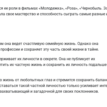
я ее роли в фильмах «Молодежка», «Роза», «Чернобыль. З
ала свое мастерство и способность сыграть самые разные 
ым она ведет счастливую семейную жизнь. Однако она
профессии и сохраняет эту часть своей жизни в тайне.
рживает их личности в секрете. Она не публикует их
тить их частную жизнь и сохранить их личность подальше
 жизнь от любопытных глаз и стремится сохранить балан
ставаться такой частной личностью только усиливает инт
е захватывающей и загадочной для своих поклонников.