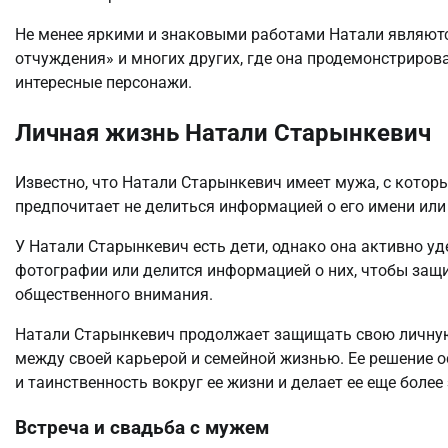
Не менее яркими и знаковыми работами Натали являютс
отчуждения» и многих других, где она продемонстриров
интересные персонажи.
Личная жизнь Натали Старынкевич
Известно, что Натали Старынкевич имеет мужа, с котор
предпочитает не делиться информацией о его имени или 
У Натали Старынкевич есть дети, однако она активно уде
фотографии или делится информацией о них, чтобы защи
общественного внимания.
Натали Старынкевич продолжает защищать свою личную
между своей карьерой и семейной жизнью. Ее решение о
и таинственность вокруг ее жизни и делает ее еще боле
Встреча и свадьба с мужем