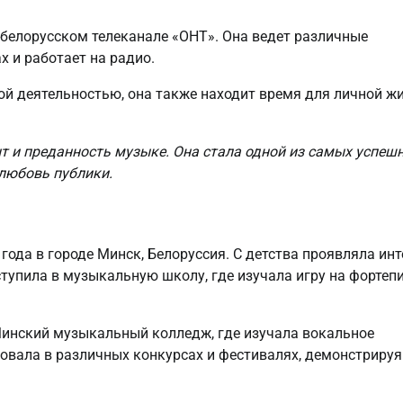
а белорусском телеканале «ОНТ». Она ведет различные
х и работает на радио.
й деятельностью, она также находит время для личной жи
т и преданность музыке. Она стала одной из самых успеш
 любовь публики.
ода в городе Минск, Белоруссия. С детства проявляла инт
тупила в музыкальную школу, где изучала игру на фортеп
Минский музыкальный колледж, где изучала вокальное
вовала в различных конкурсах и фестивалях, демонстрируя