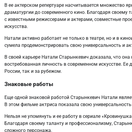
В ее актерском репертуаре насчитывается множество яр
драматургии до современного кино. Благодаря своему 
с известными режиссерами и актерами, совместные про
искусства.
Натали активно работает не только в театре, но и в кин
сумела продемонстрировать свою универсальность и ак
В своей карьере Натали Старынкевич доказала, что она 
востребованная личность в современном искусстве. Ее д
России, так и за рубежом.
Знаковые работы
Еще одной знаковой работой Старынкевич Натали являе
В этом фильме актриса показала свою универсальность
Нельзя не упомянуть и ее работу в сериале «Кровинушка
Благодаря своему таланту и профессионализму, Старынк
сложного персонажа.