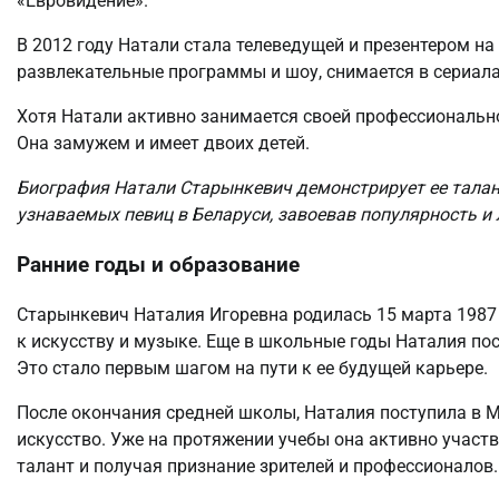
«Евровидение».
В 2012 году Натали стала телеведущей и презентером н
развлекательные программы и шоу, снимается в сериала
Хотя Натали активно занимается своей профессионально
Она замужем и имеет двоих детей.
Биография Натали Старынкевич демонстрирует ее талан
узнаваемых певиц в Беларуси, завоевав популярность и
Ранние годы и образование
Старынкевич Наталия Игоревна родилась 15 марта 1987 г
к искусству и музыке. Еще в школьные годы Наталия пос
Это стало первым шагом на пути к ее будущей карьере.
После окончания средней школы, Наталия поступила в 
искусство. Уже на протяжении учебы она активно участ
талант и получая признание зрителей и профессионалов.