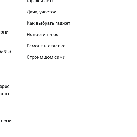
Гараж и авто
Дача, участок
Как выбрать гаджет
зни.
Новости плюс
Ремонт и отделка
ных и
Строим дом сами
ерес
иано.
 свой