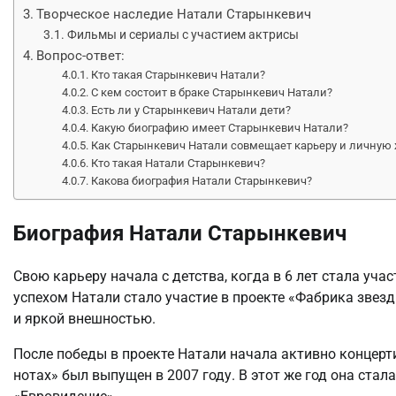
Творческое наследие Натали Старынкевич
Фильмы и сериалы с участием актрисы
Вопрос-ответ:
Кто такая Старынкевич Натали?
С кем состоит в браке Старынкевич Натали?
Есть ли у Старынкевич Натали дети?
Какую биографию имеет Старынкевич Натали?
Как Старынкевич Натали совмещает карьеру и личную
Кто такая Натали Старынкевич?
Какова биография Натали Старынкевич?
Биография Натали Старынкевич
Свою карьеру начала с детства, когда в 6 лет стала уч
успехом Натали стало участие в проекте «Фабрика звезд
и яркой внешностью.
После победы в проекте Натали начала активно концерт
нотах» был выпущен в 2007 году. В этот же год она ста