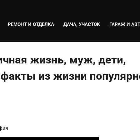
РЕМОНТ И ОТДЕЛКА
ДАЧА, УЧАСТОК
ГАРАЖ И АВ
чная жизнь, муж, дети,
 факты из жизни популярн