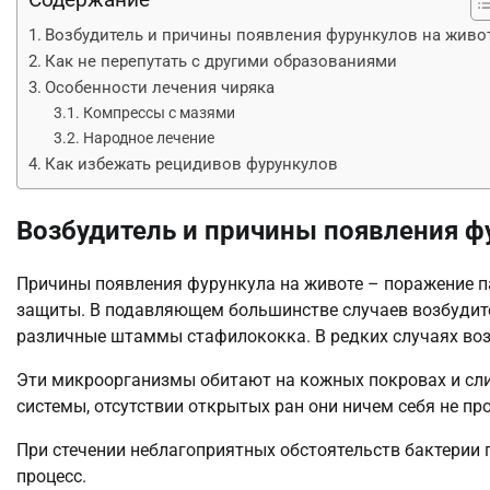
Возбудитель и причины появления фурункулов на живо
Как не перепутать с другими образованиями
Особенности лечения чиряка
Компрессы с мазями
Народное лечение
Как избежать рецидивов фурункулов
Возбудитель и причины появления ф
Причины появления фурункула на животе – поражение п
защиты. В подавляющем большинстве случаев возбудит
различные штаммы стафилококка. В редких случаях во
Эти микроорганизмы обитают на кожных покровах и сл
системы, отсутствии открытых ран они ничем себя не пр
При стечении неблагоприятных обстоятельств бактерии
процесс.