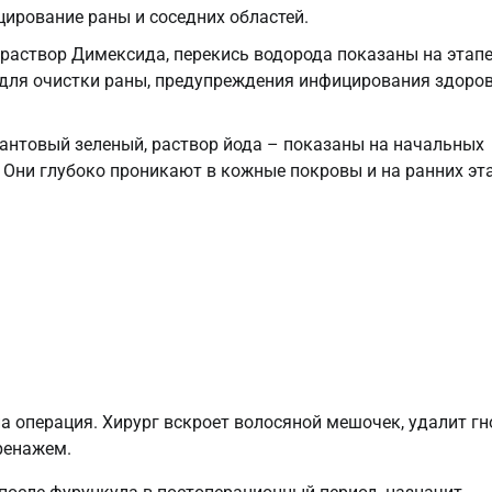
ирование раны и соседних областей.
раствор Димексида, перекись водорода показаны на этап
 для очистки раны, предупреждения инфицирования здоро
антовый зеленый, раствор йода – показаны на начальных
. Они глубоко проникают в кожные покровы и на ранних эт
 операция. Хирург вскроет волосяной мешочек, удалит гн
ренажем.