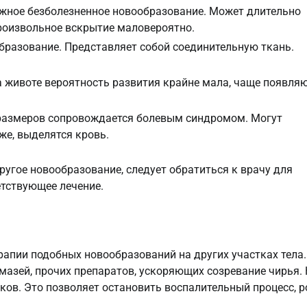
жное безболезненное новообразование. Может длительно
роизвольное вскрытие маловероятно.
разование. Представляет собой соединительную ткань.
а животе вероятность развития крайне мала, чаще появля
 размеров сопровождается болевым синдромом. Могут
же, выделятся кровь.
ругое новообразование, следует обратиться к врачу для
етствующее лечение.
рапии подобных новообразований на других участках тела.
азей, прочих препаратов, ускоряющих созревание чирья.
ов. Это позволяет остановить воспалительный процесс, р