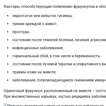
Факторы, способствующие появлению фурункулов в обл
недостаток или избыток гигиены;
трение одеждой о живот;
простуда;
состояние после тяжелой болезни, лечения агресс
инфекционные заболевания;
гормональный сбой, в том числе и беременность;
состояние после лучевой терапии и оперативного в
травмы кожи на животе;
заболевания, сопровождающиеся снижением иммунит
Одиночный фурункул, расположенный на животе – состоя
При множественных нарывах, частых рецидивах заболев