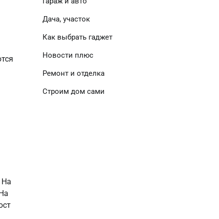
Гараж и авто
Дача, участок
Как выбрать гаджет
Новости плюс
ются
Ремонт и отделка
Строим дом сами
 На
 На
ост