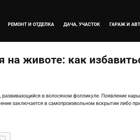
РЕМОНТ И ОТДЕЛКА
ДАЧА, УЧАСТОК
ГАРАЖ И АВ
 на животе: как избавить
с, развивающийся в волосяном фолликуле. Появление нар
чение заключается в самопроизвольном вскрытии либо пр