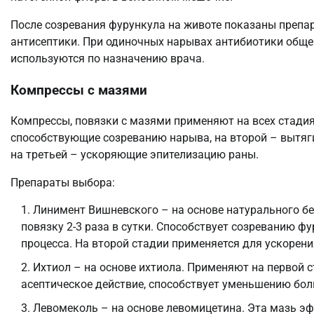
После созревания фурункула на животе показаны препар
антисептики. При одиночных нарывах антибиотики обще
используются по назначению врача.
Компрессы с мазями
Компрессы, повязки с мазями применяют на всех стадия
способствующие созреванию нарыва, на второй – вытя
на третьей – ускоряющие эпителизацию раны.
Препараты выбора:
Линимент Вишневского – на основе натурального бе
повязку 2-3 раза в сутки. Способствует созреванию 
процесса. На второй стадии применяется для ускорени
Ихтиол – на основе ихтиола. Применяют на первой 
асептическое действие, способствует уменьшению боли
Левомеколь – на основе левомицетина. Эта мазь эф