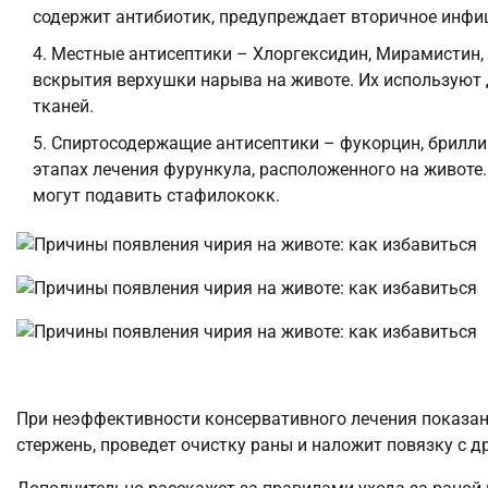
содержит антибиотик, предупреждает вторичное инфиц
Местные антисептики – Хлоргексидин, Мирамистин, 
вскрытия верхушки нарыва на животе. Их используют
тканей.
Спиртосодержащие антисептики – фукорцин, брилли
этапах лечения фурункула, расположенного на животе
могут подавить стафилококк.
При неэффективности консервативного лечения показана
стержень, проведет очистку раны и наложит повязку с д