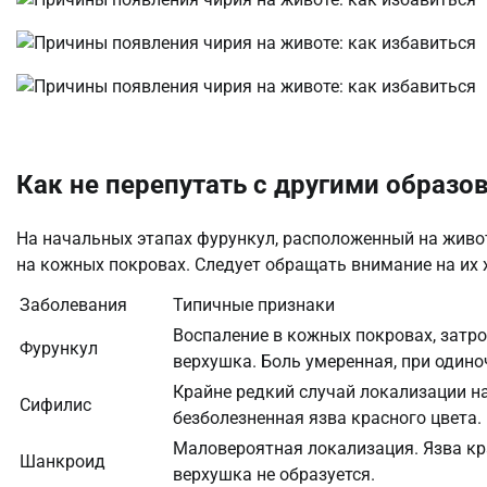
Как не перепутать с другими образо
На начальных этапах фурункул, расположенный на живо
на кожных покровах. Следует обращать внимание на их
Заболевания
Типичные признаки
Воспаление в кожных покровах, затрон
Фурункул
верхушка. Боль умеренная, при один
Крайне редкий случай локализации н
Сифилис
безболезненная язва красного цвета.
Маловероятная локализация. Язва кра
Шанкроид
верхушка не образуется.