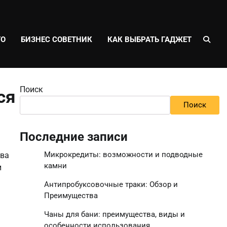
ТО
БИЗНЕС СОВЕТНИК
КАК ВЫБРАТЬ ГАДЖЕТ
Поиск
ся
Поиск
Последние записи
Микрокредиты: возможности и подводные
ыва
камни
и
Антипробуксовочные траки: Обзор и
Преимущества
Чаны для бани: преимущества, виды и
особенности использования