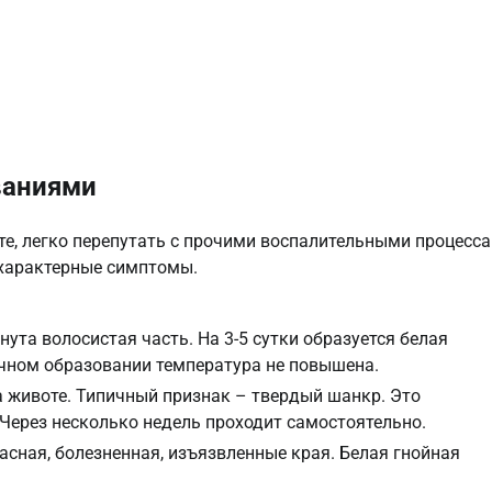
ваниями
те, легко перепутать с прочими воспалительными процесс
 характерные симптомы.
ута волосистая часть. На 3-5 сутки образуется белая
очном образовании температура не повышена.
а животе. Типичный признак – твердый шанкр. Это
 Через несколько недель проходит самостоятельно.
сная, болезненная, изъязвленные края. Белая гнойная