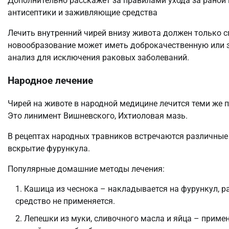
Дополнительно расскажет за правилами ухода за раной 
антисептики и заживляющие средства
Лечить внутренний чирей внизу живота должен только с
новообразование может иметь доброкачественную или з
анализ для исключения раковых заболеваний.
Народное лечение
Чирей на животе в народной медицине лечится теми же 
Это линимент Вишневского, Ихтиоловая мазь.
В рецептах народных травников встречаются различные
вскрытие фурункула.
Популярные домашние методы лечения:
Кашица из чеснока – накладывается на фурункул, р
средство не применяется.
Лепешки из муки, сливочного масла и яйца – приме