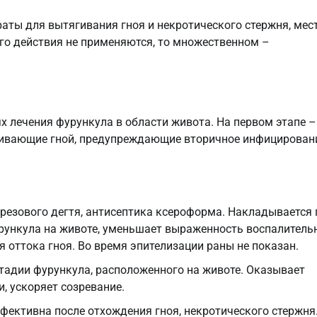
аты для вытягивания гноя и некротического стержня, мес
го действия не применяются, то множественном –
х лечения фурункула в области живота. На первом этапе –
гивающие гной, предупреждающие вторичное инфицировани
резового дегтя, антисептика ксероформа. Накладывается 
фурункула на животе, уменьшает выраженность воспалитель
я оттока гноя. Во время эпителизации раны не показан.
стадии фурункула, расположенного на животе. Оказывает
, ускоряет созревание.
фективна после отхождения гноя, некротического стержня