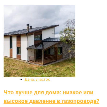
Дача, участок
Что лучше для дома: низкое или
высокое давление в газопроводе?