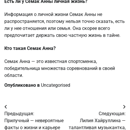
Есть ли у Семак Анны личная жизнь?
Информация о личной жизни Семак Анны не
распространяется, поэтому нельзя точно сказать, есть
ли у нее отношения или семья. Она скорее всего
предпочитает держать свою частную жизнь в тайне.
Кто такая Семак Анна?
Семак Анна — это известная спортсменка,
победительница множества соревнований в своей
области.
Опубликовано в
Uncategorised
Навигация
Предыдущая:
Следующая:
по
Прилучный — невероятные
Лилия Хайруллина —
факты о жизни и карьере
талантливая музыкантка,
записям