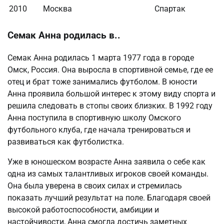
2010
Москва
Спартак
Семак Анна родилась в..
Семак Анна родилась 1 марта 1977 года в городе
Омск, Россия. Она выросла в спортивной семье, где ее
отец и брат тоже занимались футболом. В юности
Анна проявила большой интерес к этому виду спорта и
решила следовать в стопы своих близких. В 1992 году
Анна поступила в спортивную школу Омского
футбольного клуба, где начала тренироваться и
развиваться как футболистка.
Уже в юношеском возрасте Анна заявила о себе как
одна из самых талантливых игроков своей команды.
Она была уверена в своих силах и стремилась
показать лучший результат на поле. Благодаря своей
высокой работоспособности, амбиции и
настойчивости, Анна смогла достичь заметных