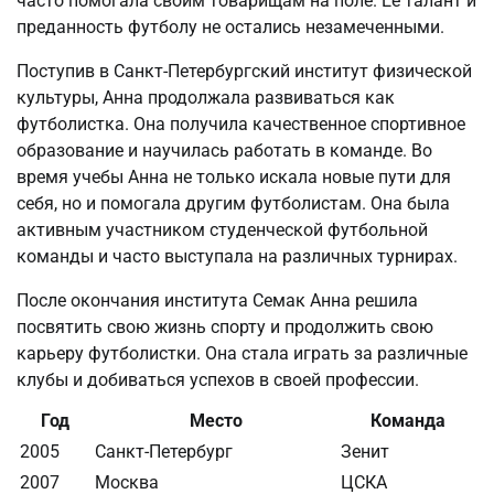
часто помогала своим товарищам на поле. Ее талант и
преданность футболу не остались незамеченными.
Поступив в Санкт-Петербургский институт физической
культуры, Анна продолжала развиваться как
футболистка. Она получила качественное спортивное
образование и научилась работать в команде. Во
время учебы Анна не только искала новые пути для
себя, но и помогала другим футболистам. Она была
активным участником студенческой футбольной
команды и часто выступала на различных турнирах.
После окончания института Семак Анна решила
посвятить свою жизнь спорту и продолжить свою
карьеру футболистки. Она стала играть за различные
клубы и добиваться успехов в своей профессии.
Год
Место
Команда
2005
Санкт-Петербург
Зенит
2007
Москва
ЦСКА