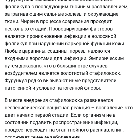
фолликула с последующим гнойным расплавлением,
затрагивающим сальные железы и окружающие
ткани. Чирей в процессе созревания проходит
несколько стадий. Провоцирующим факторов
является проникновение инфекции в волосяной
фолликул при нарушении барьерной функции кожи.
Любые царапины, ссадины, порезы являются
входными воротами для инфекции. Эмпирическим
путем доказано, что в большинстве случаев
возбудителем является золотистый стафилококк.
Фурункул редко вызывают иные представители
патогенной и условно патогенной флоры.
В месте внедрения стафилококка развивается
неспецифическая защитная реакция – воспаление, что
дает начало первой стадии. Если организм не в
состоянии подавить распространение инфекции,
процесс переходит на этап гнойного расплавления,
осложняет течение заболевания.