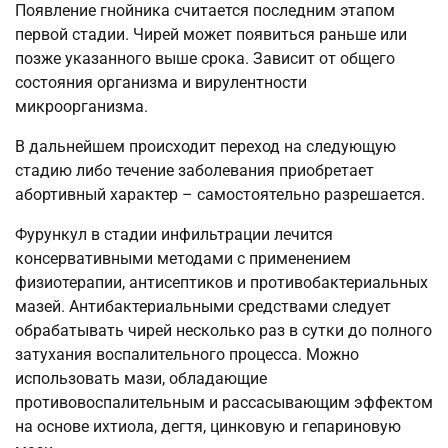
Появление гнойника считается последним этапом
первой стадии. Чирей может появиться раньше или
позже указанного выше срока. Зависит от общего
состояния организма и вирулентности
микроорганизма.
В дальнейшем происходит переход на следующую
стадию либо течение заболевания приобретает
абортивный характер – самостоятельно разрешается.
Фурункул в стадии инфильтрации лечится
консервативными методами с применением
физиотерапии, антисептиков и противобактериальных
мазей. Антибактериальными средствами следует
обрабатывать чирей несколько раз в сутки до полного
затухания воспалительного процесса. Можно
использовать мази, обладающие
противовоспалительным и рассасывающим эффектом
на основе ихтиола, дегтя, цинковую и гепариновую