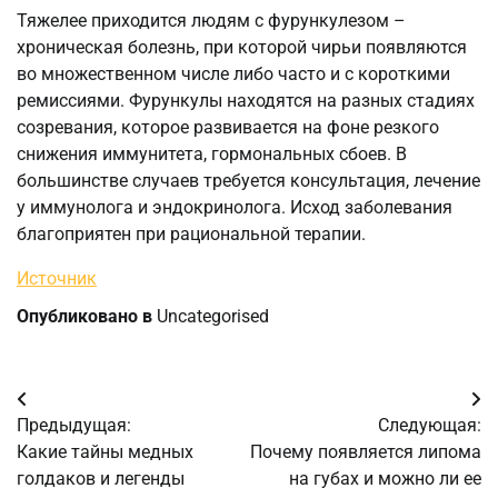
Тяжелее приходится людям с фурункулезом –
хроническая болезнь, при которой чирьи появляются
во множественном числе либо часто и с короткими
ремиссиями. Фурункулы находятся на разных стадиях
созревания, которое развивается на фоне резкого
снижения иммунитета, гормональных сбоев. В
большинстве случаев требуется консультация, лечение
у иммунолога и эндокринолога. Исход заболевания
благоприятен при рациональной терапии.
Источник
Опубликовано в
Uncategorised
Навигация
Предыдущая:
Следующая:
по
Какие тайны медных
Почему появляется липома
голдаков и легенды
на губах и можно ли ее
записям