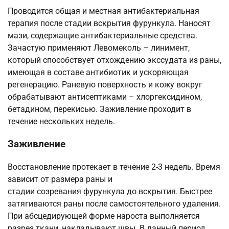
Проводится общая и местная антибактериальная
терапия после стадии вскрытия фурункула. Наносят
мази, содержащие антибактериальные средства.
Зачастую применяют Левомеколь – линимент,
который способствует отхождению экссудата из раны,
имеющая в составе антибиотик и ускоряющая
регенерацию. Раневую поверхность и кожу вокруг
обрабатывают антисептиками – хлоргексидином,
бетадином, перекисью. Заживление проходит в
течение нескольких недель.
Заживление
Восстановление протекает в течение 2-3 недель. Время
зависит от размера раны и
стадии созревания фурункула до вскрытия. Быстрее
затягиваются раны после самостоятельного удаления.
При абсцедирующей форме нароста выполняется
разрез ткани, накладывают швы. В данный период