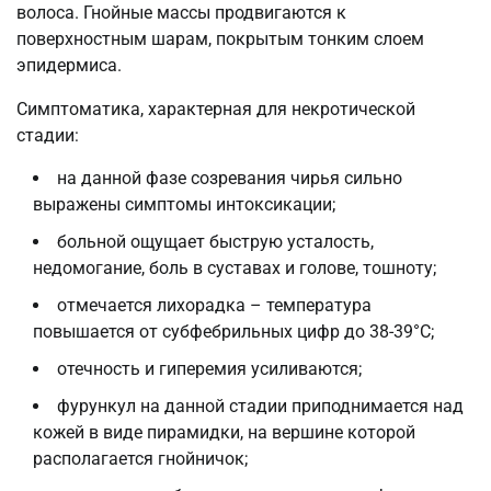
волоса. Гнойные массы продвигаются к
поверхностным шарам, покрытым тонким слоем
эпидермиса.
Симптоматика, характерная для некротической
стадии:
на данной фазе созревания чирья сильно
выражены симптомы интоксикации;
больной ощущает быструю усталость,
недомогание, боль в суставах и голове, тошноту;
отмечается лихорадка – температура
повышается от субфебрильных цифр до 38-39°С;
отечность и гиперемия усиливаются;
фурункул на данной стадии приподнимается над
кожей в виде пирамидки, на вершине которой
располагается гнойничок;