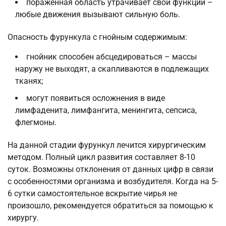
пораженная область утрачивает свои функции –
любые движения вызывают сильную боль.
Опасность фурункула с гнойным содержимым:
гнойник способен абсцедироваться – массы
наружу не выходят, а скапливаются в подлежащих
тканях;
могут появиться осложнения в виде
лимфаденита, лимфангита, менингита, сепсиса,
флегмоны.
На данной стадии фурункул лечится хирургическим
методом. Полный цикл развития составляет 8-10
суток. Возможны отклонения от данных цифр в связи
с особенностями организма и возбудителя. Когда на 5-
6 сутки самостоятельное вскрытие чирья не
произошло, рекомендуется обратиться за помощью к
хирургу.