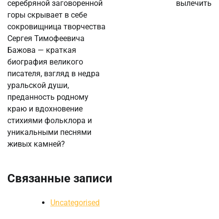
серебряной заговоренной
вылечить
горы скрывает в себе
сокровищница творчества
Сергея Тимофеевича
Бажова — краткая
биография великого
писателя, взгляд в недра
уральской души,
преданность родному
краю и вдохновение
стихиями фольклора и
уникальными песнями
живых камней?
Связанные записи
Uncategorised