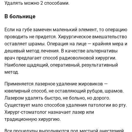
Удалять можно 2 способами.
В больнице
Если на губе замечен маленький элемент, то операцию
проводить не придется. Хирургическое вмешательство
оставляет шрамы. Операция на лице — крайняя мера и
дешевый метод лечения. В качестве альтернативы
врач предлагает способ радиоволновой хирургии.
Наиболее щадящий, оперативный, результативный
метод.
Применяется лазерное удаление жировиков —
ювелирный способ, не оставляющий рубцов, шрамов.
Лазером удалять быстро, не больно, но дорого.
Существует мало способов удаления патологии во рту.
Хирург-стоматолог назначает лазер или
традиционную хирургию.
Все процедуры выполняются под местной анестезией.