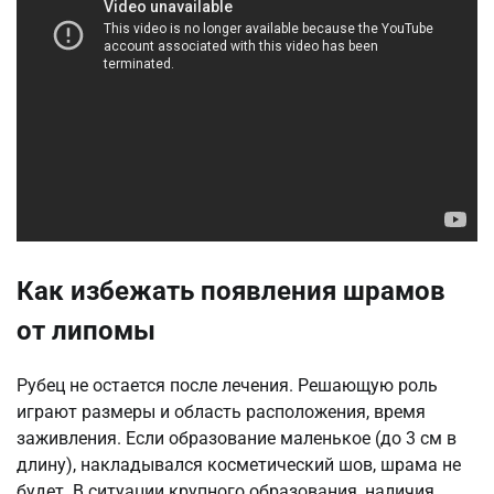
Как избежать появления шрамов
от липомы
Рубец не остается после лечения. Решающую роль
играют размеры и область расположения, время
заживления. Если образование маленькое (до 3 см в
длину), накладывался косметический шов, шрама не
будет. В ситуации крупного образования, наличия