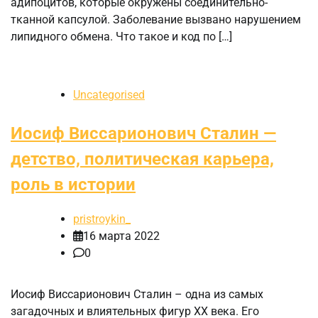
адипоцитов, которые окружены соединительно-
тканной капсулой. Заболевание вызвано нарушением
липидного обмена. Что такое и код по […]
Uncategorised
Иосиф Виссарионович Сталин —
детство, политическая карьера,
роль в истории
pristroykin_
16 марта 2022
0
Иосиф Виссарионович Сталин – одна из самых
загадочных и влиятельных фигур XX века. Его